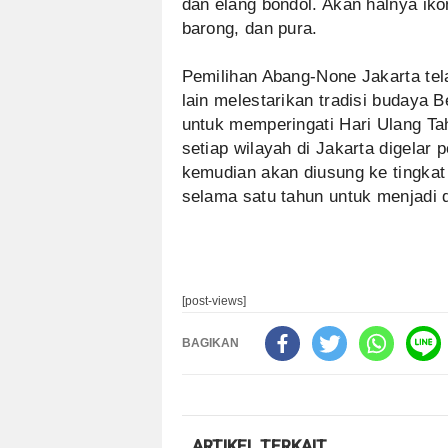
dan elang bondol. Akan halnya iko
barong, dan pura.
Pemilihan Abang-None Jakarta tel
lain melestarikan tradisi budaya B
untuk memperingati Hari Ulang Tah
setiap wilayah di Jakarta digelar 
kemudian akan diusung ke tingkat
selama satu tahun untuk menjadi 
[post-views]
BAGIKAN
ARTIKEL TERKAIT