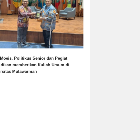
Moeis, Politikus Senior dan Pegiat
idikan memberikan Kuliah Umum di
ersitas Mulawarman