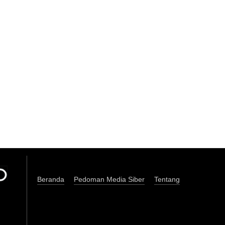
Beranda
Pedoman Media Siber
Tentang