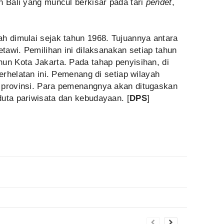
n Bali yang muncul berkisar pada tari
pendet
,
ah dimulai sejak tahun 1968. Tujuannya antara
etawi. Pemilihan ini dilaksanakan setiap tahun
un Kota Jakarta. Pada tahap penyisihan, di
perhelatan ini. Pemenang di setiap wilayah
 provinsi. Para pemenangnya akan ditugaskan
duta pariwisata dan kebudayaan. [
DPS
]