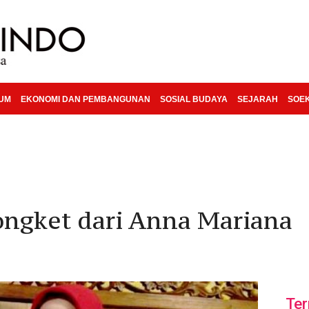
KUM
EKONOMI DAN PEMBANGUNAN
SOSIAL BUDAYA
SEJARAH
SOE
ngket dari Anna Mariana
Ter