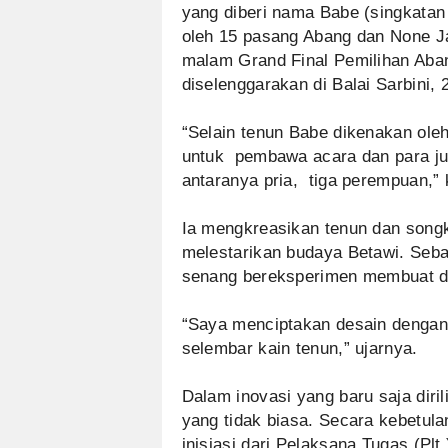
yang diberi nama Babe (singkatan 
oleh 15 pasang Abang dan None J
malam Grand Final Pemilihan Aban
diselenggarakan di Balai Sarbini, 2
“Selain tenun Babe dikenakan ol
untuk pembawa acara dan para juri
antaranya pria, tiga perempuan,” 
Ia mengkreasikan tenun dan songk
melestarikan budaya Betawi. Seba
senang bereksperimen membuat d
“Saya menciptakan desain dengan
selembar kain tenun,” ujarnya.
Dalam inovasi yang baru saja diri
yang tidak biasa. Secara kebetula
inisiasi dari Pelaksana Tugas (Pl