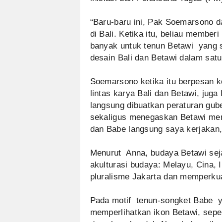
“Baru-baru ini, Pak Soemarsono 
di Bali. Ketika itu, beliau membe
banyak untuk tenun Betawi yang 
desain Bali dan Betawi dalam satu 
Soemarsono ketika itu berpesan 
lintas karya Bali dan Betawi, juga
langsung dibuatkan peraturan gube
sekaligus menegaskan Betawi mer
dan Babe langsung saya kerjakan,
Menurut Anna, budaya Betawi sej
akulturasi budaya: Melayu, Cina,
pluralisme Jakarta dan memperkua
Pada motif tenun-songket Babe 
memperlihatkan ikon Betawi, sepert