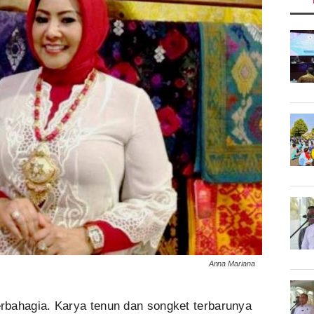
Anna Mariana
rbahagia. Karya tenun dan songket terbarunya