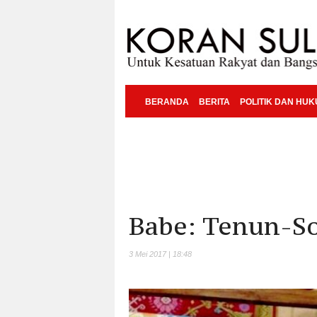
BERANDA
BERITA
POLITIK DAN HU
Babe: Tenun-So
3 Mei 2017 | 18:48