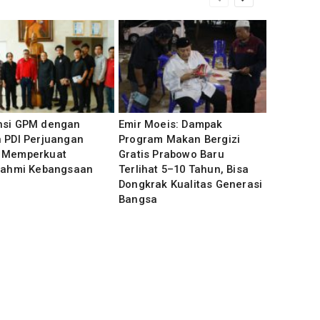
nsi GPM dengan
Emir Moeis: Dampak
 PDI Perjuangan
Program Makan Bergizi
 Memperkuat
Gratis Prabowo Baru
urahmi Kebangsaan
Terlihat 5–10 Tahun, Bisa
Dongkrak Kualitas Generasi
Bangsa