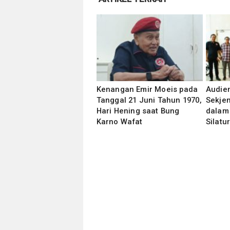
Kenangan Emir Moeis pada
Audie
Tanggal 21 Juni Tahun 1970,
Sekjen
Hari Hening saat Bung
dalam
Karno Wafat
Silat