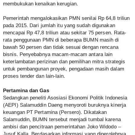
membukukan kenaikan kerugian.
Pemerintah mengalokasikan PMN senilai Rp 64,8 triliun
pada 2015. Dari jumlah itu yang sudah digunakan
mencapai Rp 47,8 triliun atau sekitar 75 persen. Rata-
rata penggunaan PMN di beberapa BUMN masih di
bawah 50 persen dan tidak sesuai dengan rencana
bisnis. Penyebabnya macam-macam antara lain
keterlambatan perizinan dan pemilihan mitra strategis
untuk pembangunan proyek, pengadaan masih dalam
proses tender dan lain-lain.
Pertamina dan Gas
Sedangkan peneliti Asosiasi Ekonomi Politik Indonesia
(AEPI) Salamuddin Daeng menyoroti buruknya kinerja
keuangan PT Pertamina (Persero). Dikatakan
Salamuddin, BUMN tersebut menjadi tumbal karena
ambisi dan pencitraan pemerintahan Joko Widodo –
Jusuf Kalla. Berdasarkan informasi yang diperolehnya,