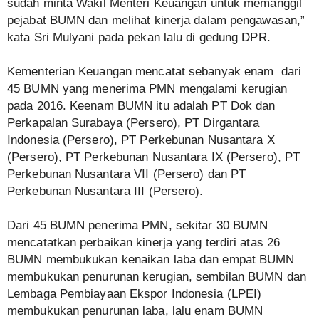
sudah minta Wakil Menteri Keuangan untuk memanggil
pejabat BUMN dan melihat kinerja dalam pengawasan,”
kata Sri Mulyani pada pekan lalu di gedung DPR.
Kementerian Keuangan mencatat sebanyak enam dari
45 BUMN yang menerima PMN mengalami kerugian
pada 2016. Keenam BUMN itu adalah PT Dok dan
Perkapalan Surabaya (Persero), PT Dirgantara
Indonesia (Persero), PT Perkebunan Nusantara X
(Persero), PT Perkebunan Nusantara IX (Persero), PT
Perkebunan Nusantara VII (Persero) dan PT
Perkebunan Nusantara III (Persero).
Dari 45 BUMN penerima PMN, sekitar 30 BUMN
mencatatkan perbaikan kinerja yang terdiri atas 26
BUMN membukukan kenaikan laba dan empat BUMN
membukukan penurunan kerugian, sembilan BUMN dan
Lembaga Pembiayaan Ekspor Indonesia (LPEI)
membukukan penurunan laba, lalu enam BUMN