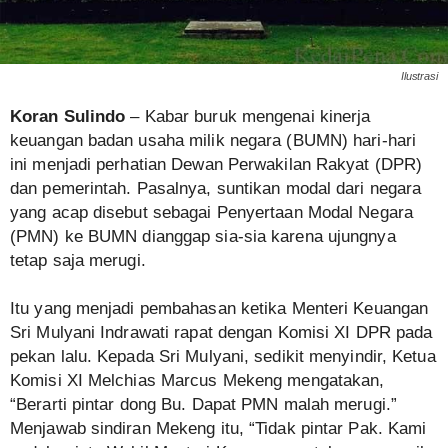
Ilustrasi
Koran Sulindo
– Kabar buruk mengenai kinerja
keuangan badan usaha milik negara (BUMN) hari-hari
ini menjadi perhatian Dewan Perwakilan Rakyat (DPR)
dan pemerintah. Pasalnya, suntikan modal dari negara
yang acap disebut sebagai Penyertaan Modal Negara
(PMN) ke BUMN dianggap sia-sia karena ujungnya
tetap saja merugi.
Itu yang menjadi pembahasan ketika Menteri Keuangan
Sri Mulyani Indrawati rapat dengan Komisi XI DPR pada
pekan lalu. Kepada Sri Mulyani, sedikit menyindir, Ketua
Komisi XI Melchias Marcus Mekeng mengatakan,
“Berarti pintar dong Bu. Dapat PMN malah merugi.”
Menjawab sindiran Mekeng itu, “Tidak pintar Pak. Kami