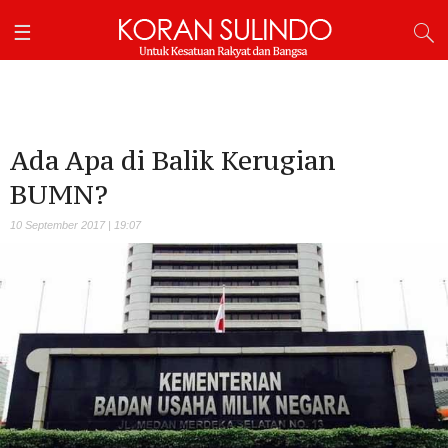
Ada Apa di Balik Kerugian
BUMN?
10 September 2017 | 19:07