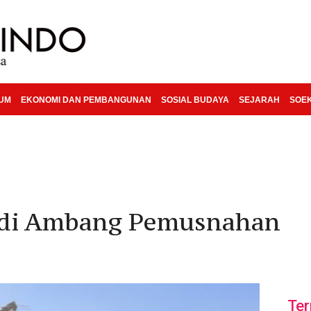
KUM
EKONOMI DAN PEMBANGUNAN
SOSIAL BUDAYA
SEJARAH
SOE
 di Ambang Pemusnahan
Ter