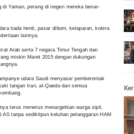
 di Yaman, perang di negeri mereka benar-
ra tiada henti, pasar dibom, kelaparan, kolera
deritaan lainnya.
irat Arab serta 7 negara Timur Tengah dan
yang miskin Maret 2015 dengan dukungan
rangnya.
 kampanye udara Saudi menyasar pemberontak
kaki tangan Iran, al-Qaeda dan semua
Ker
erkembang.
isnya terus menerus menargetkan warga sipil,
l AS tanpa sedikitpun keluhan pelanggaran HAM