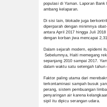
populasi di Yaman. Laporan Bank D
ambang kelaparan.
Di sisi lain, blokade juga berkont
diperparah dengan minimnya obat
antara April 2017 hingga Juli 2018 
dengan korban jiwa mencapai 2,31
Dalam sejarah modern, epidemi it
Sebelumnya, Haiti memegang rek
sepanjang 2010 sampai 2017. Yam
dalam waktu satu setengah tahun 
Faktor paling utama dari merebak
terkontaminasi sampah busuk yang
perang, sistem pembuangan limba
penyaringan air karena kelangkaa
sipil itu dipicu serangan udara.