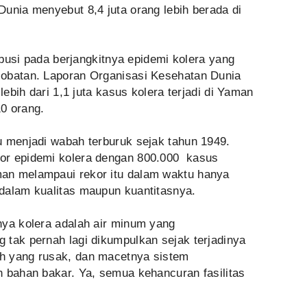
unia menyebut 8,4 juta orang lebih berada di
ribusi pada berjangkitnya epidemi kolera yang
-obatan. Laporan Organisasi Kesehatan Dunia
lebih dari 1,1 juta kasus kolera terjadi di Yaman
0 orang.
u menjadi wabah terburuk sejak tahun 1949.
or epidemi kolera dengan 800.000 kasus
an melampaui rekor itu dalam waktu hanya
dalam kualitas maupun kuantitasnya.
nya kolera adalah air minum yang
 tak pernah lagi dikumpulkan sejak terjadinya
h yang rusak, dan macetnya sistem
n bahan bakar. Ya, semua kehancuran fasilitas