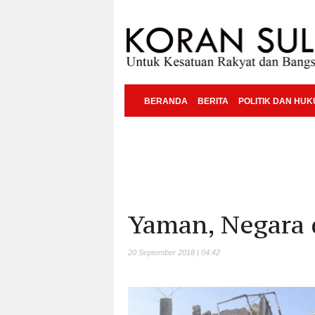
BERANDA
BERITA
POLITIK DAN HU
Yaman, Negara
20 September 2018 | 04:42