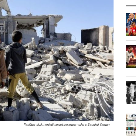
Fasilitas sipil menjadi target serangan udara Saudi di Yaman.