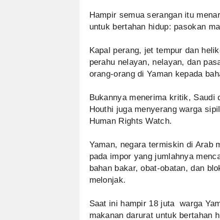
Hampir semua serangan itu menar
untuk bertahan hidup: pasokan m
Kapal perang, jet tempur dan hel
perahu nelayan, nelayan, dan pas
orang-orang di Yaman kepada ba
Bukannya menerima kritik, Saudi 
Houthi juga menyerang warga sipil,
Human Rights Watch.
Yaman, negara termiskin di Arab
pada impor yang jumlahnya menca
bahan bakar, obat-obatan, dan bl
melonjak.
Saat ini hampir 18 juta warga Ya
makanan darurat untuk bertahan hi