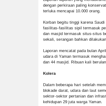
dengan perkiraan paling konserva
terluka mencapai 10.000 orang.
Korban begitu tinggi karena Saud
fasilitas-fasilitas sipil termasuk 
dan masjid termasuk situs-situs b
sekali, serangan bahkan dilakukan 
Laporan mencatat pada bulan Apri
udara di Yaman termasuk menghan
dan 44 masjid. Ribuan kali berula
Kolera
Dalam beberapa hari setelah memu
blokade darat, udara dan laut s
sektor-sektor pertanian dan infr
kehidupan 29 juta warga Yaman.