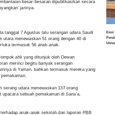
 pembantaian besar-besaran dipublikasikan secara
yangkan’ jarinya.
da tanggal 7 Agustus lalu serangan udara Saudi
Emir 
Pend
n utara menewaskan 51 orang dengan 40 di
Univ
erluka termasuk 56 anak-anak.
lompok ahli yang ditunjuk oleh Dewan
an merinci begitu banyak serangan
lainnya di Yaman, bahkan termasuk mereka yang
an pemakaman.
uah serang udara menewaskan 137 orang
at upacara sebuah pemakaman di Sana’a,
 terhadap anak-anak sekolah dan laporan PBB