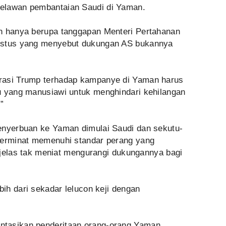
elawan pembantaian Saudi di Yaman.
n hanya berupa tanggapan Menteri Pertahanan
ustus yang menyebut dukungan AS bukannya
rasi Trump terhadap kampanye di Yaman harus
u yang manusiawi untuk menghindari kehilangan
”
enyerbuan ke Yaman dimulai Saudi dan sekutu-
berminat memenuhi standar perang yang
ga jelas tak meniat mengurangi dukungannya bagi
bih dari sekadar lelucon keji dengan
tasikan penderitaan orang-orang Yaman