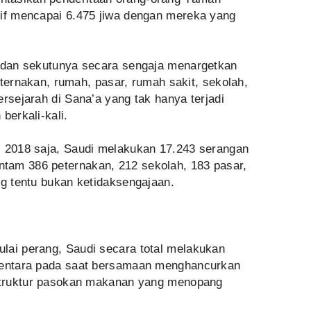
tif mencapai 6.475 jiwa dengan mereka yang
i dan sekutunya secara sengaja menargetkan
peternakan, rumah, pasar, rumah sakit, sekolah,
ersejarah di Sana’a yang tak hanya terjadi
berkali-kali.
l 2018 saja, Saudi melakukan 17.243 serangan
tam 386 peternakan, 212 sekolah, 183 pasar,
ng tentu bukan ketidaksengajaan.
lai perang, Saudi secara total melakukan
ementara pada saat bersamaan menghancurkan
astruktur pasokan makanan yang menopang