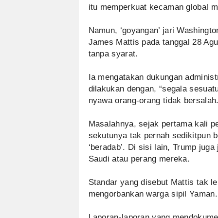
itu memperkuat kecaman global m
Namun, ‘goyangan’ jari Washingto
James Mattis pada tanggal 28 Ag
tanpa syarat.
Ia mengatakan dukungan administ
dilakukan dengan, “segala sesuat
nyawa orang-orang tidak bersalah.
Masalahnya, sejak pertama kali p
sekutunya tak pernah sedikitpun 
‘beradab’. Di sisi lain, Trump ju
Saudi atau perang mereka.
Standar yang disebut Mattis tak le
mengorbankan warga sipil Yaman.
Laporan-laporan yang mendokumen