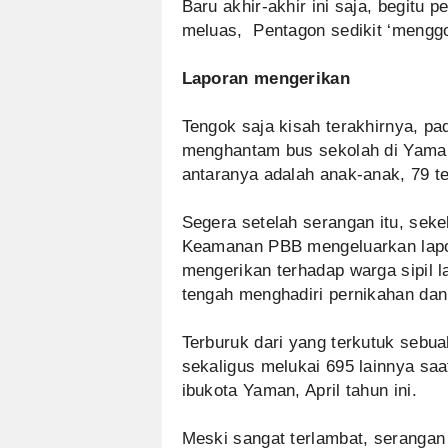
Baru akhir-akhir ini saja, begitu
meluas, Pentagon sedikit ‘menggo
Laporan mengerikan
Tengok saja kisah terakhirnya, pa
menghantam bus sekolah di Yama
antaranya adalah anak-anak, 79 t
Segera setelah serangan itu, seke
Keamanan PBB mengeluarkan lapor
mengerikan terhadap warga sipil 
tengah menghadiri pernikahan d
Terburuk dari yang terkutuk seb
sekaligus melukai 695 lainnya sa
ibukota Yaman, April tahun ini.
Meski sangat terlambat, serangan