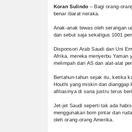
Koran Sulindo
– Bagi orang-orang
benar ibarat neraka.
Anak-anak tewas oleh serangan uda
dan sebut saja sekaligus 1001 pen
Disponsori Arab Saudi dan Uni Em
Afrika, mereka menyerbu Yaman 
melimpah dari AS dan alat-alat pe
Bertahun-tahun sejak itu, ketika
Houthi yang miskin dan dianggap 
afiliasinya di sana justru terus b
Jet-jet Saudi seperti tak ada hab
menggunakan bom pintar dan ruda
oleh orang-orang Amerika.