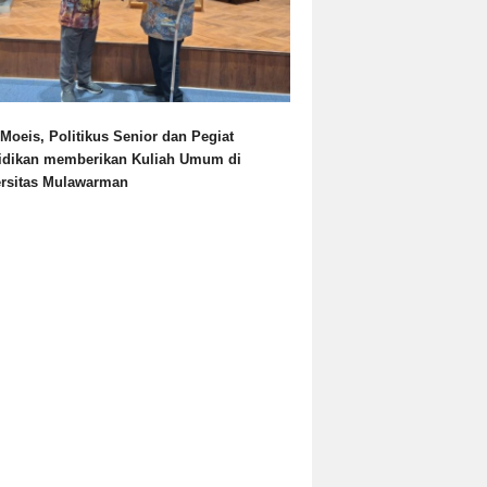
Moeis, Politikus Senior dan Pegiat
idikan memberikan Kuliah Umum di
ersitas Mulawarman