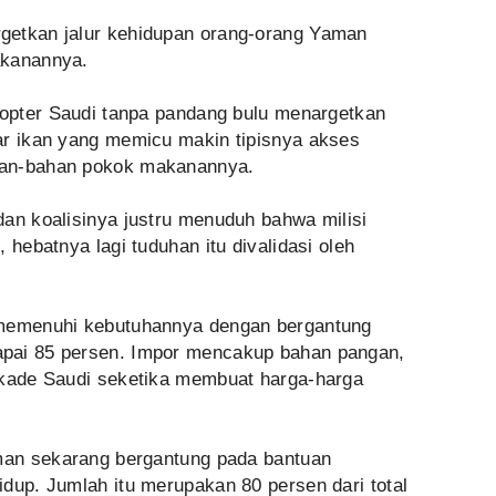
getkan jalur kehidupan orang-orang Yaman
akanannya.
ikopter Saudi tanpa pandang bulu menargetkan
ar ikan yang memicu makin tipisnya akses
han-bahan pokok makanannya.
dan koalisinya justru menuduh bahwa milisi
 hebatnya lagi tuduhan itu divalidasi oleh
 memenuhi kebutuhannya dengan bergantung
pai 85 persen. Impor mencakup bahan pangan,
okade Saudi seketika membuat harga-harga
man sekarang bergantung pada bantuan
dup. Jumlah itu merupakan 80 persen dari total