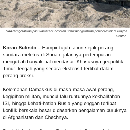
SAA mengerahkan pasukan besar-besaran untuk mengalahkan pemberontak di wilayah
Selatan.
Koran Sulindo
– Hampir tujuh tahun sejak perang
saudara meletus di Suriah, jalannya pertempuran
mengubah banyak hal mendasar. Khususnya geopolitik
Timur Tengah yang secara ekstensif terlibat dalam
perang proksi.
Kelemahan Damaskus di masa-masa awal perang,
kegigihan militan, muncul lalu runtuhnya kekhalifahan
ISI, hingga kehati-hatian Rusia yang enggan terlibat
konflik berskala besar didasarkan pengalaman buruknya
di Afghanistan dan Chechnya.