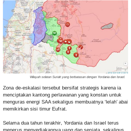
Wilayah selatan Suriah yang berbatasan dengan Yordania dan Israel.
Zona de-eskalasi tersebut bersifat strategis karena ia
menciptakan kantong perlawanan yang konstan untuk
menguras energi SAA sekaligus membuatnya ‘lelah’ abai
memikirkan sisi timur Eufrat.
Selama dua tahun terakhir, Yordania dan Israel terus
menerus menyediakannya uang dan senjata, sekaligus