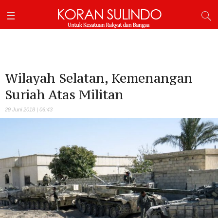
Wilayah Selatan, Kemenangan
Suriah Atas Militan
29 Juni 2018 | 06:43