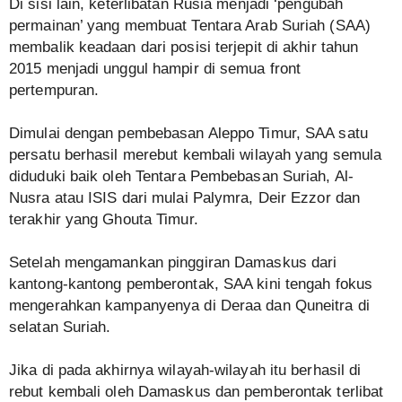
Di sisi lain, keterlibatan Rusia menjadi ‘pengubah
permainan’ yang membuat Tentara Arab Suriah (SAA)
membalik keadaan dari posisi terjepit di akhir tahun
2015 menjadi unggul hampir di semua front
pertempuran.
Dimulai dengan pembebasan Aleppo Timur, SAA satu
persatu berhasil merebut kembali wilayah yang semula
diduduki baik oleh Tentara Pembebasan Suriah, Al-
Nusra atau ISIS dari mulai Palymra, Deir Ezzor dan
terakhir yang Ghouta Timur.
Setelah mengamankan pinggiran Damaskus dari
kantong-kantong pemberontak, SAA kini tengah fokus
mengerahkan kampanyenya di Deraa dan Quneitra di
selatan Suriah.
Jika di pada akhirnya wilayah-wilayah itu berhasil di
rebut kembali oleh Damaskus dan pemberontak terlibat