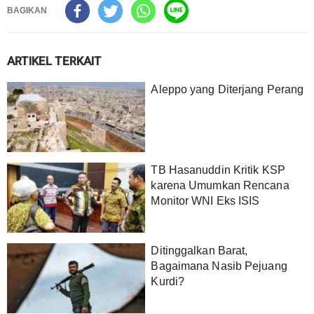
BAGIKAN
ARTIKEL TERKAIT
Aleppo yang Diterjang Perang
TB Hasanuddin Kritik KSP
karena Umumkan Rencana
Monitor WNI Eks ISIS
Ditinggalkan Barat,
Bagaimana Nasib Pejuang
Kurdi?