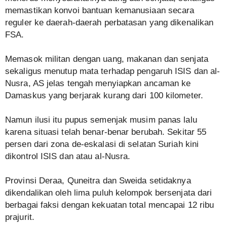
memastikan konvoi bantuan kemanusiaan secara
reguler ke daerah-daerah perbatasan yang dikenalikan
FSA.
Memasok militan dengan uang, makanan dan senjata
sekaligus menutup mata terhadap pengaruh ISIS dan al-
Nusra, AS jelas tengah menyiapkan ancaman ke
Damaskus yang berjarak kurang dari 100 kilometer.
Namun ilusi itu pupus semenjak musim panas lalu
karena situasi telah benar-benar berubah. Sekitar 55
persen dari zona de-eskalasi di selatan Suriah kini
dikontrol ISIS dan atau al-Nusra.
Provinsi Deraa, Quneitra dan Sweida setidaknya
dikendalikan oleh lima puluh kelompok bersenjata dari
berbagai faksi dengan kekuatan total mencapai 12 ribu
prajurit.