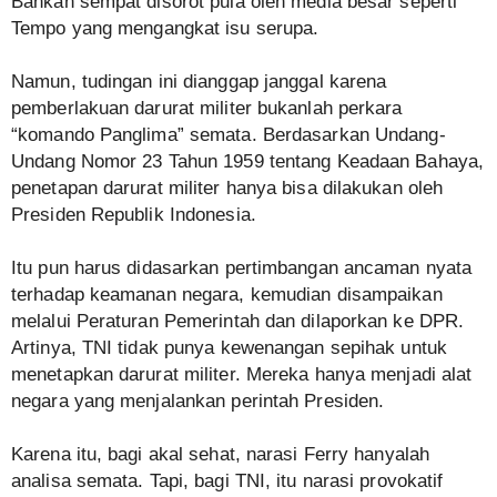
Bahkan sempat disorot pula oleh media besar seperti
Tempo yang mengangkat isu serupa.
Namun, tudingan ini dianggap janggal karena
pemberlakuan darurat militer bukanlah perkara
“komando Panglima” semata. Berdasarkan Undang-
Undang Nomor 23 Tahun 1959 tentang Keadaan Bahaya,
penetapan darurat militer hanya bisa dilakukan oleh
Presiden Republik Indonesia.
Itu pun harus didasarkan pertimbangan ancaman nyata
terhadap keamanan negara, kemudian disampaikan
melalui Peraturan Pemerintah dan dilaporkan ke DPR.
Artinya, TNI tidak punya kewenangan sepihak untuk
menetapkan darurat militer. Mereka hanya menjadi alat
negara yang menjalankan perintah Presiden.
Karena itu, bagi akal sehat, narasi Ferry hanyalah
analisa semata. Tapi, bagi TNI, itu narasi provokatif