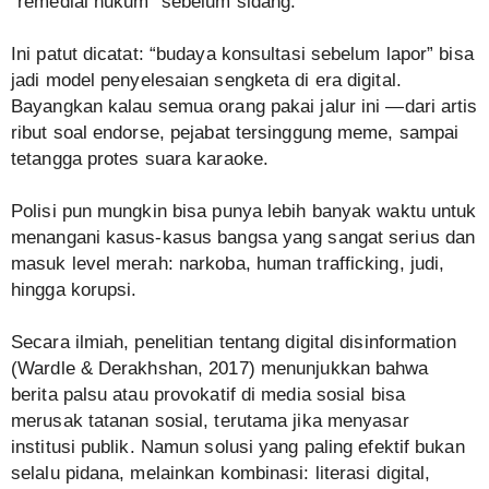
“remedial hukum” sebelum sidang.
Ini patut dicatat: “budaya konsultasi sebelum lapor” bisa
jadi model penyelesaian sengketa di era digital.
Bayangkan kalau semua orang pakai jalur ini —dari artis
ribut soal endorse, pejabat tersinggung meme, sampai
tetangga protes suara karaoke.
Polisi pun mungkin bisa punya lebih banyak waktu untuk
menangani kasus-kasus bangsa yang sangat serius dan
masuk level merah: narkoba, human trafficking, judi,
hingga korupsi.
Secara ilmiah, penelitian tentang digital disinformation
(Wardle & Derakhshan, 2017) menunjukkan bahwa
berita palsu atau provokatif di media sosial bisa
merusak tatanan sosial, terutama jika menyasar
institusi publik. Namun solusi yang paling efektif bukan
selalu pidana, melainkan kombinasi: literasi digital,