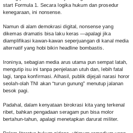
start Formula 1. Secara logika hukum dan prosedur
kenegaraan, ini nonsense.
Namun di alam demokrasi digital, nonsense yang
dikemas dramatis bisa laku keras —apalagi jika
diamplifikasi kawan-kawan seperjuangan di kanal media
alternatif yang hobi bikin headline bombastis.
Ironinya, sebagian media arus utama pun sempat latah,
mengutip isu ini tanpa penjelasan utuh dan, lebih fatal
lagi, tanpa konfirmasi. Alhasil, publik dijejali narasi horor
seolah-olah TNI akan “turun gunung” menutup jalanan
besok pagi.
Padahal, dalam kenyataan birokrasi kita yang terkenal
ribet, bahkan pengadaan seragam pun bisa molor
bertahun-tahun, apalagi menetapkan darurat militer.