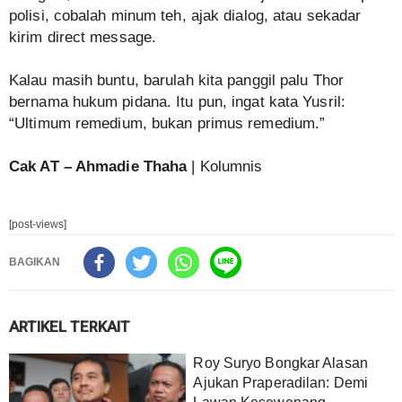
polisi, cobalah minum teh, ajak dialog, atau sekadar
kirim direct message.
Kalau masih buntu, barulah kita panggil palu Thor
bernama hukum pidana. Itu pun, ingat kata Yusril:
“Ultimum remedium, bukan primus remedium.”
Cak AT – Ahmadie Thaha
| Kolumnis
[post-views]
BAGIKAN
ARTIKEL TERKAIT
Roy Suryo Bongkar Alasan
Ajukan Praperadilan: Demi