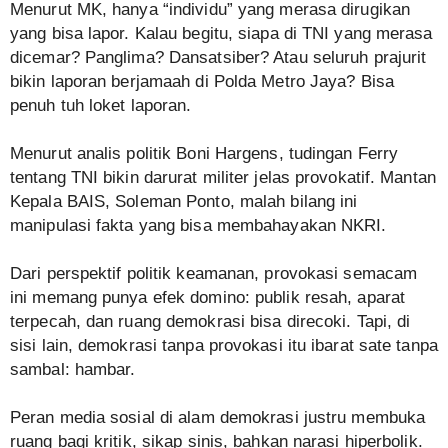
Menurut MK, hanya “individu” yang merasa dirugikan
yang bisa lapor. Kalau begitu, siapa di TNI yang merasa
dicemar? Panglima? Dansatsiber? Atau seluruh prajurit
bikin laporan berjamaah di Polda Metro Jaya? Bisa
penuh tuh loket laporan.
Menurut analis politik Boni Hargens, tudingan Ferry
tentang TNI bikin darurat militer jelas provokatif. Mantan
Kepala BAIS, Soleman Ponto, malah bilang ini
manipulasi fakta yang bisa membahayakan NKRI.
Dari perspektif politik keamanan, provokasi semacam
ini memang punya efek domino: publik resah, aparat
terpecah, dan ruang demokrasi bisa direcoki. Tapi, di
sisi lain, demokrasi tanpa provokasi itu ibarat sate tanpa
sambal: hambar.
Peran media sosial di alam demokrasi justru membuka
ruang bagi kritik, sikap sinis, bahkan narasi hiperbolik.