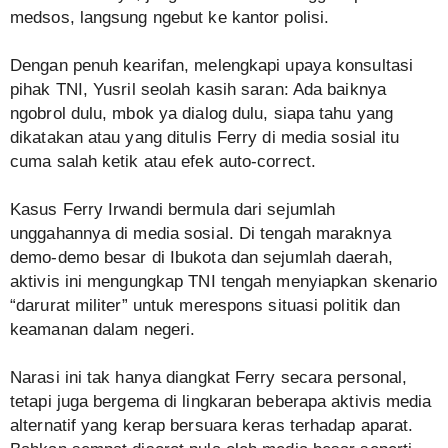
medsos, langsung ngebut ke kantor polisi.
Dengan penuh kearifan, melengkapi upaya konsultasi
pihak TNI, Yusril seolah kasih saran: Ada baiknya
ngobrol dulu, mbok ya dialog dulu, siapa tahu yang
dikatakan atau yang ditulis Ferry di media sosial itu
cuma salah ketik atau efek auto-correct.
Kasus Ferry Irwandi bermula dari sejumlah
unggahannya di media sosial. Di tengah maraknya
demo-demo besar di Ibukota dan sejumlah daerah,
aktivis ini mengungkap TNI tengah menyiapkan skenario
“darurat militer” untuk merespons situasi politik dan
keamanan dalam negeri.
Narasi ini tak hanya diangkat Ferry secara personal,
tetapi juga bergema di lingkaran beberapa aktivis media
alternatif yang kerap bersuara keras terhadap aparat.