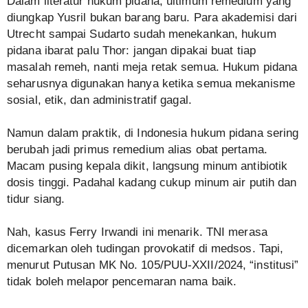
Dalam literatur hukum pidana, ultimum remedium yang
diungkap Yusril bukan barang baru. Para akademisi dari
Utrecht sampai Sudarto sudah menekankan, hukum
pidana ibarat palu Thor: jangan dipakai buat tiap
masalah remeh, nanti meja retak semua. Hukum pidana
seharusnya digunakan hanya ketika semua mekanisme
sosial, etik, dan administratif gagal.
Namun dalam praktik, di Indonesia hukum pidana sering
berubah jadi primus remedium alias obat pertama.
Macam pusing kepala dikit, langsung minum antibiotik
dosis tinggi. Padahal kadang cukup minum air putih dan
tidur siang.
Nah, kasus Ferry Irwandi ini menarik. TNI merasa
dicemarkan oleh tudingan provokatif di medsos. Tapi,
menurut Putusan MK No. 105/PUU-XXII/2024, “institusi”
tidak boleh melapor pencemaran nama baik.