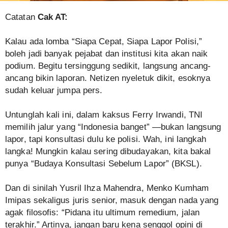
Catatan
Cak AT:
Kalau ada lomba “Siapa Cepat, Siapa Lapor Polisi,”
boleh jadi banyak pejabat dan institusi kita akan naik
podium. Begitu tersinggung sedikit, langsung ancang-
ancang bikin laporan. Netizen nyeletuk dikit, esoknya
sudah keluar jumpa pers.
Untunglah kali ini, dalam kaksus Ferry Irwandi, TNI
memilih jalur yang “Indonesia banget” —bukan langsung
lapor, tapi konsultasi dulu ke polisi. Wah, ini langkah
langka! Mungkin kalau sering dibudayakan, kita bakal
punya “Budaya Konsultasi Sebelum Lapor” (BKSL).
Dan di sinilah Yusril Ihza Mahendra, Menko Kumham
Imipas sekaligus juris senior, masuk dengan nada yang
agak filosofis: “Pidana itu ultimum remedium, jalan
terakhir.” Artinya, jangan baru kena senggol opini di