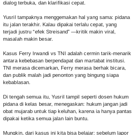
dialog terbuka, dan klarifikasi cepat.
Yusril tampaknya menggemakan hal yang sama: pidana
itu jalan terakhir. Kalau dipakai terlalu cepat, yang
terjadi justru “efek Streisand” —kritik makin viral,
masalah makin besar.
Kasus Ferry Irwandi vs TNI adalah cermin tarik-menarik
antara kebebasan berpendapat dan martabat institusi.
TNI merasa dicemarkan, Ferry merasa berhak bicara,
dan publik malah jadi penonton yang bingung siapa
kebablasan.
Di tengah semua itu, Yusril tampil seperti dosen hukum
pidana di kelas besar, menegaskan: hukum jangan jadi
obat mujarab untuk tiap keluhan, karena ia hanya pantas
dipakai ketika semua jalan lain buntu.
Mungkin, dari kasus ini kita bisa belajar: sebelum lapor