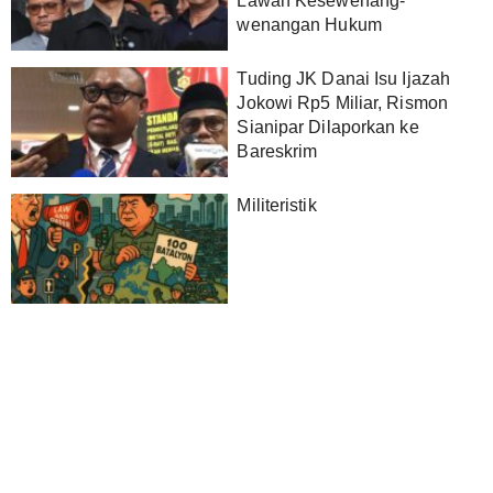
Lawan Kesewenang-
wenangan Hukum
Tuding JK Danai Isu Ijazah
Jokowi Rp5 Miliar, Rismon
Sianipar Dilaporkan ke
Bareskrim
Militeristik