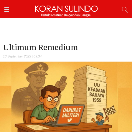
Ultimum Remedium
13 September 2025 | 09:34