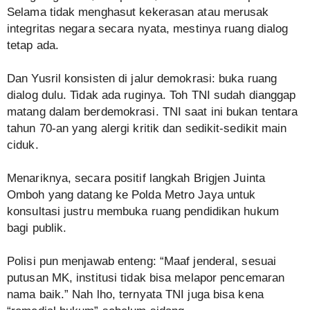
Selama tidak menghasut kekerasan atau merusak
integritas negara secara nyata, mestinya ruang dialog
tetap ada.
Dan Yusril konsisten di jalur demokrasi: buka ruang
dialog dulu. Tidak ada ruginya. Toh TNI sudah dianggap
matang dalam berdemokrasi. TNI saat ini bukan tentara
tahun 70-an yang alergi kritik dan sedikit-sedikit main
ciduk.
Menariknya, secara positif langkah Brigjen Juinta
Omboh yang datang ke Polda Metro Jaya untuk
konsultasi justru membuka ruang pendidikan hukum
bagi publik.
Polisi pun menjawab enteng: “Maaf jenderal, sesuai
putusan MK, institusi tidak bisa melapor pencemaran
nama baik.” Nah lho, ternyata TNI juga bisa kena