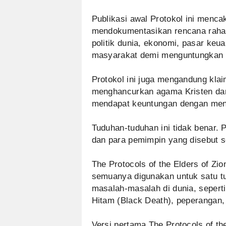
Publikasi awal Protokol ini menc
mendokumentasikan rencana rahas
politik dunia, ekonomi, pasar keu
masyarakat demi menguntungkan 
Protokol ini juga mengandung kla
menghancurkan agama Kristen da
mendapat keuntungan dengan men
Tuduhan-tuduhan ini tidak benar. 
dan para pemimpin yang disebut s
The Protocols of the Elders of Zio
semuanya digunakan untuk satu tu
masalah-masalah di dunia, sepert
Hitam (Black Death), peperangan,
Versi pertama The Protocols of th