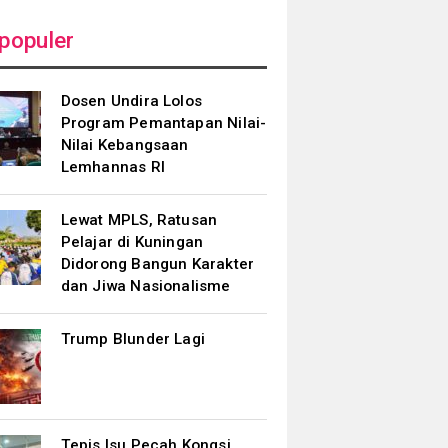
populer
Dosen Undira Lolos
Program Pemantapan Nilai-
Nilai Kebangsaan
Lemhannas RI
Lewat MPLS, Ratusan
Pelajar di Kuningan
Didorong Bangun Karakter
dan Jiwa Nasionalisme
Trump Blunder Lagi
Tepis Isu Pecah Kongsi,