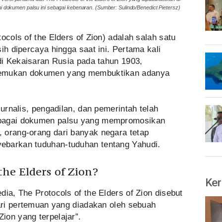
ini dokumen palsu ini sebagai kebenaran. (Sumber: Sulindo/Benedict Pietersz)
ocols of the Elders of Zion) adalah salah satu
ih dipercaya hingga saat ini. Pertama kali
 di Kekaisaran Rusia pada tahun 1903,
nemukan dokumen yang membuktikan adanya
jurnalis, pengadilan, dan pemerintah telah
ebagai dokumen palsu yang mempromosikan
 orang-orang dari banyak negara tetap
ebarkan tuduhan-tuduhan tentang Yahudi.
the Elders of Zion?
Ker
dia, The Protocols of the Elders of Zion disebut
dari pertemuan yang diadakan oleh sebuah
ion yang terpelajar”.