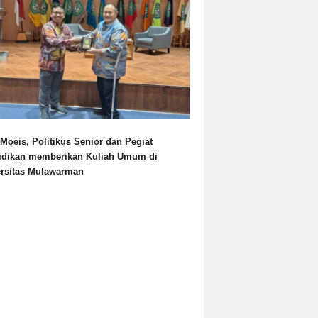
Moeis, Politikus Senior dan Pegiat
idikan memberikan Kuliah Umum di
ersitas Mulawarman