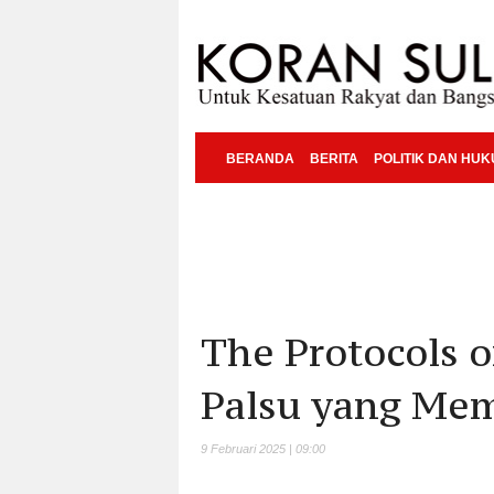
BERANDA
BERITA
POLITIK DAN HU
The Protocols o
Palsu yang Me
9 Februari 2025 | 09:00