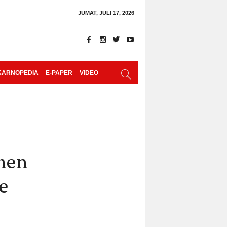
JUMAT, JULI 17, 2026
KARNOPEDIA
E-PAPER
VIDEO
umen
e