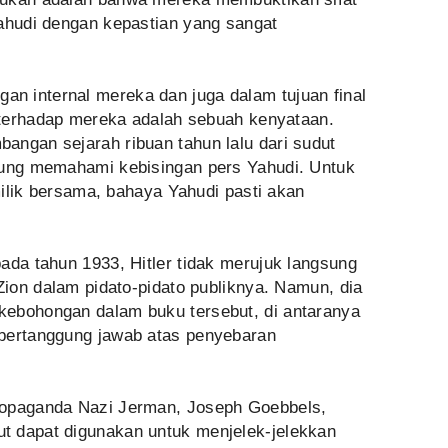
Yahudi dengan kepastian yang sangat
 internal mereka dan juga dalam tujuan final
k terhadap mereka adalah sebuah kenyataan.
angan sejarah ribuan tahun lalu dari sudut
sung memahami kebisingan pers Yahudi. Untuk
 milik bersama, bahaya Yahudi pasti akan
ada tahun 1933, Hitler tidak merujuk langsung
 Zion dalam pidato-pidato publiknya. Namun, dia
kebohongan dalam buku tersebut, di antaranya
 bertanggung jawab atas penyebaran
ropaganda Nazi Jerman, Joseph Goebbels,
t dapat digunakan untuk menjelek-jelekkan