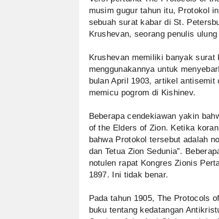
musim gugur tahun itu, Protokol i
sebuah surat kabar di St. Petersb
Krushevan, seorang penulis ulung
Krushevan memiliki banyak surat 
menggunakannya untuk menyebark
bulan April 1903, artikel antisemit
memicu pogrom di Kishinev.
Beberapa cendekiawan yakin bahwa
of the Elders of Zion. Ketika kor
bahwa Protokol tersebut adalah n
dan Tetua Zion Sedunia”. Beberapa
notulen rapat Kongres Zionis Per
1897. Ini tidak benar.
Pada tahun 1905, The Protocols of 
buku tentang kedatangan Antikrist