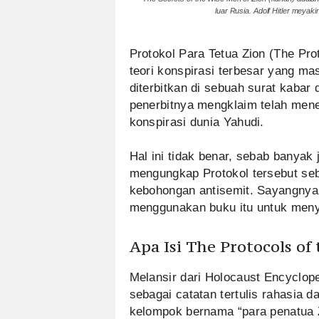
luar Rusia. Adolf Hitler meyak
Protokol Para Tetua Zion (The Prot
teori konspirasi terbesar yang mas
diterbitkan di sebuah surat kabar
penerbitnya mengklaim telah me
konspirasi dunia Yahudi.
Hal ini tidak benar, sebab banyak 
mengungkap Protokol tersebut s
kebohongan antisemit. Sayangnya,
menggunakan buku itu untuk meny
Apa Isi The Protocols of 
Melansir dari Holocaust Encyclope
sebagai catatan tertulis rahasia 
kelompok bernama “para penatua Z