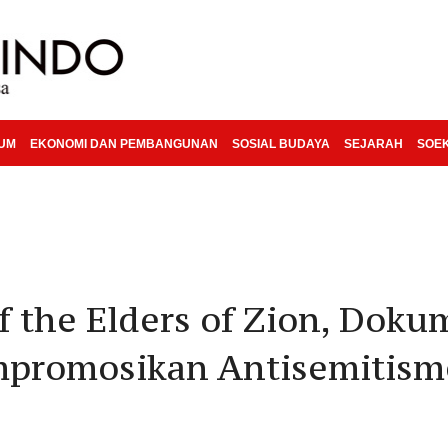
KUM
EKONOMI DAN PEMBANGUNAN
SOSIAL BUDAYA
SEJARAH
SOE
f the Elders of Zion, Dok
mpromosikan Antisemitism