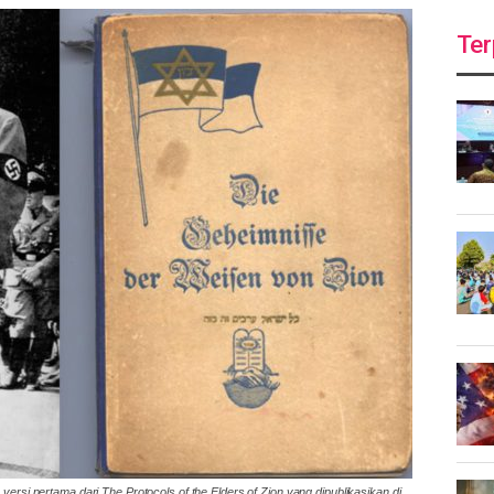
Ter
versi pertama dari The Protocols of the Elders of Zion yang dipublikasikan di