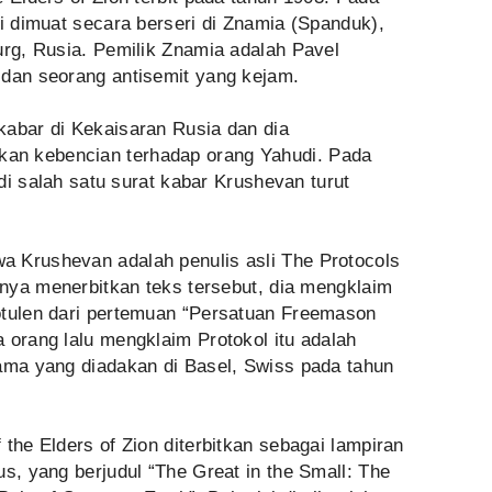
ni dimuat secara berseri di Znamia (Spanduk),
urg, Rusia. Pemilik Znamia adalah Pavel
 dan seorang antisemit yang kejam.
kabar di Kekaisaran Rusia dan dia
an kebencian terhadap orang Yahudi. Pada
 di salah satu surat kabar Krushevan turut
 Krushevan adalah penulis asli The Protocols
annya menerbitkan teks tersebut, dia mengklaim
otulen dari pertemuan “Persatuan Freemason
 orang lalu mengklaim Protokol itu adalah
tama yang diadakan di Basel, Swiss pada tahun
the Elders of Zion diterbitkan sebagai lampiran
us, yang berjudul “The Great in the Small: The