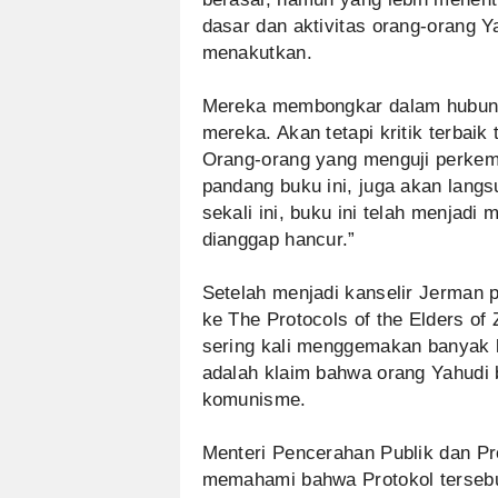
dasar dan aktivitas orang-orang 
menakutkan.
Mereka membongkar dalam hubungan
mereka. Akan tetapi kritik terbai
Orang-orang yang menguji perkemb
pandang buku ini, juga akan lang
sekali ini, buku ini telah menjadi
dianggap hancur.”
Setelah menjadi kanselir Jerman p
ke The Protocols of the Elders of
sering kali menggemakan banyak 
adalah klaim bahwa orang Yahudi
komunisme.
Menteri Pencerahan Publik dan P
memahami bahwa Protokol tersebu