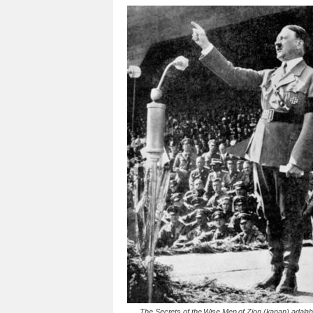
The Secrets of the Wise Men of Zion (kanan) adalah 