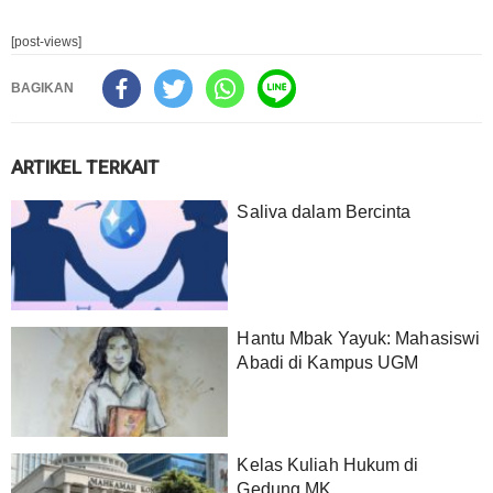
[post-views]
BAGIKAN
ARTIKEL TERKAIT
Saliva dalam Bercinta
Hantu Mbak Yayuk: Mahasiswi
Abadi di Kampus UGM
Kelas Kuliah Hukum di
Gedung MK