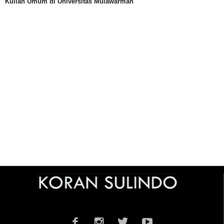
Kuliah Umum di Universitas Mulawarman