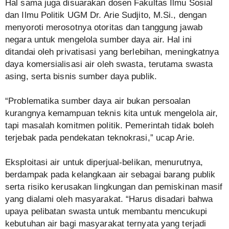
Hal sama juga disuarakan dosen Fakultas Ilmu Sosial
dan Ilmu Politik UGM Dr. Arie Sudjito, M.Si., dengan
menyoroti merosotnya otoritas dan tanggung jawab
negara untuk mengelola sumber daya air. Hal ini
ditandai oleh privatisasi yang berlebihan, meningkatnya
daya komersialisasi air oleh swasta, terutama swasta
asing, serta bisnis sumber daya publik.
“Problematika sumber daya air bukan persoalan
kurangnya kemampuan teknis kita untuk mengelola air,
tapi masalah komitmen politik. Pemerintah tidak boleh
terjebak pada pendekatan teknokrasi,” ucap Arie.
Eksploitasi air untuk diperjual-belikan, menurutnya,
berdampak pada kelangkaan air sebagai barang publik
serta risiko kerusakan lingkungan dan pemiskinan masif
yang dialami oleh masyarakat. “Harus disadari bahwa
upaya pelibatan swasta untuk membantu mencukupi
kebutuhan air bagi masyarakat ternyata yang terjadi