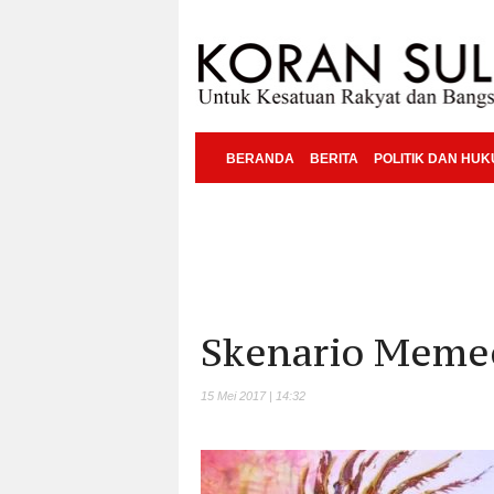
BERANDA
BERITA
POLITIK DAN HU
Skenario Meme
15 Mei 2017 | 14:32