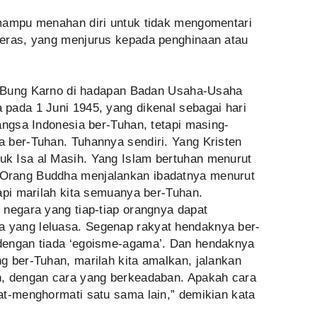
mampu menahan diri untuk tidak mengomentari
keras, yang menjurus kepada penghinaan atau
to Bung Karno di hadapan Badan Usaha-Usaha
pada 1 Juni 1945, yang dikenal sebagai hari
angsa Indonesia ber-Tuhan, tetapi masing-
 ber-Tuhan. Tuhannya sendiri. Yang Kristen
k Isa al Masih. Yang Islam bertuhan menurut
Orang Buddha menjalankan ibadatnya menurut
api marilah kita semuanya ber-Tuhan.
 negara yang tiap-tiap orangnya dapat
yang leluasa. Segenap rakyat hendaknya ber-
dengan tiada ‘egoisme-agama’. Dan hendaknya
g ber-Tuhan, marilah kita amalkan, jalankan
n, dengan cara yang berkeadaban. Apakah cara
at-menghormati satu sama lain,” demikian kata