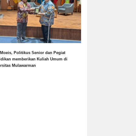
Moeis, Politikus Senior dan Pegiat
idikan memberikan Kuliah Umum di
ersitas Mulawarman