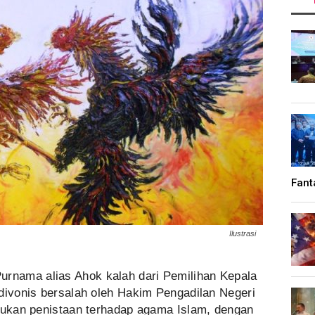
Fant
Ilustrasi
urnama alias Ahok kalah dari Pemilihan Kepala
divonis bersalah oleh Hakim Pengadilan Negeri
akukan penistaan terhadap agama Islam, dengan