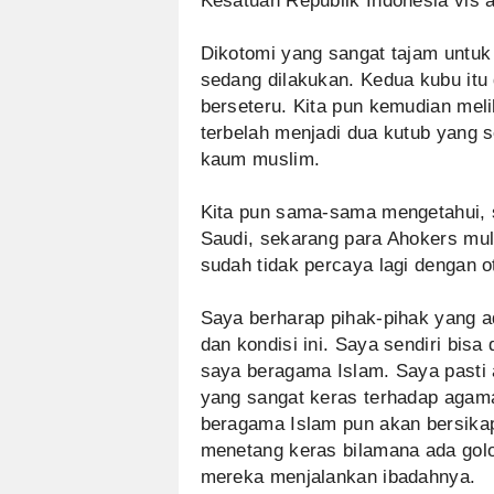
Kesatuan Republik Indonesia vis 
Dikotomi yang sangat tajam untu
sedang dilakukan. Kedua kubu itu 
berseteru. Kita pun kemudian mel
terbelah menjadi dua kutub yang 
kaum muslim.
Kita pun sama-sama mengetahui, s
Saudi, sekarang para Ahokers mula
sudah tidak percaya lagi dengan ot
Saya berharap pihak-pihak yang a
dan kondisi ini. Saya sendiri bisa
saya beragama Islam. Saya pasti
yang sangat keras terhadap agam
beragama Islam pun akan bersikap
menetang keras bilamana ada gol
mereka menjalankan ibadahnya.