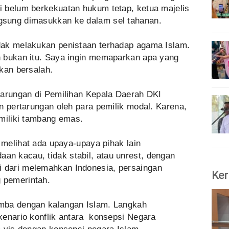
 belum berkekuatan hukum tetap, ketua majelis
sung dimasukkan ke dalam sel tahanan.
dak melakukan penistaan terhadap agama Islam.
 bukan itu. Saya ingin memaparkan apa yang
kan bersalah.
tarungan di Pemilihan Kepala Daerah DKI
n pertarungan oleh para pemilik modal. Karena,
emiliki tambang emas.
a melihat ada upaya-upaya pihak lain
n kacau, tidak stabil, atau unrest, dengan
dari melemahkan Indonesia, persaingan
Ker
 pemerintah.
mba dengan kalangan Islam. Langkah
kenario konflik antara konsepsi Negara