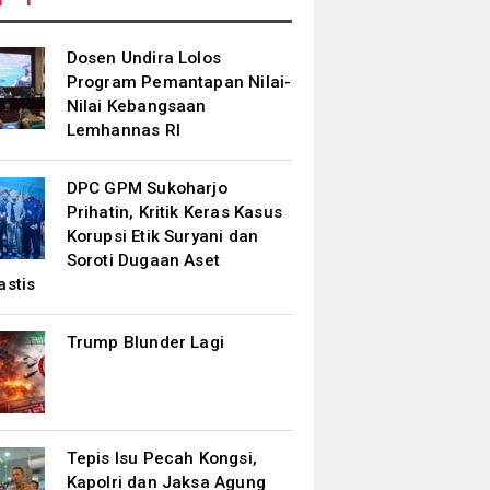
Dosen Undira Lolos
Program Pemantapan Nilai-
Nilai Kebangsaan
Lemhannas RI
DPC GPM Sukoharjo
Prihatin, Kritik Keras Kasus
Korupsi Etik Suryani dan
Soroti Dugaan Aset
astis
Trump Blunder Lagi
Tepis Isu Pecah Kongsi,
Kapolri dan Jaksa Agung