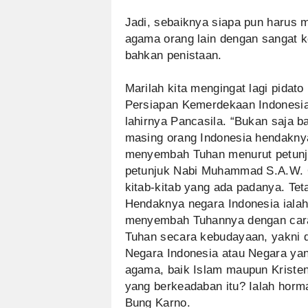
Jadi, sebaiknya siapa pun harus 
agama orang lain dengan sangat 
bahkan penistaan.
Marilah kita mengingat lagi pida
Persiapan Kemerdekaan Indonesia 
lahirnya Pancasila. “Bukan saja b
masing orang Indonesia hendaknya
menyembah Tuhan menurut petunju
petunjuk Nabi Muhammad S.A.W. 
kitab-kitab yang ada padanya. Tet
Hendaknya negara Indonesia ialah
menyembah Tuhannya dengan cara 
Tuhan secara kebudayaan, yakni 
Negara Indonesia atau Negara yan
agama, baik Islam maupun Kriste
yang berkeadaban itu? Ialah horm
Bung Karno.