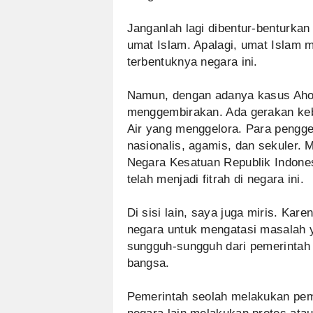
Janganlah lagi dibentur-benturkan
umat Islam. Apalagi, umat Islam m
terbentuknya negara ini.
Namun, dengan adanya kasus Ahok
menggembirakan. Ada gerakan keba
Air yang menggelora. Para pengge
nasionalis, agamis, dan sekuler.
Negara Kesatuan Republik Indone
telah menjadi fitrah di negara ini.
Di sisi lain, saya juga miris. Kar
negara untuk mengatasi masalah ya
sungguh-sungguh dari pemerinta
bangsa.
Pemerintah seolah melakukan pemb