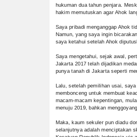
hukuman dua tahun penjara. Meski
hakim memutuskan agar Ahok lang
Saya pribadi menganggap Ahok ti
Namun, yang saya ingin bicarakan
saya ketahui setelah Ahok diputus
Saya mengetahui, sejak awal, per
Jakarta 2017 telah dijadikan meda
punya tanah di Jakarta seperti m
Lalu, setelah pemilihan usai, say
membonceng untuk membuat keadaa
macam-macam kepentingan, mulai 
menuju 2019, bahkan menggoyang
Maka, kaum sekuler pun diadu do
selanjutnya adalah menciptakan s