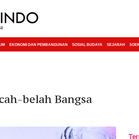
KUM
EKONOMI DAN PEMBANGUNAN
SOSIAL BUDAYA
SEJARAH
SOE
cah-belah Bangsa
Ter