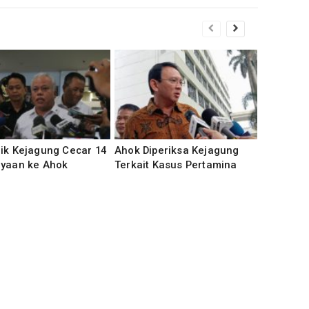
ik Kejagung Cecar 14
Ahok Diperiksa Kejagung
nyaan ke Ahok
Terkait Kasus Pertamina