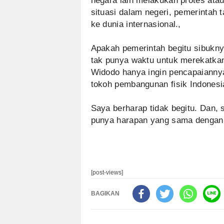
negara lain melakukan protes at
situasi dalam negeri, pemerinta
ke dunia internasional.,
Apakah pemerintah begitu sibuknya
tak punya waktu untuk merekatka
Widodo hanya ingin pencapaianny
tokoh pembangunan fisik Indonesi
Saya berharap tidak begitu. Dan,
punya harapan yang sama dengan
[post-views]
BAGIKAN