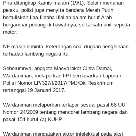
Pria ditangkap Kamis malam (19/1). Selain menahan
pelaku, polisi juga menyita bendera Merah Putih
bertuliskan Laa Illaaha Illallah dalam huruf Arab
bergambar pedang di bawahnya, serta satu unit sepeda
motor.
NF masih dimintai keterangan soal dugaan penghinaan
terhadap lambang negara itu.
Sebelumnya, anggota Masyarakat Cinta Damai,
Wardaniman, melaporkan FPI berdasarkan Laporan
Polisi Nomor LP/327/I/2017/PMJ/Dit Reskrimum
tertanggal 19 Januari 2017.
Wardaniman melaporkan terlapor sesuai pasal 68 UU
Nomor 24/2009 tentang mencoret lambang negara dan
pasal 154 huruf (a) KUHP.
Wardaniman mengatakan aktor intelektual pada aksi