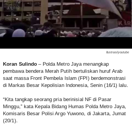
Ilustrasi/youtube
Koran Sulindo
– Polda Metro Jaya menangkap
pembawa bendera Merah Putih bertuliskan huruf Arab
saat massa Front Pembela Islam (FPI) berdemonstrasi
di Markas Besar Kepolisian Indonesia, Senin (16/1) lalu.
“Kita tangkap seorang pria berinisial NF di Pasar
Minggu,” kata Kepala Bidang Humas Polda Metro Jaya,
Komisaris Besar Polisi Argo Yuwono, di Jakarta, Jumat
(20/1).