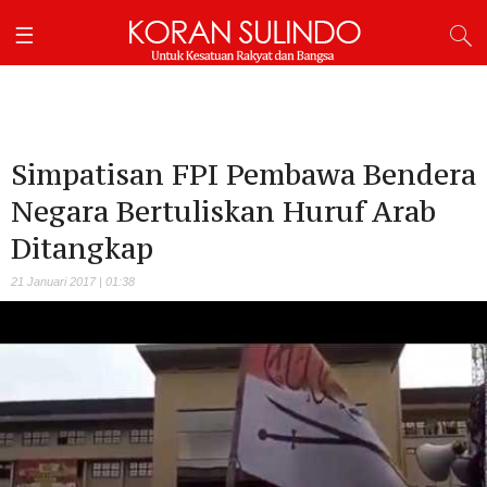
Simpatisan FPI Pembawa Bendera
Negara Bertuliskan Huruf Arab
Ditangkap
21 Januari 2017 | 01:38