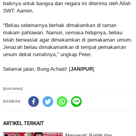
baiknya untuk bangsa dan negara ini diterima oleh Allah
SWT. Aamiin.
“Beliau sebenarnya berhak dimakamkan di taman
makam pahlawan. Namun, semasa hidupnya, beliau
telah berwasiat agar dimakamkan di pemakaman umum.
Jenazah beliau dimakamankan di tempat pemakaman
umum dekat rumahnya,” ungkap Peter.
Selamat jalan, Bung Achadi! [
JAN/PUR
]
[post-views]
BAGIKAN
ARTIKEL TERKAIT
Megawati: Politik dan