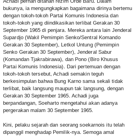
Achadi pernah ditahan rezim Orde Baru. Dalam
bukunya, ia mengungkapkan bagaimana dirinya bertemu
dengan tokoh-tokoh Partai Komunis Indonesia dan
tokoh-tokoh yang diindikasikan terlibat Gerakan 30
September 1965 di penjara. Mereka antara lain Jenderal
Supardjo (Wakil Pemimpin Senko/Sentral Komando
Gerakan 30 September), Letkol Untung (Pemimpin
Senko Gerakan 30 September), Jenderal Sabur
(Komandan Tjakrabirawa), dan Pono (Biro Khusus
Partai Komunis Indonesia). Dari pertemuan dengan
tokoh-tokoh tersebut, Achadi semakin teguh
berkesimpulan bahwa Bung Karno sama sekali tidak
terlibat, baik langsung maupun tak langsung, dengan
Gerakan 30 September 1965. Achadi juga
berpandangan, Soeharto mengetahui akan adanya
pergerakan malam 30 September 1965.
Kini, pelaku sejarah dan seorang soekarnois itu telah
dipanggil menghadap Pemilik-nya. Semoga amal