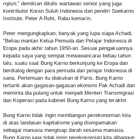
rojiun
,” demikian ditulis wartawan senior yang juga
kontributor Koran Suluh Indonesia dan pendiri Soekarno
Institute, Peter A Rohi, Rabu kemarin.
Peter mengungkapkan, banyak yang lupa siapa Achadi.
“Beliau mantan Ketua Pemuda dan Pelajar Indonesia di
Eropa pada akhir tahun 1950-an. Sesuai pengakuannya
kepada saya yang sempat mewawancarai beliau tahun
lalu, suatu saat Bung Karno berkunjung ke Eropa dan
berdialog dengan para pemuda dan pelajar Indonesia di
sana. Pertemuan itu diakukan di Paris. Bung Karno
tertarik akan gagasan-gagasan ekonomi Pak Achadi dan
meminta dia pulang untuk menjadi Menteri Transmigrasi
dan Koperasi pada kabinet Bung Karno yang terakhir.
Bung Karno tidak ingin membangun perekonomian kita
di atas landasan kapitalisme yang diumpamakan
sebagai manusia mengisap darah sesama manusia.
Bung Karno juga tidak ingin perekonomian kita dibangun