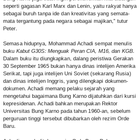
seperti gagasan Karl Marx dan Lenin, yaitu rakyat hanya
sebagai buruh tanpa ide dan kreativitas yang semata-
mata tergantung pada negara sebagai majikan,” tutur
Peter.
Semasa hidupnya, Mohammad Achadi sempat menulis
buku
Kabut G30S: Menguak Peran CIA, M16, dan KGB
.
Dalam buku itu diungkapkan, dalang peristiwa Gerakan
30 September 1965 bukan hanya dinas intelijen Amerika
Serikat, tapi juga intelijen Uni Soviet (sekarang Rusia)
dan dinas intelijen Inggris, yang dilengkapi dokumen-
dokumen. Achadi memang pelaku sejarah yang
mengetahui bagaimana Bung Karno dijatuhkan dari kursi
kepresidenan. Achadi bahkan merupakan Rektor
Universitas Bung Karno pada tahun 1960-an, sebelum
perguruan tinggi tersebut dibubarkan oleh rezim Orde
Baru.