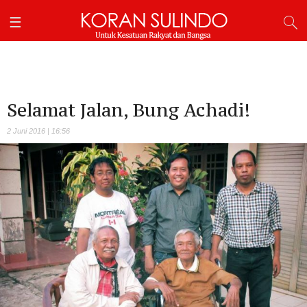
Selamat Jalan, Bung Achadi!
2 Juni 2016 | 16:56