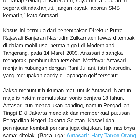
terhadap keluarga. Karena itu, saya minta laporan ini
segera ditindaklanjuti, jangan kayak laporan SMS
kemarin,” kata Antasari.
Kasus ini bermula dari penembakan Direktur Putra
Rajawali Banjaran Nasrudin Zulkarnaen tewas ditembak
di dalam mobil usai bermain golf di Modernland,
Tangerang, pada 14 Maret 2009. Antasari disangka
mengotaki pembunuhan tersebut. Motifnya: Antasari
menjalin hubungan dengan Rani Juliani, istri Nasrudin,
yang merupakan caddy di lapangan golf tersebut.
Jaksa menuntut hukuman mati untuk Antasari. Namun,
majelis hakim memutuskan vonis penjara 18 tahun.
Antasari pun mengajukan banding, namun Pengadilan
Tinggi DKI Jakarta menolak dan memperkuat putusan
Pengadilan Negeri Jakarta Selatan. Kasasi dan
peninjauan kembali perkara juga diajukan, tapi nasibnya
sama: ditolak. (Baca juga:
Antasari: Hary Tanoe Orang