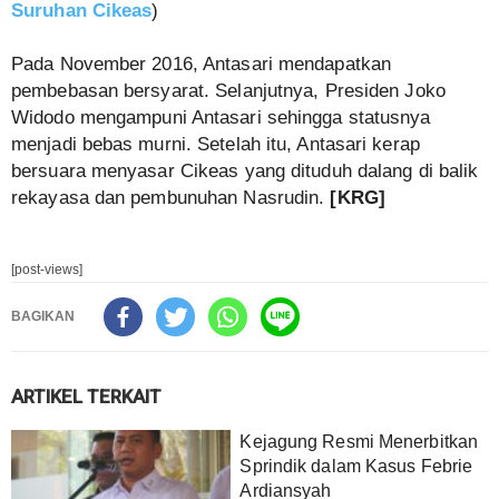
Suruhan Cikeas
)
Pada November 2016, Antasari mendapatkan
pembebasan bersyarat. Selanjutnya, Presiden Joko
Widodo mengampuni Antasari sehingga statusnya
menjadi bebas murni. Setelah itu, Antasari kerap
bersuara menyasar Cikeas yang dituduh dalang di balik
rekayasa dan pembunuhan Nasrudin.
[KRG]
[post-views]
BAGIKAN
ARTIKEL TERKAIT
Kejagung Resmi Menerbitkan
Sprindik dalam Kasus Febrie
Ardiansyah