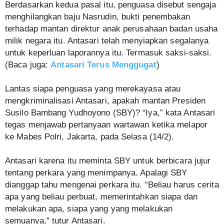
Berdasarkan kedua pasal itu, penguasa disebut sengaja
menghilangkan baju Nasrudin, bukti penembakan
terhadap mantan direktur anak perusahaan badan usaha
milik negara itu. Antasari telah menyiapkan segalanya
untuk keperluan laporannya itu. Termasuk saksi-saksi.
(Baca juga:
Antasari Terus Menggugat
)
Lantas siapa penguasa yang merekayasa atau
mengkriminalisasi Antasari, apakah mantan Presiden
Susilo Bambang Yudhoyono (SBY)? “Iya,” kata Antasari
tegas menjawab pertanyaan wartawan ketika melapor
ke Mabes Polri, Jakarta, pada Selasa (14/2).
Antasari karena itu meminta SBY untuk berbicara jujur
tentang perkara yang menimpanya. Apalagi SBY
dianggap tahu mengenai perkara itu. “Beliau harus cerita
apa yang beliau perbuat, memerintahkan siapa dan
melakukan apa, siapa yang yang melakukan
semuanya,” tutur Antasari.