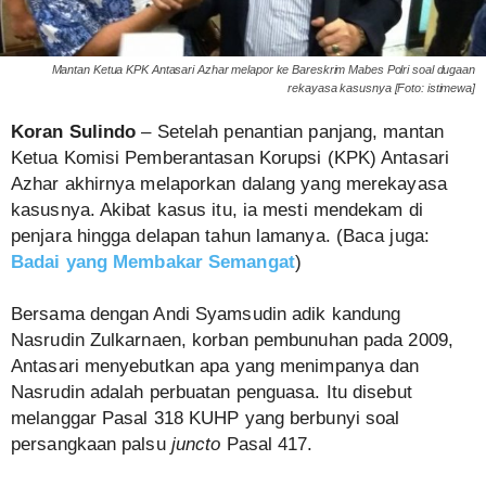
Mantan Ketua KPK Antasari Azhar melapor ke Bareskrim Mabes Polri soal dugaan
rekayasa kasusnya [Foto: istimewa]
Koran Sulindo
– Setelah penantian panjang, mantan
Ketua Komisi Pemberantasan Korupsi (KPK) Antasari
Azhar akhirnya melaporkan dalang yang merekayasa
kasusnya. Akibat kasus itu, ia mesti mendekam di
penjara hingga delapan tahun lamanya. (Baca juga:
Badai yang Membakar Semangat
)
Bersama dengan Andi Syamsudin adik kandung
Nasrudin Zulkarnaen, korban pembunuhan pada 2009,
Antasari menyebutkan apa yang menimpanya dan
Nasrudin adalah perbuatan penguasa. Itu disebut
melanggar Pasal 318 KUHP yang berbunyi soal
persangkaan palsu
juncto
Pasal 417.