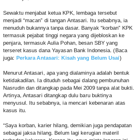
Sewaktu menjabat ketua KPK, lembaga tersebut
menjadi “macan” di tangan Antasari. Itu sebabnya, ia
menuduh bukannya tanpa dasar. Banyak “korban” KPK
termasuk pejabat tinggi negara yang dijebloskan ke
penjara, termasuk Aulia Pohan, besan SBY yang
terseret kasus dana Yayasan Bank Indonesia. (Baca
juga:
Perkara Antasari: Kisah yang Belum Usai
)
Menurut Antasari, apa yang dialaminya adalah bentuk
ketidakadilan. Ia dituduh sebagai dalang pembunuhan
Nasrudin dan ditangkap pada Mei 2009 tanpa alat bukti.
Artinya, Antasari ditangkap dulu baru buktinya
menyusul. Itu sebabnya, ia mencari kebenaran atas
kasus itu.
“Saya korban, karier hilang, demikian juga pendapatan
sebagai jaksa hilang. Belum lagi kerugian materil