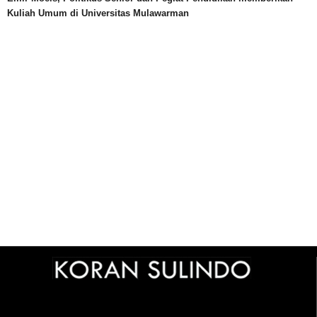
Kuliah Umum di Universitas Mulawarman