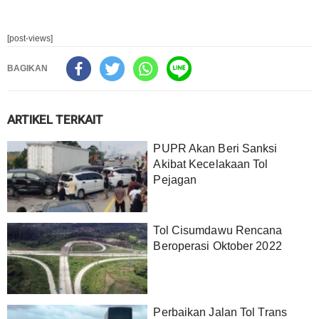
[post-views]
BAGIKAN
ARTIKEL TERKAIT
PUPR Akan Beri Sanksi
Akibat Kecelakaan Tol
Pejagan
Tol Cisumdawu Rencana
Beroperasi Oktober 2022
Perbaikan Jalan Tol Trans