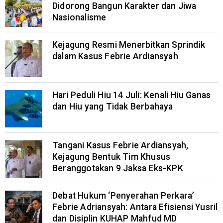
Didorong Bangun Karakter dan Jiwa
Nasionalisme
Kejagung Resmi Menerbitkan Sprindik
dalam Kasus Febrie Ardiansyah
Hari Peduli Hiu 14 Juli: Kenali Hiu Ganas
dan Hiu yang Tidak Berbahaya
Tangani Kasus Febrie Ardiansyah,
Kejagung Bentuk Tim Khusus
Beranggotakan 9 Jaksa Eks-KPK
Debat Hukum ‘Penyerahan Perkara’
Febrie Adriansyah: Antara Efisiensi Yusril
dan Disiplin KUHAP Mahfud MD