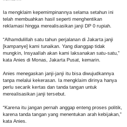
Ia mengklaim kepemimpinannya selama setahun ini
telah membuahkan hasil seperti menghentikan
reklamasi hingga merealisasikan janji DP 0 rupiah.
“Alhamdulillah satu tahun perjalanan di Jakarta janji
[kampanye] kami tunaikan. Yang dianggap tidak
mungkin, Insyaallah akan kami laksanakan satu-satu,”
kata Anies di Monas, Jakarta Pusat, kemarin.
Anies menegaskan janji-janji itu bisa diwujudkannya
tanpa melalui kekerasan. Ia mengklaim dirinya hanya
perlu secarik kertas dan tanda tangan untuk
merealisasikan janji tersebut.
“Karena itu jangan pernah anggap enteng proses politik,
karena tanda tangan yang menentukan arah kebijakan,”
kata Anies.