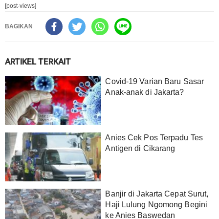
[post-views]
BAGIKAN
ARTIKEL TERKAIT
Covid-19 Varian Baru Sasar
Anak-anak di Jakarta?
Anies Cek Pos Terpadu Tes
Antigen di Cikarang
Banjir di Jakarta Cepat Surut,
Haji Lulung Ngomong Begini
ke Anies Baswedan