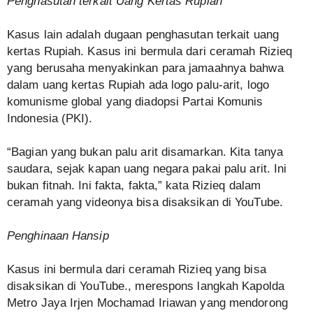
Penghasutan terkait Uang Kertas Rupiah
Kasus lain adalah dugaan penghasutan terkait uang
kertas Rupiah. Kasus ini bermula dari ceramah Rizieq
yang berusaha menyakinkan para jamaahnya bahwa
dalam uang kertas Rupiah ada logo palu-arit, logo
komunisme global yang diadopsi Partai Komunis
Indonesia (PKI).
“Bagian yang bukan palu arit disamarkan. Kita tanya
saudara, sejak kapan uang negara pakai palu arit. Ini
bukan fitnah. Ini fakta, fakta,” kata Rizieq dalam
ceramah yang videonya bisa disaksikan di YouTube.
Penghinaan Hansip
Kasus ini bermula dari ceramah Rizieq yang bisa
disaksikan di YouTube., merespons langkah Kapolda
Metro Jaya Irjen Mochamad Iriawan yang mendorong