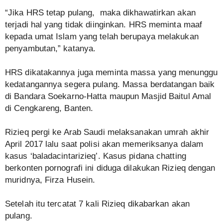
“Jika HRS tetap pulang, maka dikhawatirkan akan
terjadi hal yang tidak diinginkan. HRS meminta maaf
kepada umat Islam yang telah berupaya melakukan
penyambutan,” katanya.
HRS dikatakannya juga meminta massa yang menunggu
kedatangannya segera pulang. Massa berdatangan baik
di Bandara Soekarno-Hatta maupun Masjid Baitul Amal
di Cengkareng, Banten.
Rizieq pergi ke Arab Saudi melaksanakan umrah akhir
April 2017 lalu saat polisi akan memeriksanya dalam
kasus ‘baladacintarizieq’. Kasus pidana chatting
berkonten pornografi ini diduga dilakukan Rizieq dengan
muridnya, Firza Husein.
Setelah itu tercatat 7 kali Rizieq dikabarkan akan
pulang.