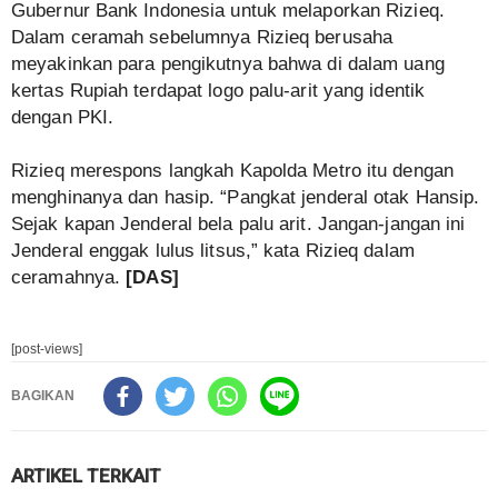
Gubernur Bank Indonesia untuk melaporkan Rizieq.
Dalam ceramah sebelumnya Rizieq berusaha
meyakinkan para pengikutnya bahwa di dalam uang
kertas Rupiah terdapat logo palu-arit yang identik
dengan PKI.
Rizieq merespons langkah Kapolda Metro itu dengan
menghinanya dan hasip. “Pangkat jenderal otak Hansip.
Sejak kapan Jenderal bela palu arit. Jangan-jangan ini
Jenderal enggak lulus litsus,” kata Rizieq dalam
ceramahnya.
[DAS]
[post-views]
BAGIKAN
ARTIKEL TERKAIT