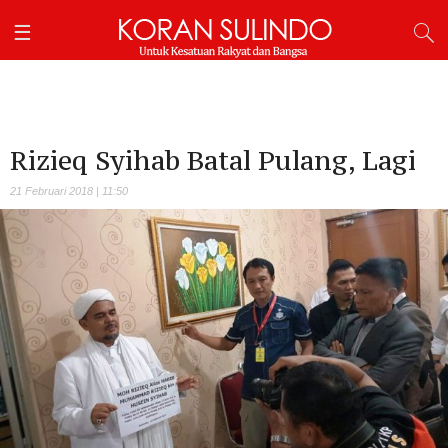
Rizieq Syihab Batal Pulang, Lagi
21 Februari 2018 | 11:50