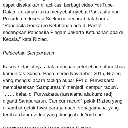
dapat disaksikan di aplikasi berbagi video YouTube.
Dalam ceramah itu ia menyebut-nyebut Pancasila dan
Presiden Indonesia Soekarno secara tidak hormat.
“Pancasila Soekarno Ketuhanan ada di Pantat
sedangkan Pancasila Piagam Jakarta Ketuhanan ada di
Kepala,” kata Rizieq.
Pelecehan Sampurasun
Kasus selanjutnya adalah dugaan pelecehan salam khas
komunitas Sunda. Pada medio November 2015, Rizieq
yang mengisi acara tabligh akbar FPI di Purwakarta
memplesetkan ‘Sampurasun’ menjadi ‘campur racun’.
“…… kalau di Purwakarta (assalamu alaikum; red)
diganti Sampurasun. Campur racun!” pekik Rizieq yang
disambut gelak tawa para jamaah, sebagaimana yang
terlihat dalam video yang diunggah di YouTube.