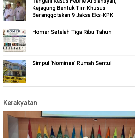
Tangani Kasus Febrie Ardiansyah,
Kejagung Bentuk Tim Khusus
Beranggotakan 9 Jaksa Eks-KPK
Homer Setelah Tiga Ribu Tahun
Simpul ‘Nominee’ Rumah Sentul
Kerakyatan