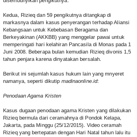
disembunyikan pengikutnya.
Kedua, Rizieq dan 59 pengikutnya ditangkap di
markasnya dalam kasus penyerangan terhadap Aliansi
Kebangsaan untuk Kebebasan Beragama dan
Berkeyakinan (AKKBB) yang menggelar pawai untuk
memperingati hari kelahiran Pancasila di Monas pada 1
Juni 2008. Beberapa bulan kemudian Rizieq divonis 1,5
tahun penjara karena dinyatakan bersalah.
Berikut ini sejumlah kasus hukum lain yang mnyeret
namanya, seperti dikutip
madinaonline.id
:
Penodaan Agama Kristen
Kasus dugaan penodaan agama Kristen yang dilakukan
Rizieq bermula dari ceramahnya di Pondok Kelapa,
Jakarta, pada Minggu (25/12/2015). Video ceramah
Rizieq yang bertepatan dengan Hari Natal tahun lalu itu