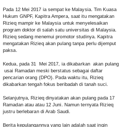
Pada 12 Mei 2017 ia sempat ke Malaysia. Tim Kuasa
Hukum GNPF, Kapitra Ampera, saat itu mengatakan
Rizieq mampir ke Malaysia untuk menyelesaikan
program doktor di salah satu universitas di Malaysia.
Rizieq sedang menemui promotor studinya. Kapitra
mengatakan Rizieq akan pulang tanpa perlu dijemput
paksa.
Kedua, pada 31 Mei 2017, ia dikabarkan akan pulang
usai Ramadan meski berstatus sebagai daftar
pencarian orang (DPO). Pada waktu itu, Rizieq
dikabarkan tengah fokus beribadah di tanah suci.
Selanjutnya, Rizieq dinyatakan akan pulang pada 17
Ramadan atau atau 12 Juni. Namun ternyata Rizieq
justru berlebaran di Arab Saudi.
Berita kepulangannya yang lain adalah saat ingin