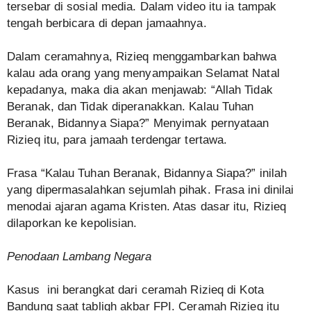
tersebar di sosial media. Dalam video itu ia tampak
tengah berbicara di depan jamaahnya.
Dalam ceramahnya, Rizieq menggambarkan bahwa
kalau ada orang yang menyampaikan Selamat Natal
kepadanya, maka dia akan menjawab: “Allah Tidak
Beranak, dan Tidak diperanakkan. Kalau Tuhan
Beranak, Bidannya Siapa?” Menyimak pernyataan
Rizieq itu, para jamaah terdengar tertawa.
Frasa “Kalau Tuhan Beranak, Bidannya Siapa?” inilah
yang dipermasalahkan sejumlah pihak. Frasa ini dinilai
menodai ajaran agama Kristen. Atas dasar itu, Rizieq
dilaporkan ke kepolisian.
Penodaan Lambang Negara
Kasus ini berangkat dari ceramah Rizieq di Kota
Bandung saat tabligh akbar FPI. Ceramah Rizieq itu