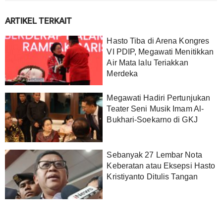
ARTIKEL TERKAIT
Hasto Tiba di Arena Kongres
VI PDIP, Megawati Menitikkan
Air Mata lalu Teriakkan
Merdeka
Megawati Hadiri Pertunjukan
Teater Seni Musik Imam Al-
Bukhari-Soekarno di GKJ
Sebanyak 27 Lembar Nota
Keberatan atau Eksepsi Hasto
Kristiyanto Ditulis Tangan