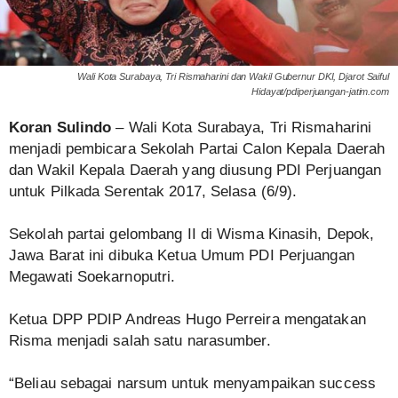
Wali Kota Surabaya, Tri Rismaharini dan Wakil Gubernur DKI, Djarot Saiful
Hidayat/pdiperjuangan-jatim.com
Koran Sulindo
– Wali Kota Surabaya, Tri Rismaharini
menjadi pembicara Sekolah Partai Calon Kepala Daerah
dan Wakil Kepala Daerah yang diusung PDI Perjuangan
untuk Pilkada Serentak 2017, Selasa (6/9).
Sekolah partai gelombang II di Wisma Kinasih, Depok,
Jawa Barat ini dibuka Ketua Umum PDI Perjuangan
Megawati Soekarnoputri.
Ketua DPP PDIP Andreas Hugo Perreira mengatakan
Risma menjadi salah satu narasumber.
“Beliau sebagai narsum untuk menyampaikan success