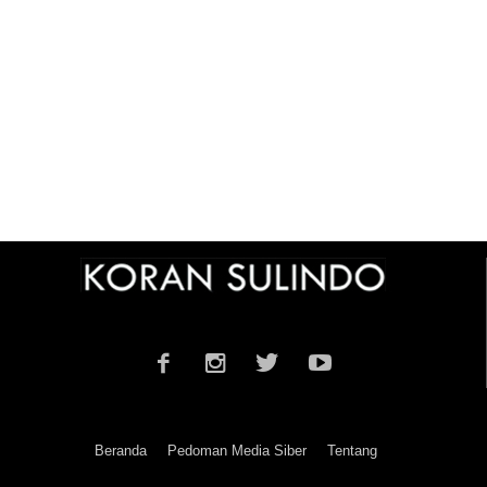
Beranda
Pedoman Media Siber
Tentang