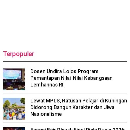
Terpopuler
Dosen Undira Lolos Program
Pemantapan Nilai-Nilai Kebangsaan
Lemhannas RI
Lewat MPLS, Ratusan Pelajar di Kuningan
Didorong Bangun Karakter dan Jiwa
Nasionalisme
Esensi Fair Play di Final Piala Dunia 2026: