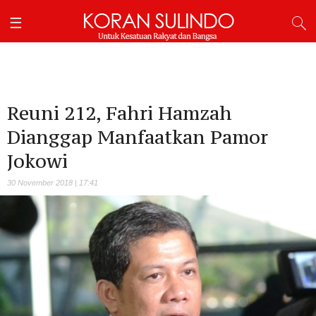
Reuni 212, Fahri Hamzah
Dianggap Manfaatkan Pamor
Jokowi
30 November 2018 | 17:41