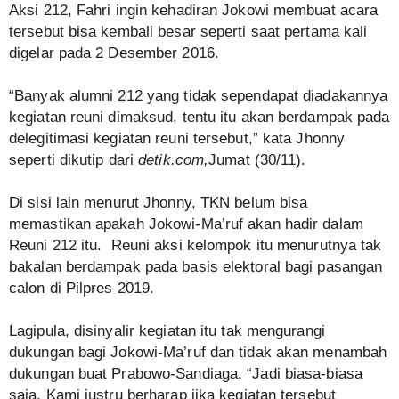
Aksi 212, Fahri ingin kehadiran Jokowi membuat acara
tersebut bisa kembali besar seperti saat pertama kali
digelar pada 2 Desember 2016.
“Banyak alumni 212 yang tidak sependapat diadakannya
kegiatan reuni dimaksud, tentu itu akan berdampak pada
delegitimasi kegiatan reuni tersebut,” kata Jhonny
seperti dikutip dari
detik.com,
Jumat (30/11).
Di sisi lain menurut Jhonny, TKN belum bisa
memastikan apakah Jokowi-Ma’ruf akan hadir dalam
Reuni 212 itu. Reuni aksi kelompok itu menurutnya tak
bakalan berdampak pada basis elektoral bagi pasangan
calon di Pilpres 2019.
Lagipula, disinyalir kegiatan itu tak mengurangi
dukungan bagi Jokowi-Ma’ruf dan tidak akan menambah
dukungan buat Prabowo-Sandiaga. “Jadi biasa-biasa
saja. Kami justru berharap jika kegiatan tersebut