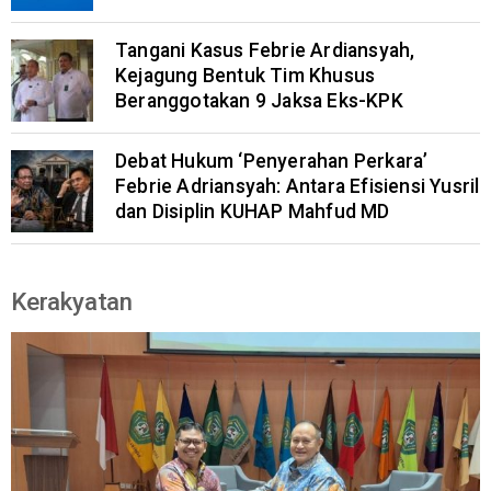
Tangani Kasus Febrie Ardiansyah,
Kejagung Bentuk Tim Khusus
Beranggotakan 9 Jaksa Eks-KPK
Debat Hukum ‘Penyerahan Perkara’
Febrie Adriansyah: Antara Efisiensi Yusril
dan Disiplin KUHAP Mahfud MD
Kerakyatan