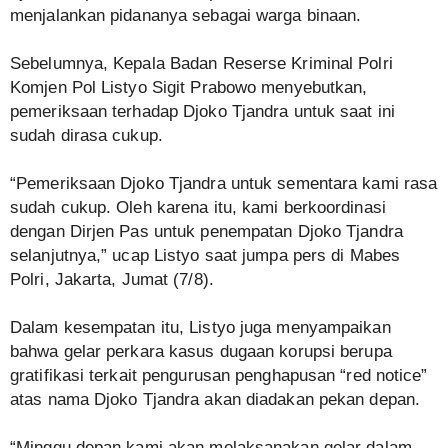
menjalankan pidananya sebagai warga binaan.
Sebelumnya, Kepala Badan Reserse Kriminal Polri
Komjen Pol Listyo Sigit Prabowo menyebutkan,
pemeriksaan terhadap Djoko Tjandra untuk saat ini
sudah dirasa cukup.
“Pemeriksaan Djoko Tjandra untuk sementara kami rasa
sudah cukup. Oleh karena itu, kami berkoordinasi
dengan Dirjen Pas untuk penempatan Djoko Tjandra
selanjutnya,” ucap Listyo saat jumpa pers di Mabes
Polri, Jakarta, Jumat (7/8).
Dalam kesempatan itu, Listyo juga menyampaikan
bahwa gelar perkara kasus dugaan korupsi berupa
gratifikasi terkait pengurusan penghapusan “red notice”
atas nama Djoko Tjandra akan diadakan pekan depan.
“Minggu depan kami akan melaksanakan gelar dalam