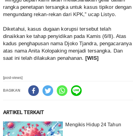
rangka penetapan tersangka untuk kasus tipikor dengan
mengundang rekan-rekan dari KPK,” ucap Listyo.
Diketahui, kasus dugaan korupsi tersebut telah
dinaikkan ke tahap penyidikan pada Kamis (6/8). Atas
kadus penghapusan nama Djoko Tjandra, pengacaranya
atas nama Anita Kolopaking menjadi tersangka. Dan
saat ini telah dilakukan penahanan.
[WIS]
[post-views]
BAGIKAN
ARTIKEL TERKAIT
Mengikis Hidup 24 Tahun