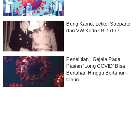
Bung Karno, Letkol Soeparto
dan VW Kodok B 75177
Penelitian : Gejala Pada
Pasien ‘Long COVID’ Bisa
Bertahan Hingga Bertahun-
tahun