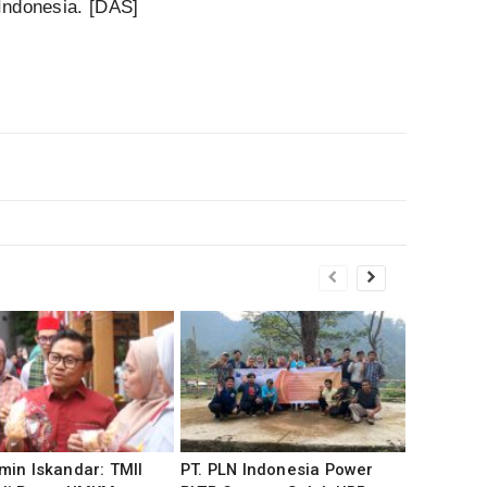
 Indonesia. [DAS]
in Iskandar: TMII
PT. PLN Indonesia Power