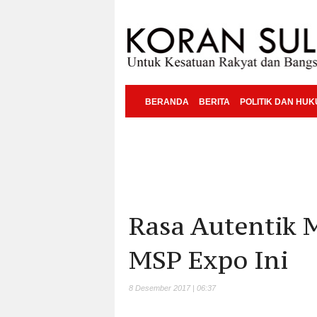
BERANDA
BERITA
POLITIK DAN HU
Rasa Autentik M
MSP Expo Ini
8 Desember 2017 | 06:37