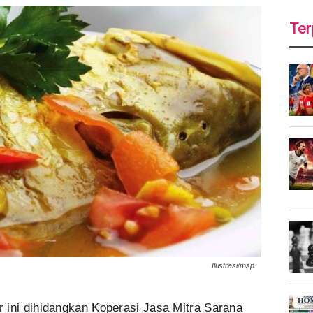
Ter
Ilustrasi/msp
 ini dihidangkan Koperasi Jasa Mitra Sarana