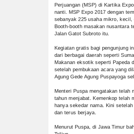
Perjuangan (MSP) di Kartika Expo,
nanti. MSP Expo 2017 dengan tema 
sebanyak 225 usaha mikro, kecil,
Booth-booth masakan nusantara t
Jalan Gatot Subroto itu.
Kegiatan gratis bagi pengunjung 
dari berbagai daerah seperti Suma
Makanan eksotik seperti Papeda 
setelah pembukaan acara yang di
Agung Gede Agung Puspayoga sel
Menteri Puspa mengatakan telah
tahun menjabat. Kemenkop telah
hanya sekedar nama. Kini setelah
dan terus berjaya.
Menurut Puspa, di Jawa Timur b