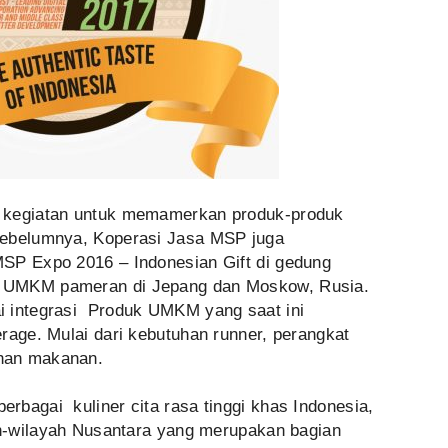
 kegiatan untuk memamerkan produk-produk
Sebelumnya, Koperasi Jasa MSP juga
SP Expo 2016 – Indonesian Gift di gedung
 UMKM pameran di Jepang dan Moskow, Rusia.
i integrasi Produk UMKM yang saat ini
rage. Mulai dari kebutuhan runner, perangkat
han makanan.
rbagai kuliner cita rasa tinggi khas Indonesia,
ah-wilayah Nusantara yang merupakan bagian