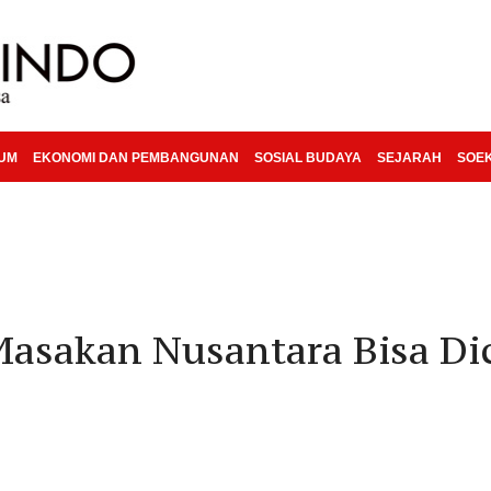
KUM
EKONOMI DAN PEMBANGUNAN
SOSIAL BUDAYA
SEJARAH
SOE
asakan Nusantara Bisa Dici