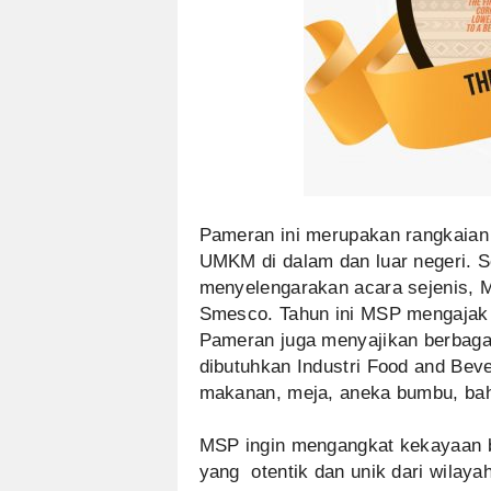
Pameran ini merupakan rangkaian
UMKM di dalam dan luar negeri. 
menyelengarakan acara sejenis, M
Smesco. Tahun ini MSP mengajak
Pameran juga menyajikan berbaga
dibutuhkan Industri Food and Beve
makanan, meja, aneka bumbu, ba
MSP ingin mengangkat kekayaan be
yang otentik dan unik dari wilay