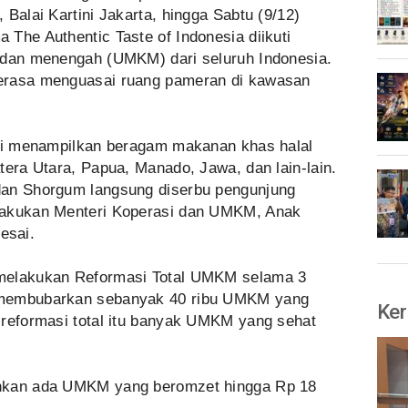
 Balai Kartini Jakarta, hingga Sabtu (9/12)
The Authentic Taste of Indonesia diikuti
 dan menengah (UMKM) dari seluruh Indonesia.
erasa menguasai ruang pameran di kawasan
ini menampilkan beragam makanan khas halal
tera Utara, Papua, Manado, Jawa, dan lain-lain.
dan Shorgum langsung diserbu pengunjung
lakukan Menteri Koperasi dan UMKM, Anak
esai.
 melakukan Reformasi Total UMKM selama 3
 membubarkan sebanyak 40 ribu UMKM yang
Ker
 reformasi total itu banyak UMKM yang sehat
ahkan ada UMKM yang beromzet hingga Rp 18