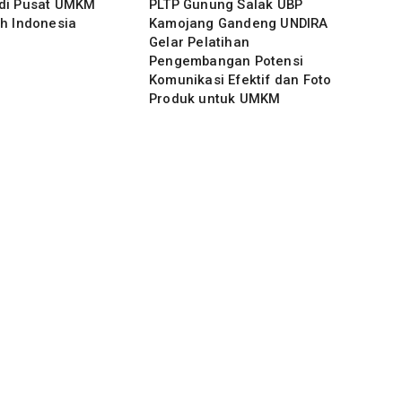
di Pusat UMKM
PLTP Gunung Salak UBP
h Indonesia
Kamojang Gandeng UNDIRA
Gelar Pelatihan
Pengembangan Potensi
Komunikasi Efektif dan Foto
Produk untuk UMKM