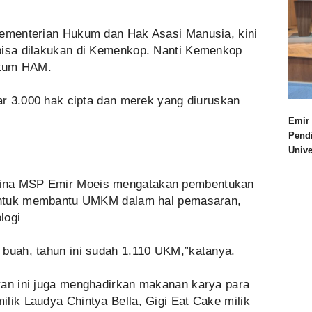
Kementerian Hukum dan Hak Asasi Manusia, kini
bisa dilakukan di Kemenkop. Nanti Kemenkop
nkum HAM.
tar 3.000 hak cipta dan merek yang diuruskan
Emir 
Pend
Univ
bina MSP Emir Moeis mengatakan pembentukan
u untuk membantu UMKM dalam hal pemasaran,
logi
 buah, tahun ini sudah 1.110 UKM,”katanya.
ran ini juga menghadirkan makanan karya para
lik Laudya Chintya Bella, Gigi Eat Cake milik