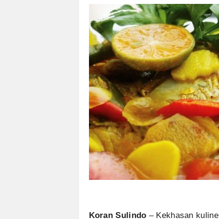
Koran Sulindo
– Kekhasan kuliner