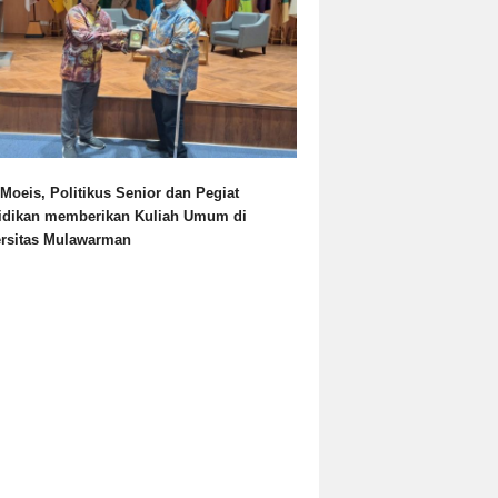
Moeis, Politikus Senior dan Pegiat
idikan memberikan Kuliah Umum di
ersitas Mulawarman