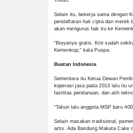
Triliun.
Selain itu, bekerja sama dengan 
pendaftaran hak cipta dan merek 
akan mengurus hak itu ke Keme
“Biayanya gratis. Kini sudah seki
Kemenkop,” kata Puspa.
Buatan Indonesia
Sementara itu Ketua Dewan Pem
koperasi jasa pada 2013 lalu it
fasilitas pendanaan, dan alih tekno
“Tahun lalu anggota MSP baru 400
Selain masakan tradisional, pame
artis. Ada Bandung Makuta Cake mi