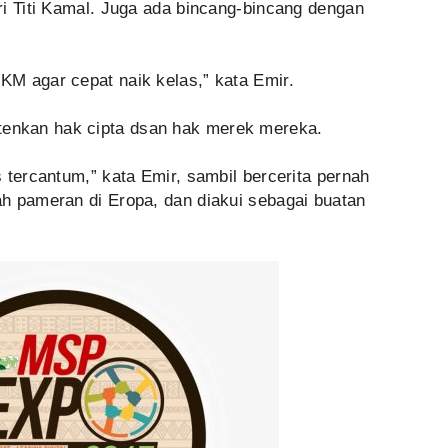
ri Titi Kamal. Juga ada bincang-bincang dengan
M agar cepat naik kelas,” kata Emir.
nkan hak cipta dsan hak merek mereka.
 tercantum,” kata Emir, sambil bercerita pernah
h pameran di Eropa, dan diakui sebagai buatan