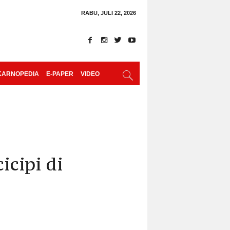
RABU, JULI 22, 2026
KARNOPEDIA
E-PAPER
VIDEO
cipi di