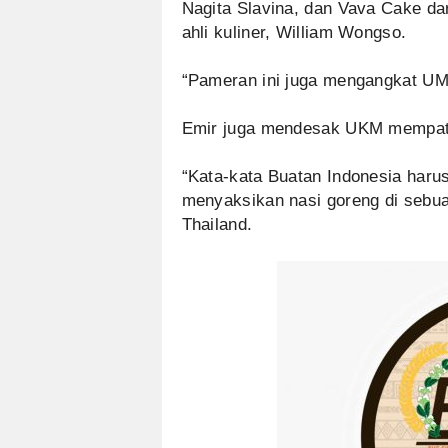
Nagita Slavina, dan Vava Cake da
ahli kuliner, William Wongso.
“Pameran ini juga mengangkat UMK
Emir juga mendesak UKM mempate
“Kata-kata Buatan Indonesia harus
menyaksikan nasi goreng di sebua
Thailand.