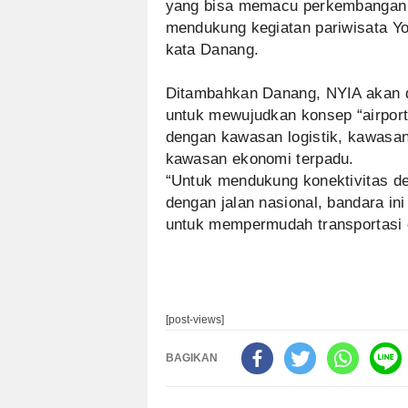
yang bisa memacu perkembangan pe
mendukung kegiatan pariwisata Yo
kata Danang.
Ditambahkan Danang, NYIA akan d
untuk mewujudkan konsep “airport
dengan kawasan logistik, kawasan
kawasan ekonomi terpadu.
“Untuk mendukung konektivitas de
dengan jalan nasional, bandara ini
untuk mempermudah transportasi d
[post-views]
BAGIKAN