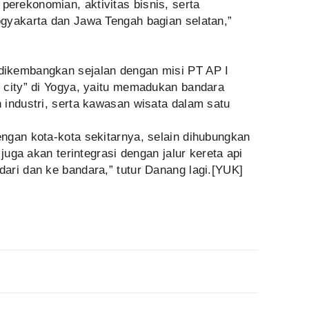
rekonomian, aktivitas bisnis, serta
gyakarta dan Jawa Tengah bagian selatan,”
ikembangkan sejalan dengan misi PT AP I
 city” di Yogya, yaitu memadukan bandara
 industri, serta kawasan wisata dalam satu
ngan kota-kota sekitarnya, selain dihubungkan
 juga akan terintegrasi dengan jalur kereta api
ari dan ke bandara,” tutur Danang lagi.[YUK]