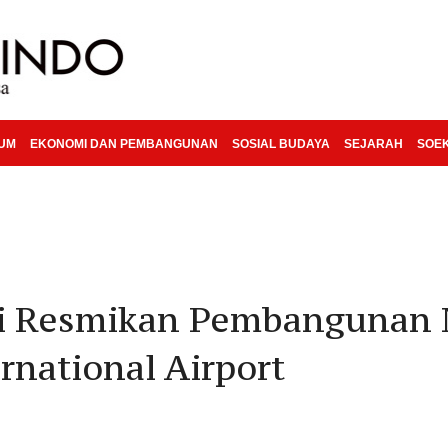
KUM
EKONOMI DAN PEMBANGUNAN
SOSIAL BUDAYA
SEJARAH
SOE
wi Resmikan Pembangunan
rnational Airport