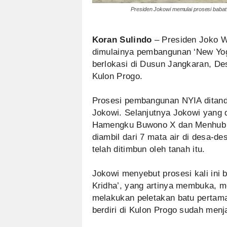
Presiden Jokowi memulai prosesi babat
Koran Sulindo
– Presiden Joko W
dimulainya pembangunan ‘New Yogy
berlokasi di Dusun Jangkaran, D
Kulon Progo.
Prosesi pembangunan NYIA ditand
Jokowi. Selanjutnya Jokowi yang 
Hamengku Buwono X dan Menhub B
diambil dari 7 mata air di desa-d
telah ditimbun oleh tanah itu.
Jokowi menyebut prosesi kali ini
Kridha’, yang artinya membuka, m
melakukan peletakan batu perta
berdiri di Kulon Progo sudah menja