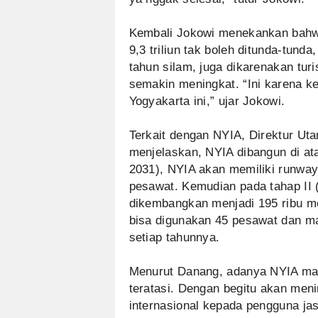
Kembali Jokowi menekankan bahw
9,3 triliun tak boleh ditunda-tund
tahun silam, juga dikarenakan tur
semakin meningkat. “Ini karena ke
Yogyakarta ini,” ujar Jokowi.
Terkait dengan NYIA, Direktur U
menjelaskan, NYIA dibangun di ata
2031), NYIA akan memiliki runway
pesawat. Kemudian pada tahap II 
dikembangkan menjadi 195 ribu me
bisa digunakan 45 pesawat dan 
setiap tahunnya.
Menurut Danang, adanya NYIA ma
teratasi. Dengan begitu akan meni
internasional kepada pengguna jas