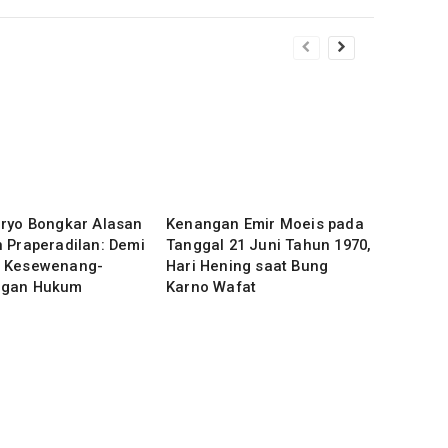
uryo Bongkar Alasan
Kenangan Emir Moeis pada
 Praperadilan: Demi
Tanggal 21 Juni Tahun 1970,
 Kesewenang-
Hari Hening saat Bung
gan Hukum
Karno Wafat