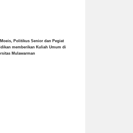
Moeis, Politikus Senior dan Pegiat
idikan memberikan Kuliah Umum di
ersitas Mulawarman