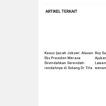
ARTIKEL TERKAIT
Kasus Ijazah Jokowi: Alasan
Roy S
Eks Presiden Merasa
Ajukan
Direndahkan Serendah-
Lawan
rendahnya di Sidang Dr Tifa
wenan