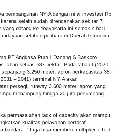
a pembangunan NYIA dengan nilai investasi Rp
a, karena selain sudah direncanakan sekitar 7
is yang datang ke Yogyakarta ini semakin hari
budayaan selalu dipelihara di Daerah Istimewa
tama PT Angkasa Pura I Danang S Baskoro
s lahan seluas 587 hektar. Pada tahap I (2020 –
 sepanjang 3.250 meter, apron berkapasitas 35
(2031 – 2041) terminal NYIA akan
ter persegi, runway 3.600 meter, apron yang
mampu menampung hingga 20 juta penumpang
ka permasalahan lack of capacity akan mampu
ngkatkan kualitas pelayanan bertaraf
a bandara. “Juga bisa memberi multiplier effect