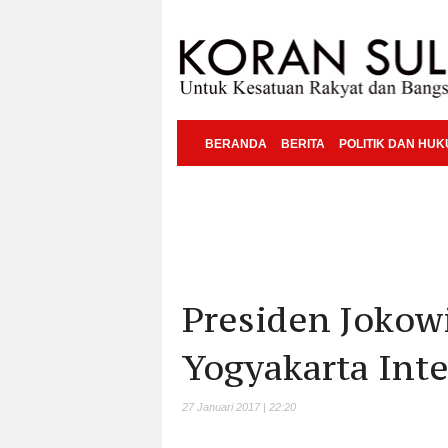
BERANDA
BERITA
POLITIK DAN HU
Presiden Joko
Yogyakarta Inte
27 Januari 2017 | 22:20