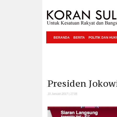
BERANDA
BERITA
POLITIK DAN HU
Presiden Jokow
10 Januari 2017 | 17:05