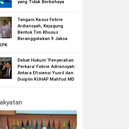
yang Tidak Berbahaya
Tangani Kasus Febrie
Ardiansyah, Kejagung
Bentuk Tim Khusus
Beranggotakan 9 Jaksa
KPK
Debat Hukum ‘Penyerahan
Perkara’ Febrie Adriansyah:
Antara Efisiensi Yusril dan
Disiplin KUHAP Mahfud MD
akyatan