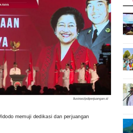
Ilustrasi/pdiperjuangan.id
idodo memuji dedikasi dan perjuangan