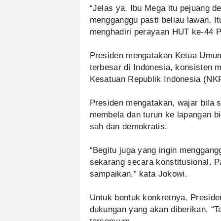
“Jelas ya, ‎Ibu Mega itu pejuang d
mengganggu pasti beliau lawan. Itu
menghadiri perayaan HUT ke-44 PD
Presiden mengatakan Ketua Umum P
terbesar di Indonesia, konsisten
Kesatuan Republik Indonesia (NKR
Presiden mengatakan, wajar bila 
membela dan turun ke lapangan bi
sah dan demokratis.
“Begitu juga yang ingin menggangg
sekarang secara konstitusional. Pa
sampaikan,” kata Jokowi.
Untuk bentuk konkretnya, Presid
dukungan yang akan diberikan. “T