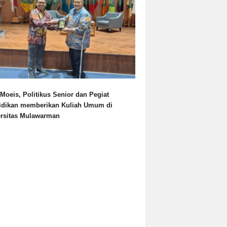
Moeis, Politikus Senior dan Pegiat
idikan memberikan Kuliah Umum di
ersitas Mulawarman