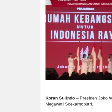
Koran Sulindo
– Presiden Joko W
Megawati Soekarnoputri.