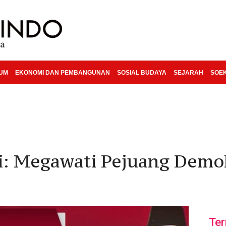
KUM
EKONOMI DAN PEMBANGUNAN
SOSIAL BUDAYA
SEJARAH
SOE
i: Megawati Pejuang Demo
Ter