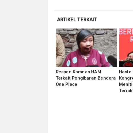
ARTIKEL TERKAIT
Respon Komnas HAM
Hasto 
Terkait Pengibaran Bendera
Kongre
One Piece
Meniti
Teria