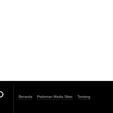
Beranda
Pedoman Media Siber
Tentang