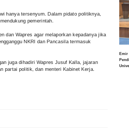
i hanya tersenyum. Dalam pidato politiknya,
 mendukung pemerintah.
n dan Wapres agar melaporkan kepadanya jika
engganggu NKRI dan Pancasila termasuk
Emir 
Pend
 juga ‎dihadiri Wapres Jusuf Kalla, jajaran
Univ
partai politik, dan menteri Kabinet Kerja.