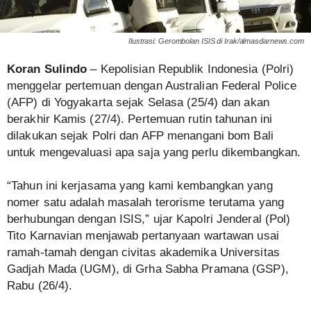
Ilustrasi: Gerombolan ISIS di Irak/almasdarnews.com
Koran Sulindo
– Kepolisian Republik Indonesia (Polri)
menggelar pertemuan dengan Australian Federal Police
(AFP) di Yogyakarta sejak Selasa (25/4) dan akan
berakhir Kamis (27/4). Pertemuan rutin tahunan ini
dilakukan sejak Polri dan AFP menangani bom Bali
untuk mengevaluasi apa saja yang perlu dikembangkan.
“Tahun ini kerjasama yang kami kembangkan yang
nomer satu adalah masalah terorisme terutama yang
berhubungan dengan ISIS,” ujar Kapolri Jenderal (Pol)
Tito Karnavian menjawab pertanyaan wartawan usai
ramah-tamah dengan civitas akademika Universitas
Gadjah Mada (UGM), di Grha Sabha Pramana (GSP),
Rabu (26/4).