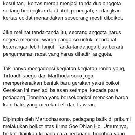
kesulitan, kertas merah menjadi tanda dua anggota
sedang bertengkar dan butuh penengah, sedangkan
kertas coklat menandakan seseorang mesti diboikot.
Jika melihat tanda-tanda itu, seorang anggota harus
segera menemui wargo pangarso untuk mendapat
keterangan lebih lanjut. Tanda-tanda juga bisa berarti
pengumuman rapat yang harus dihadiri anggota.
Tak hanya mengadopsi kegiatan-kegiatan ronda yang,
Tirtoadhisoerjo dan Marthodarsono juga
memperkenalkan bentuk baru gerakan yakni boikot.
Gerakan ini menjadi balasan setimpal kepada para
pedagang Tionghoa yang bersekongkol menekan harga
kain batik yang mereka beli dari Lawean.
Dipimpin oleh Martodharsono, pedagang batik di pribumi
melakukan boikot atas firma Soe Dhian Ho. Umumnya,
boikot diajukan kepada para pedagang Tionghoa yang