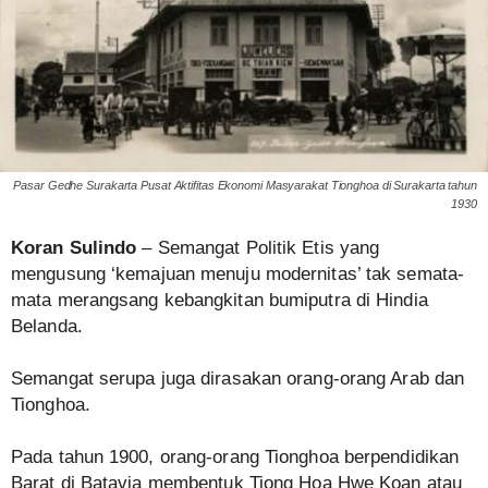
Pasar Gedhe Surakarta Pusat Aktifitas Ekonomi Masyarakat Tionghoa di Surakarta tahun
1930
Koran Sulindo
– Semangat Politik Etis yang
mengusung ‘kemajuan menuju modernitas’ tak semata-
mata merangsang kebangkitan bumiputra di Hindia
Belanda.
Semangat serupa juga dirasakan orang-orang Arab dan
Tionghoa.
Pada tahun 1900, orang-orang Tionghoa berpendidikan
Barat di Batavia membentuk Tiong Hoa Hwe Koan atau