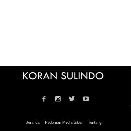
Beranda
Pedoman Media Siber
Tentang