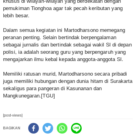
khusus di wilayah-wilayah yang berdekatan dengan
pemukiman Tionghoa agar tak pecah keributan yang
lebih besar.
Dalam semua kegiatan ini Martodharsono memegang
peranan penting. Selain bertindak berpengalaman
sebagai jurnalis dan bertindak sebagai wakil SI di depan
polisi, ia adalah seorang guru yang berpengaruh yang
mengajarkan ilmu kebal kepada anggota-anggota SI.
Memiliki ratusan murid, Martodharsono secara pribadi
juga memiliki hubungan dengan dunia hitam di Surakarta
sekaligus para pangeran di Kasunanan dan
Mangkunegaran.[TGU]
[post-views]
BAGIKAN