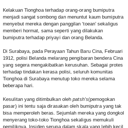
Kelakuan Tionghoa terhadap orang-orang bumiputra
menjadi sangat sombong dan menuntut kaum bumiputra
menyebut mereka dengan panggilan ‘toean’ sekaligus
memberi hormat, sama seperti yang dilakukan
bumiputra terhadap priyayi dan orang Belanda.
Di Surabaya, pada Perayaan Tahun Baru Cina, Februari
1912, polisi Belanda melarang pengibaran bendera Cina
yang segera mengakibatkan kerusuhan. Sebagai protes
terhadap tindakan kerasa polisi, seluruh komunitas
Tionghoa di Surabaya menutup toko mereka selama
beberapa hari.
Kesulitan yang ditimbulkan oleh
patsh’s
(pemogokan
pasar) ini tentu saja dirasakan oleh bumiputra yang tak
bisa memperoleh beras. Sejumlah mereka yang dongkol
menyerang toko-toko Tionghoa sekaligus memukuli
pemiliknya. Insiden serupa dalam skala yang lebih kecil