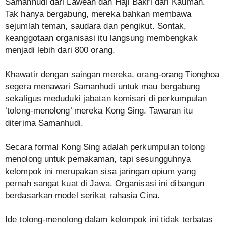
Samanhudi dari Lawean dan Haji Bakri dari Kauman.
Tak hanya bergabung, mereka bahkan membawa
sejumlah teman, saudara dan pengikut. Sontak,
keanggotaan organisasi itu langsung membengkak
menjadi lebih dari 800 orang.
Khawatir dengan saingan mereka, orang-orang Tionghoa
segera menawari Samanhudi untuk mau bergabung
sekaligus meduduki jabatan komisari di perkumpulan
‘tolong-menolong’ mereka Kong Sing. Tawaran itu
diterima Samanhudi.
Secara formal Kong Sing adalah perkumpulan tolong
menolong untuk pemakaman, tapi sesungguhnya
kelompok ini merupakan sisa jaringan opium yang
pernah sangat kuat di Jawa. Organisasi ini dibangun
berdasarkan model serikat rahasia Cina.
Ide tolong-menolong dalam kelompok ini tidak terbatas