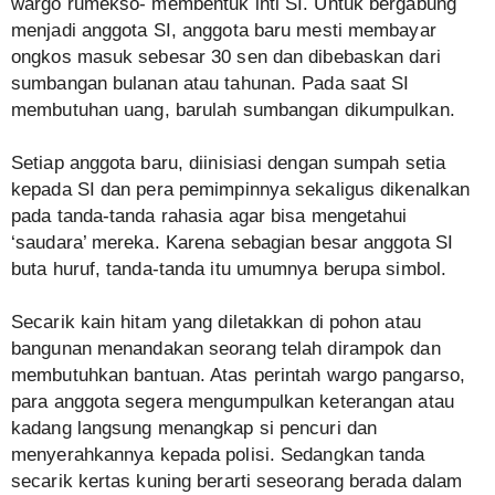
wargo rumekso- membentuk inti SI. Untuk bergabung
menjadi anggota SI, anggota baru mesti membayar
ongkos masuk sebesar 30 sen dan dibebaskan dari
sumbangan bulanan atau tahunan. Pada saat SI
membutuhan uang, barulah sumbangan dikumpulkan.
Setiap anggota baru, diinisiasi dengan sumpah setia
kepada SI dan pera pemimpinnya sekaligus dikenalkan
pada tanda-tanda rahasia agar bisa mengetahui
‘saudara’ mereka. Karena sebagian besar anggota SI
buta huruf, tanda-tanda itu umumnya berupa simbol.
Secarik kain hitam yang diletakkan di pohon atau
bangunan menandakan seorang telah dirampok dan
membutuhkan bantuan. Atas perintah wargo pangarso,
para anggota segera mengumpulkan keterangan atau
kadang langsung menangkap si pencuri dan
menyerahkannya kepada polisi. Sedangkan tanda
secarik kertas kuning berarti seseorang berada dalam