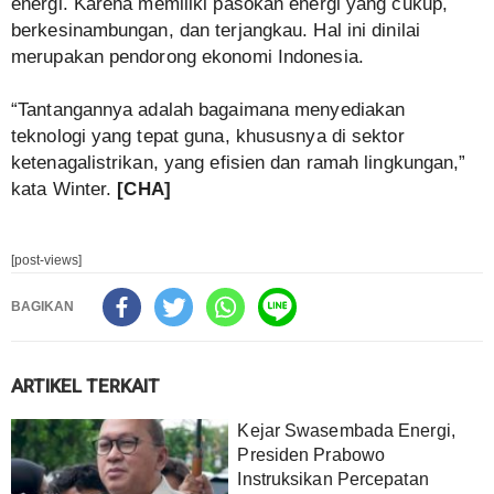
energi. Karena memiliki pasokan energi yang cukup,
berkesinambungan, dan terjangkau. Hal ini dinilai
merupakan pendorong ekonomi Indonesia.
“Tantangannya adalah bagaimana menyediakan
teknologi yang tepat guna, khususnya di sektor
ketenagalistrikan, yang efisien dan ramah lingkungan,”
kata Winter.
[CHA]
[post-views]
BAGIKAN
ARTIKEL TERKAIT
Kejar Swasembada Energi,
Presiden Prabowo
Instruksikan Percepatan