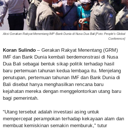
Aksi Gerakan Rakyat Menentang IMF-Bank Dunia di Nusa Dua Bali [Foto: People's Global
Conference]
Koran Sulindo
– Gerakan Rakyat Menentang (GRM)
IMF dan Bank Dunia kembali berdemonstrasi di Nusa
Dua Bali sebagai bentuk sikap politik terhadap hasil
baru pertemuan tahunan kedua lembaga itu. Menjelang
penutupan, pertemuan tahunan IMF dan Bank Dunia di
Bali disebut hanya menghasilkan rencana baru
kejahatan mereka dengan menggelontorkan utang baru
bagi pemerintah.
“Utang tersebut adalah investasi asing untuk
mempercepat perampokan terhadap kekayaan alam dan
membuat kemiskinan semakin memburuk,” tutur