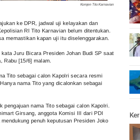
Komjen Tito Karnavian
ajukan ke DPR, jadwal uji kelayakan dan
epolisian RI Tito Karnavian belum ditentukan.
sa memastikan kapan uji itu diselenggarakan.
” kata Juru Bicara Presiden Johan Budi SP saat
a, Rabu [15/6] malam.
 Tito sebagai calon Kapolri secara resmi
 Hanya nama Tito yang dicalonkan sebagai
 pengajuan nama Tito sebagai calon Kapolri.
nimart Girsang, anggota Komisi III dari PDI
Ker
a mendukung penuh keputusan Presiden Joko