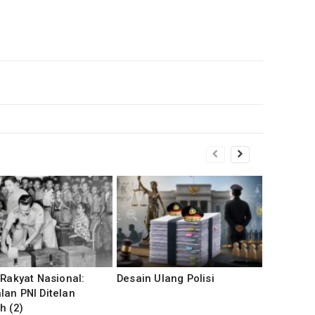
 Rakyat Nasional:
Desain Ulang Polisi
an PNI Ditelan
h (2)