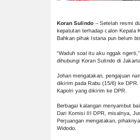
Koran Sulindo
– Setelah resmi di
kepatutan terhadap calon Kepala K
Bahkan pihak Istana pun belum bi
“Waduh soal itu aku nggak ngerti,
dihubungi Koran Sulindo di Jakart
Johan mengatakan, pengajuan nama
dikirim pada Rabu (15/6) ke DPR.
Kapolri yang dikirim ke DPR.
Berbagai kalangan menyambut baik
Dari Komisi III DPR, misalnya, Ju
Perjuangan mengatakan, pihakny
Widodo.