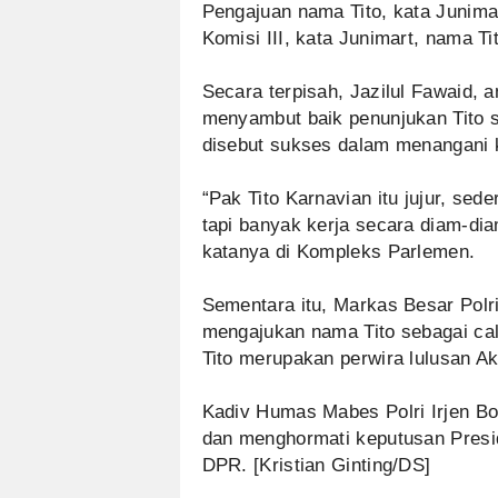
Pengajuan nama Tito, kata Junimar
Komisi III, kata Junimart, nama Tit
Secara terpisah, Jazilul Fawaid, 
menyambut baik penunjukan Tito se
disebut sukses dalam menangani 
“Pak Tito Karnavian itu jujur, sede
tapi banyak kerja secara diam-dia
katanya di Kompleks Parlemen.
Sementara itu, Markas Besar Polri
mengajukan nama Tito sebagai cal
Tito merupakan perwira lulusan A
Kadiv Humas Mabes Polri Irjen B
dan menghormati keputusan Presi
DPR. [Kristian Ginting/DS]