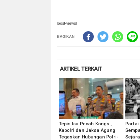
[post-views]
BAGIKAN
ARTIKEL TERKAIT
Tepis Isu Pecah Kongsi,
Partai
Kapolri dan Jaksa Agung
Sempal
Tegaskan Hubungan Polri-
Sejara