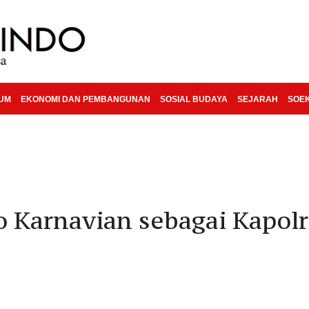
KUM
EKONOMI DAN PEMBANGUNAN
SOSIAL BUDAYA
SEJARAH
SOE
 Karnavian sebagai Kapolr