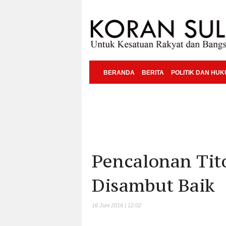
BERANDA
BERITA
POLITIK DAN HU
Pencalonan Tito
Disambut Baik
16 Juni 2016 | 12:02