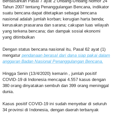
Berdasarkan Pasal 7 ayat 2 Undang-Undang Nomor 24
Tahun 2007 tentang Penanggulangan Bencana, indikator
suatu bencana dapat ditetapkan sebagai bencana
nasional adalah jumlah korban; kerugian harta benda;
kerusakan prasarana dan sarana; cakupan luas wilayah
yang terkena bencana; dan dampak sosial ekonomi
yang ditimbulkan
Dengan status bencana nasional itu, Pasal 62 ayat (1)
mengatur
pendanaan berasal dari dana siap pakai dalam
anggaran Badan Nasional Penanggulangan Bencana.
Hingga Senin (13/4/2020) kemarin , jumlah positif
COVID-19 di Indonesia mencapai 4.557 kasus dengan
380 orang dinyatakan sembuh dan 399 orang meninggal
dunia.
Kasus positif COVID-19 ini sudah menyebar di seluruh
34 provinsi di Indonesia, dengan daerah terbanyak