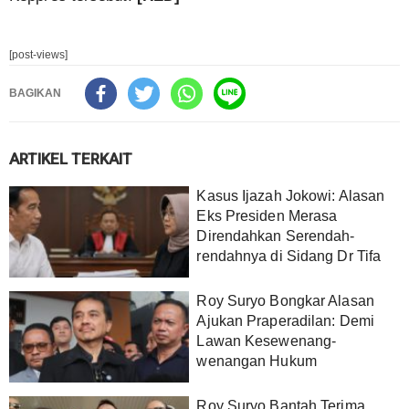
[post-views]
BAGIKAN
ARTIKEL TERKAIT
Kasus Ijazah Jokowi: Alasan
Eks Presiden Merasa
Direndahkan Serendah-
rendahnya di Sidang Dr Tifa
Roy Suryo Bongkar Alasan
Ajukan Praperadilan: Demi
Lawan Kesewenang-
wenangan Hukum
Roy Suryo Bantah Terima