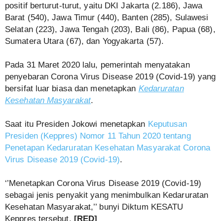
positif berturut-turut, yaitu DKI Jakarta (2.186), Jawa
Barat (540), Jawa Timur (440), Banten (285), Sulawesi
Selatan (223), Jawa Tengah (203), Bali (86), Papua (68),
Sumatera Utara (67), dan Yogyakarta (57).
Pada 31 Maret 2020 lalu, pemerintah menyatakan
penyebaran Corona Virus Disease 2019 (Covid-19) yang
bersifat luar biasa dan menetapkan
Kedaruratan
Kesehatan Masyarakat
.
Saat itu Presiden Jokowi menetapkan
Keputusan
Presiden (Keppres) Nomor 11 Tahun 2020 tentang
Penetapan Kedaruratan Kesehatan Masyarakat Corona
Virus Disease 2019 (Covid-19)
.
‘’Menetapkan Corona Virus Disease 2019 (Covid-19)
sebagai jenis penyakit yang menimbulkan Kedaruratan
Kesehatan Masyarakat,’’ bunyi Diktum KESATU
Keppres tersebut.
[RED]