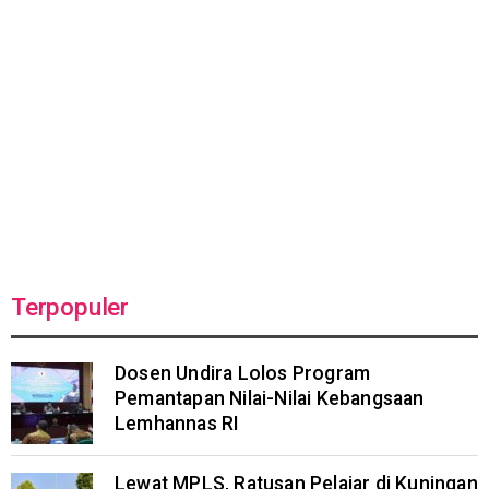
Terpopuler
Dosen Undira Lolos Program
Pemantapan Nilai-Nilai Kebangsaan
Lemhannas RI
Lewat MPLS, Ratusan Pelajar di Kuningan