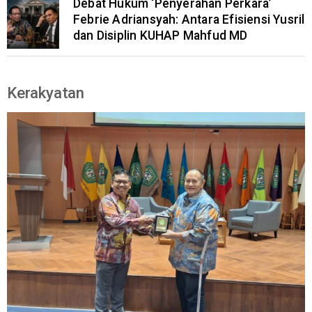
Debat Hukum ‘Penyerahan Perkara’
Febrie Adriansyah: Antara Efisiensi Yusril
dan Disiplin KUHAP Mahfud MD
Kerakyatan