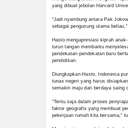
yang dibuat jebolan Harvard Univer
“Jadi nyambung antara Pak Jokow
sebagai pengusung utama beliau,” 
Hasto mengapresiasi kiprah ana
turun tangan membantu menyelesa
pendekatan-pendekatan baru berbas
pendidikan.
Diungkapkan Hasto, Indonesia puny
tunas negeri yang harus disiapk
semakin maju dan berdaya saing 
“Tentu saja dalam proses penyiapa
faktor geografis yang membuat pe
pekerjaan rumah kita bersama,” tu