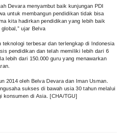
ah Devara menyambut baik kunjungan PDI
wa untuk membangun pendidikan tidak bisa
a kita hadirkan pendidikan yang lebih baik
global,” ujar Belva
eknologi terbesar dan terlengkap di Indonesia
is pendidikan dan telah memiliki lebih dari 6
ola lebih dari 150.000 guru yang menawarkan
aran.
ahun 2014 oleh Belva Devara dan Iman Usman.
ngusaha sukses di bawah usia 30 tahun melalui
gi konsumen di Asia. [CHA/TGU]