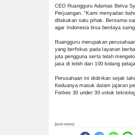
CEO Ruangguru Adamas Belva Sy
Perjuangan. “Kami menyadari bah
dilakukan satu pihak. Bersama-sam
agar Indonesia bisa berdaya saing 
Ruangguru merupakan perusahaan t
yang berfokus pada layanan berbas
juta pengguna serta telah mengel
jasa di lebih dari 100 bidang pelaj
Perusahaan ini didirikan sejak t
Keduanya masuk dalam jajaran pe
Forbes 30 under 30 untuk teknolo
[post-views]