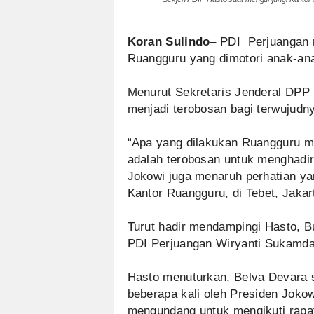
Koran Sulindo
– PDI Perjuangan m
Ruangguru yang dimotori anak-ana
Menurut Sekretaris Jenderal DPP 
menjadi terobosan bagi terwujudn
“Apa yang dilakukan Ruangguru me
adalah terobosan untuk menghadir
Jokowi juga menaruh perhatian ya
Kantor Ruangguru, di Tebet, Jakar
Turut hadir mendampingi Hasto, 
PDI Perjuangan Wiryanti Sukamda
Hasto menuturkan, Belva Devara
beberapa kali oleh Presiden Joko
mengundang untuk mengikuti rapa