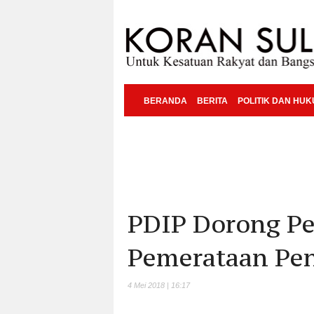
BERANDA
BERITA
POLITIK DAN HU
PDIP Dorong Pe
Pemerataan Pe
4 Mei 2018 | 16:17