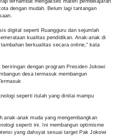
kerap terhambat mengakses materi pembelajaran
 kota dengan mudah. Belum lagi tantangan
saan.
is digital seperti Ruangguru dan sejumlah
pemerataan kualitas pendidikan. Anak-anak di
tambahan berkualitas secara online,” kata
n beriringan dengan program Presiden Jokowi
 membangun desa termasuk membangun
 Termasuk
knologi seperti itulah yang dinilai mampu
rah anak-anak muda yang mengembangkan
nologi seperti ini. Ini membangun optimisme
otensi yang dahsyat sesuai target Pak Jokowi