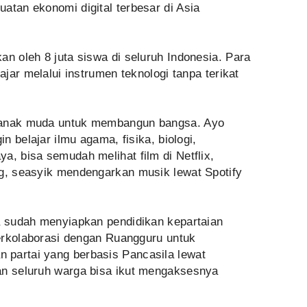
atan ekonomi digital terbesar di Asia
an oleh 8 juta siswa di seluruh Indonesia. Para
ajar melalui instrumen teknologi tanpa terikat
k-anak muda untuk membangun bangsa. Ayo
in belajar ilmu agama, fisika, biologi,
a, bisa semudah melihat film di Netflix,
ng, seasyik mendengarkan musik lewat Spotify
ga sudah menyiapkan pendidikan kepartaian
 berkolaborasi dengan Ruangguru untuk
 partai yang berbasis Pancasila lewat
an seluruh warga bisa ikut mengaksesnya