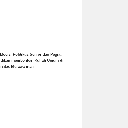
Moeis, Politikus Senior dan Pegiat
idikan memberikan Kuliah Umum di
ersitas Mulawarman