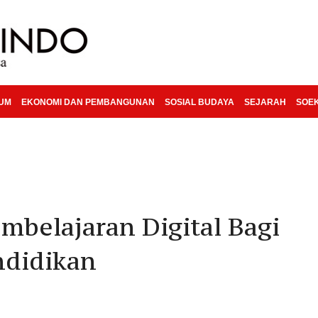
KUM
EKONOMI DAN PEMBANGUNAN
SOSIAL BUDAYA
SEJARAH
SOE
mbelajaran Digital Bagi
ndidikan