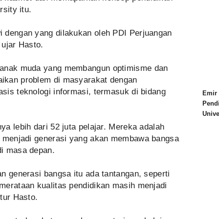
sity itu.
i dengan yang dilakukan oleh PDI Perjuangan
ujar Hasto.
k-anak muda yang membangun optimisme dan
ikan problem di masyarakat dengan
is teknologi informasi, termasuk di bidang
Emir 
Pend
Univ
a lebih dari 52 juta pelajar. Mereka adalah
an menjadi generasi yang akan membawa bangsa
di masa depan.
n generasi bangsa itu ada tantangan, seperti
merataan kualitas pendidikan masih menjadi
tur Hasto.