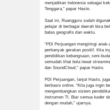
menjadikan Indonesia sebagai keku
Tenggara,” papar Hasto.
Saat ini, Ruangguru sudah digunak
pelajar di berbagai daerah bisa bel
batas geografis dan waktu.
“PDI Perjuangan mengiringi ana
perbanyak gerakan positif. Kita ing
pendidikan kebangsaan, seni-buday
semudah lihat bola lewat streami
dan SoundCloud,” papar Hasto.
PDI Perjuangan, lanjut Hasto, ju
berbasis online. “Kita juga ingin
mengembangkan sistem pendidikan
instrumen TI. Biar semua kader d
dengan mudah,” ujarnya.