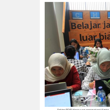
Sekjen PDIP Hasto saat mengunjungi Kantor R