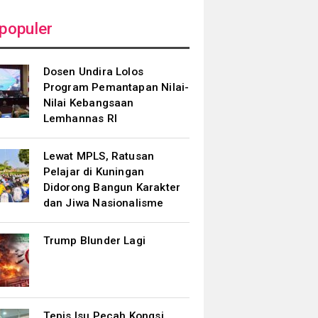
populer
Dosen Undira Lolos
Program Pemantapan Nilai-
Nilai Kebangsaan
Lemhannas RI
Lewat MPLS, Ratusan
Pelajar di Kuningan
Didorong Bangun Karakter
dan Jiwa Nasionalisme
Trump Blunder Lagi
Tepis Isu Pecah Kongsi,