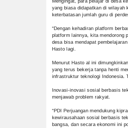
Mengingat, para pelajar di desa 
yang biasa didapatkan di wilayah
keterbatasan jumlah guru di perde
“Dengan kehadiran platform berbas
platform lainnya, kita mendorong 
desa bisa mendapat pembelajaran 
Hasto lagi.
Menurut Hasto al ini dimungkinka
yang terus bekerja tanpa henti
infrastruktur teknologi Indonesia.
Inovasi-inovasi sosial berbasis te
menjawab problem rakyat.
“PDI Perjuangan mendukung kip
kewirausahaan sosial berbasis tek
bangsa, dan secara ekonomi ini p