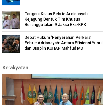
Tangani Kasus Febrie Ardiansyah,
Kejagung Bentuk Tim Khusus
Beranggotakan 9 Jaksa Eks-KPK
Debat Hukum ‘Penyerahan Perkara’
Febrie Adriansyah: Antara Efisiensi Yusril
dan Disiplin KUHAP Mahfud MD
Kerakyatan