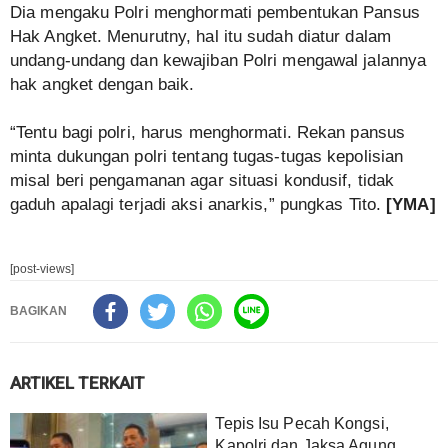
Dia mengaku Polri menghormati pembentukan Pansus
Hak Angket. Menurutny, hal itu sudah diatur dalam
undang-undang dan kewajiban Polri mengawal jalannya
hak angket dengan baik.
“Tentu bagi polri, harus menghormati. Rekan pansus
minta dukungan polri tentang tugas-tugas kepolisian
misal beri pengamanan agar situasi kondusif, tidak
gaduh apalagi terjadi aksi anarkis,” pungkas Tito.
[YMA]
[post-views]
BAGIKAN
ARTIKEL TERKAIT
Tepis Isu Pecah Kongsi,
Kapolri dan Jaksa Agung