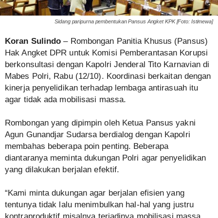
Sidang paripurna pembentukan Pansus Angket KPK [Foto: Istimewa]
Koran Sulindo
– Rombongan Panitia Khusus (Pansus)
Hak Angket DPR untuk Komisi Pemberantasan Korupsi
berkonsultasi dengan Kapolri Jenderal Tito Karnavian di
Mabes Polri, Rabu (12/10). Koordinasi berkaitan dengan
kinerja penyelidikan terhadap lembaga antirasuah itu
agar tidak ada mobilisasi massa.
Rombongan yang dipimpin oleh Ketua Pansus yakni
Agun Gunandjar Sudarsa berdialog dengan Kapolri
membahas beberapa poin penting. Beberapa
diantaranya meminta dukungan Polri agar penyelidikan
yang dilakukan berjalan efektif.
“Kami minta dukungan agar berjalan efisien yang
tentunya tidak lalu menimbulkan hal-hal yang justru
kontraproduktif misalnya terjadinya mobilisasi massa