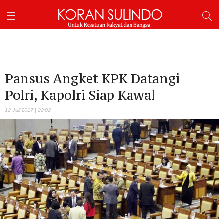
Pansus Angket KPK Datangi
Polri, Kapolri Siap Kawal
12 Juli 2017 | 22:02