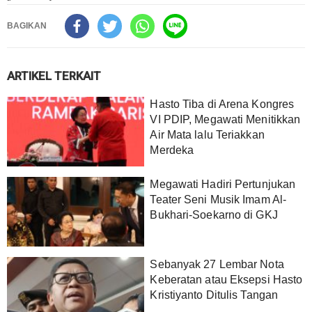
BAGIKAN
ARTIKEL TERKAIT
Hasto Tiba di Arena Kongres
VI PDIP, Megawati Menitikkan
Air Mata lalu Teriakkan
Merdeka
Megawati Hadiri Pertunjukan
Teater Seni Musik Imam Al-
Bukhari-Soekarno di GKJ
Sebanyak 27 Lembar Nota
Keberatan atau Eksepsi Hasto
Kristiyanto Ditulis Tangan