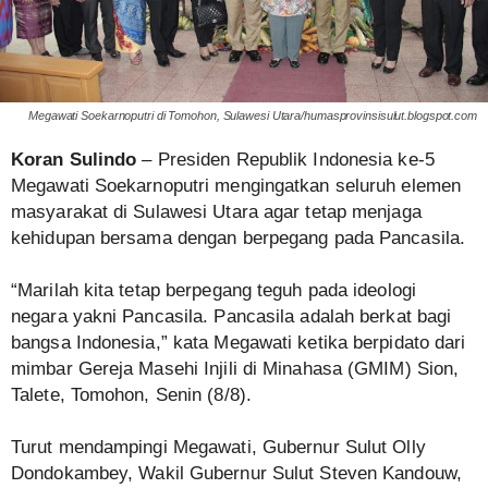
Megawati Soekarnoputri di Tomohon, Sulawesi Utara/humasprovinsisulut.blogspot.com
Koran Sulindo
– Presiden Republik Indonesia ke-5
Megawati Soekarnoputri mengingatkan seluruh elemen
masyarakat di Sulawesi Utara agar tetap menjaga
kehidupan bersama dengan berpegang pada Pancasila.
“Marilah kita tetap berpegang teguh pada ideologi
negara yakni Pancasila. Pancasila adalah berkat bagi
bangsa Indonesia,” kata Megawati ketika berpidato dari
mimbar Gereja Masehi Injili di Minahasa (GMIM) Sion,
Talete, Tomohon, Senin (8/8).
Turut mendampingi Megawati, Gubernur Sulut Olly
Dondokambey, Wakil Gubernur Sulut Steven Kandouw,