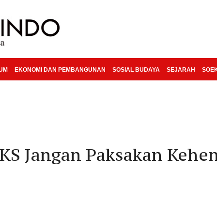
KUM
EKONOMI DAN PEMBANGUNAN
SOSIAL BUDAYA
SEJARAH
SOE
KS Jangan Paksakan Kehe