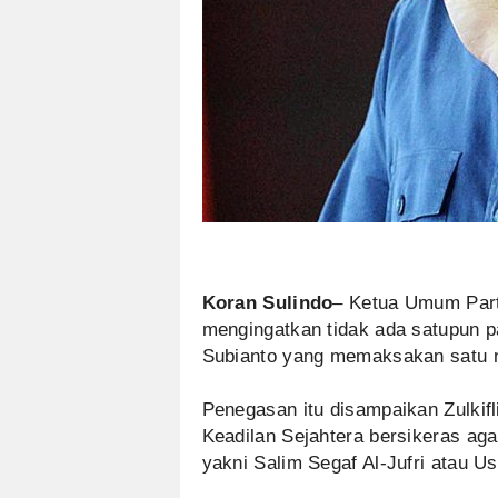
Koran Sulindo
– Ketua Umum Part
mengingatkan tidak ada satupun pa
Subianto yang memaksakan satu na
Penegasan itu disampaikan Zulkif
Keadilan Sejahtera bersikeras ag
yakni Salim Segaf Al-Jufri atau U