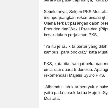
serahkan pada capresnya, kata be
Sebelumnya, Sekjen PKS Mustafa
memperjuangkan rekomendasi ijt
Ulama terkait pasangan calon pre
Presiden dan Wakil Presiden (Pil
besar dalam perjalanan PKS.
“Ya itu jelas, kita partai yang dila
kampus, para birokrat,” kata Must
PKS, kata dia, sangat peka dan m
umat dan suara Indonesia. Apalag
rekomendasi Majelis Syuro PKS.
“Alhamdulillah kita bersyukur bahw
yaitu pada sosok ketua Majelis Sy
Mustafa.