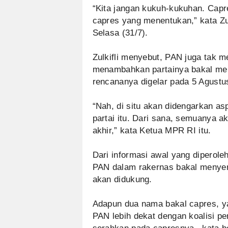
“Kita jangan kukuh-kukuhan. Capr
capres yang menentukan,” kata Zu
Selasa (31/7).
Zulkifli menyebut, PAN juga tak
menambahkan partainya bakal mel
rencananya digelar pada 5 Agust
“Nah, di situ akan didengarkan as
partai itu. Dari sana, semuanya 
akhir,” kata Ketua MPR RI itu.
Dari informasi awal yang diperole
PAN dalam rakernas bakal ‎menye
akan didukung.
Adapun dua nama bakal capres, ya
PAN lebih dekat dengan koalisi pe