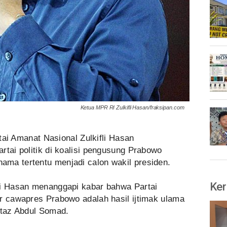
Ketua MPR RI Zulkifli Hasan/fraksipan.com
ai Amanat Nasional Zulkifli Hasan
rtai politik di koalisi pengusung Prabowo
ma tertentu menjadi calon wakil presiden.
Ker
li Hasan menanggapi kabar bahwa Partai
ar cawapres Prabowo adalah hasil ijtimak ulama
staz Abdul Somad.