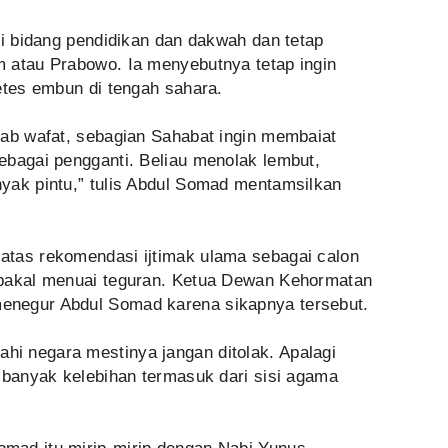
di bidang pendidikan dan dakwah dan tetap
 atau Prabowo. Ia menyebutnya tetap ingin
etes embun di tengah sahara.
tab wafat, sebagian Sahabat ingin membaiat
ebagai pengganti. Beliau menolak lembut,
yak pintu,” tulis Abdul Somad mentamsilkan
atas rekomendasi ijtimak ulama sebagai calon
 bakal menuai teguran. Ketua Dewan Kehormatan
negur Abdul Somad karena sikapnya tersebut.
i negara mestinya jangan ditolak. Apalagi
 banyak kelebihan termasuk dari sisi agama