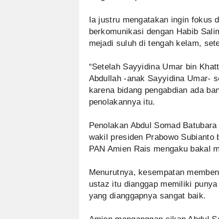
Ia justru mengatakan ingin fokus 
berkomunikasi dengan Habib Salim
mejadi suluh di tengah kelam, set
“Setelah Sayyidina Umar bin Khat
Abdullah -anak Sayyidina Umar- s
karena bidang pengabdian ada ban
penolakannya itu.
Penolakan Abdul Somad Batubara 
wakil presiden Prabowo Subianto
PAN Amien Rais mengaku bakal me
Menurutnya, kesempatan membenah
ustaz itu dianggap memiliki punya
yang dianggapnya sangat baik.