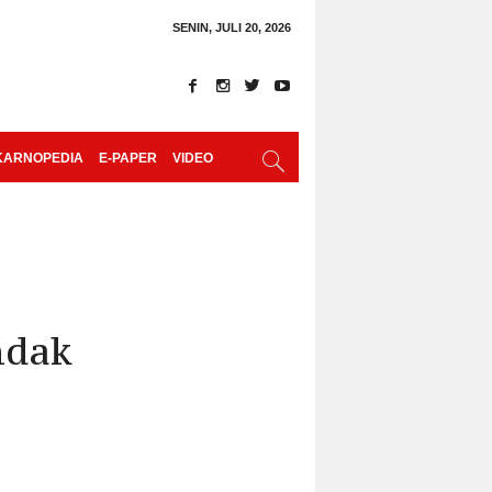
SENIN, JULI 20, 2026
KARNOPEDIA
E-PAPER
VIDEO
ndak