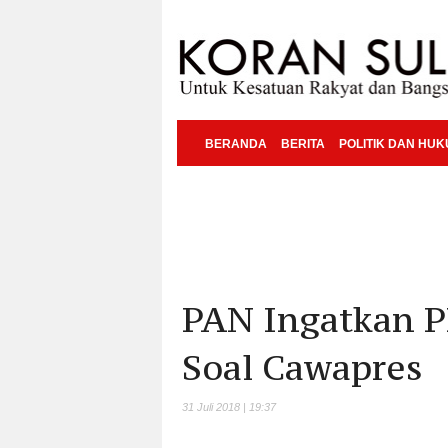
BERANDA
BERITA
POLITIK DAN HU
PAN Ingatkan P
Soal Cawapres
31 Juli 2018 | 19:37