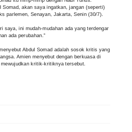
mad itu mirip-mirip dengan Nabi Yunus.
 Somad, akan saya ingatkan, jangan (seperti)
ks parlemen, Senayan, Jakarta, Senin (30/7).
ari saya, ini mudah-mudahan ada yang terdengar
an ada perubahan.”
 menyebut Abdul Somad adalah sosok kritis yang
bangsa. Amien menyebut dengan berkuasa di
ewujudkan kritik-kritiknya tersebut.