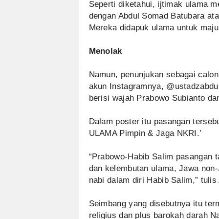
Seperti diketahui, ijtimak ulama
dengan Abdul Somad Batubara atau
Mereka didapuk ulama untuk maju 
Menolak
Namun, penunjukan sebagai calon 
akun Instagramnya, @ustadzabdul
berisi wajah Prabowo Subianto dan
Dalam poster itu pasangan ters
ULAMA Pimpin & Jaga NKRI.’
“Prabowo-Habib Salim pasangan t
dan kelembutan ulama, Jawa non-J
nabi dalam diri Habib Salim,” tuli
Seimbang yang disebutnya itu te
religius dan plus barokah darah Na