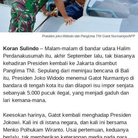
Presiden joko Widodo dan Pangl;ima TNI Gatot Nurmantyo/AFP
Koran Sulindo
– Malam-malam di bandar udara Halim
Perdanakusumah itu, akhir September lalu, tak biasanya
kehadiran Presiden kembali ke Jakarta disambut
Panglima TNI. Sepulang dari meninjau bencana di Bali
itu, Presiden Joko Widodo menemui Gatot Nurmantyo di
bandara di tengah kota itu dan dilapori isu impor senjata
sebanyak 5.000 pucuk ilegal, yang menjadi gaduh dan
lari kemana-mana.
Keesokan harinya, Gatot kembali menghadap Presiden
Jokowi. Kali ini di istana negara, dan kali ini bersama
Menko Polhukam Wiranto. Usai pertemuan, keduanya
berlalu, tak memberikan keterangan media pada para