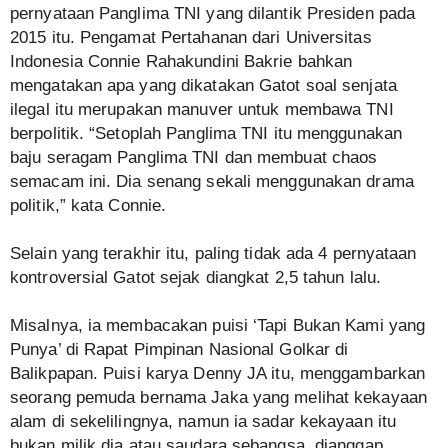
pernyataan Panglima TNI yang dilantik Presiden pada
2015 itu. Pengamat Pertahanan dari Universitas
Indonesia Connie Rahakundini Bakrie bahkan
mengatakan apa yang dikatakan Gatot soal senjata
ilegal itu merupakan manuver untuk membawa TNI
berpolitik. “Setoplah Panglima TNI itu menggunakan
baju seragam Panglima TNI dan membuat chaos
semacam ini. Dia senang sekali menggunakan drama
politik,” kata Connie.
Selain yang terakhir itu, paling tidak ada 4 pernyataan
kontroversial Gatot sejak diangkat 2,5 tahun lalu.
Misalnya, ia membacakan puisi ‘Tapi Bukan Kami yang
Punya’ di Rapat Pimpinan Nasional Golkar di
Balikpapan. Puisi karya Denny JA itu, menggambarkan
seorang pemuda bernama Jaka yang melihat kekayaan
alam di sekelilingnya, namun ia sadar kekayaan itu
bukan milik dia atau saudara sebangsa, dianggap