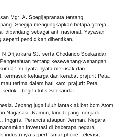
isan Mgr. A. Soegijapranata tentang
pang. Soegija mengungkapkan betapa gereja
nal dipandang sebagai anti nasional. Yayasan
 seperti pendidikan dihentikan.
n N Drijarkara SJ, serta Chodanco Soekandar
. “Pengetahuan tentang kesewenang-wenangan
umiai’ ini nyata-nyata merusak dan
 termasuk keluarga dan kerabat prajurit Peta,
mau terima dalam hati kami prajurit Peta,
 kedok”, begitu tulis Soekandar.
onesia. Jepang juga luluh lantak akibat bom Atom
n Nagasaki. Namun, kini Jepang menjadi
,. Inggris, Perancis ataupun Jerman. Negara
enanamkan investasi di beberapa negara,
 industrinya seperti smartphone, televisi,