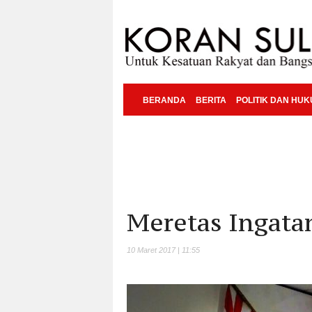
BERANDA
BERITA
POLITIK DAN HU
Meretas Ingata
10 Maret 2017 | 11:55