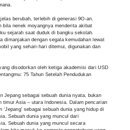
mana.
jelas berubah, terlebih di generasi 9O-an.
m bila nenek moyangnya menderita akibat
u sejarah saat duduk di bangku sekolah.
juga dimanjakan dengan segala kemudahan lewat
mobil yang sehari-hari ditemui, digunakan dan
 yang disodorkan oleh ketiga akademisi dari USD
Tentangmu: 75 Tahun Setelah Pendudukan
 Jepang sebagai sebuah dunia nyata, bukan
 timur Asia – utara Indonesia. Dalam pencarian
n ‘Jepang’ sebagai sebuah dunia yang hidup di
ia. Sebuah dunia yang muncul dari
ia. Sebuah dunia yang muncul secara