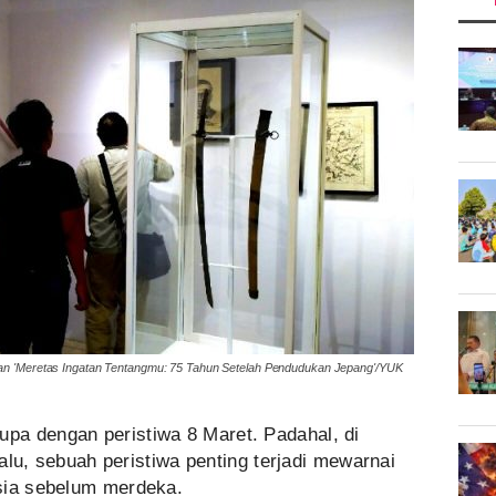
n 'Meretas Ingatan Tentangmu: 75 Tahun Setelah Pendudukan Jepang'/YUK
lupa dengan peristiwa 8 Maret. Padahal, di
lalu, sebuah peristiwa penting terjadi mewarnai
sia sebelum merdeka.