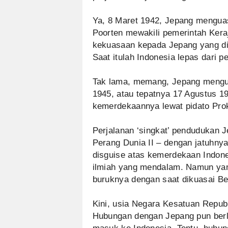
Ya, 8 Maret 1942, Jepang menguas
Poorten mewakili pemerintah Kera
kekuasaan kepada Jepang yang diw
Saat itulah Indonesia lepas dari 
Tak lama, memang, Jepang menguas
1945, atau tepatnya 17 Agustus 1
kemerdekaannya lewat pidato Pro
Perjalanan ‘singkat’ pendudukan J
Perang Dunia II – dengan jatuhnya
disguise atas kemerdekaan Indon
ilmiah yang mendalam. Namun yan
buruknya dengan saat dikuasai Be
Kini, usia Negara Kesatuan Republ
Hubungan dengan Jepang pun berla