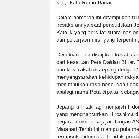
kini,” kata Romo Banar.
Dalam pameran ini ditampilkan tul
kesaksiannya saat pendudukan Je
Katolik yang bersifat supra-nasio
dan pekerjaan misi yang terpenting
Demikian pula disajikan kesaksia
dari kesatuan Peta Daidan Blitar
dan keserakahan Jepang dengan ‘k
menyengsarakan kehidupan rakyat,
menimbulkan rasa benci dan tidak 
apalagi nama Peta dipakai sebagai
Jepang kini tak lagi menjajah Ind
yang menghancurkan Hiroshima da
negara modern, sejajar dengan AS
Matahari Terbit ini mampu pula m
termasuk Indonesia. Produk-produk