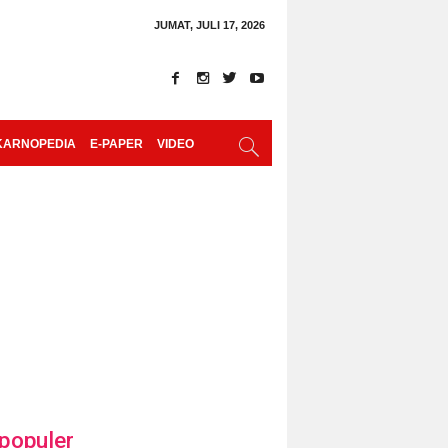
JUMAT, JULI 17, 2026
KARNOPEDIA
E-PAPER
VIDEO
populer