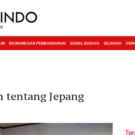
KUM
EKONOMI DAN PEMBANGUNAN
SOSIAL BUDAYA
SEJARAH
SOE
n tentang Jepang
Ter