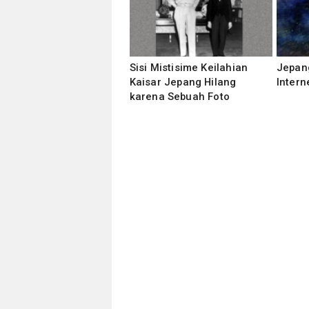
Sisi Mistisime Keilahian
Jepan
Kaisar Jepang Hilang
Intern
karena Sebuah Foto