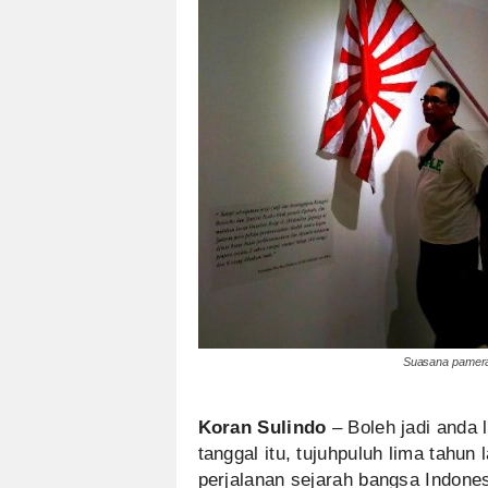
Suasana pamera
Koran Sulindo
– Boleh jadi anda 
tanggal itu, tujuhpuluh lima tahun 
perjalanan sejarah bangsa Indone