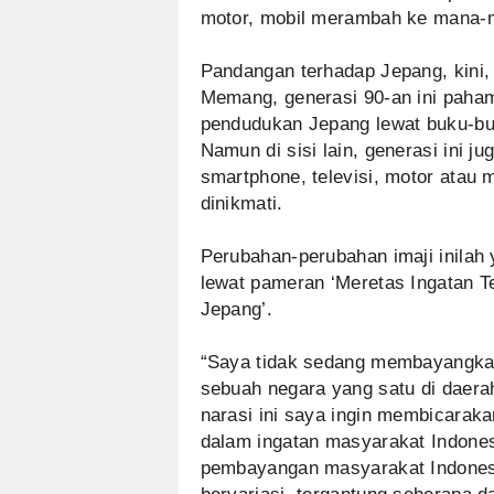
motor, mobil merambah ke mana-
Pandangan terhadap Jepang, kini, 
Memang, generasi 90-an ini paha
pendudukan Jepang lewat buku-buk
Namun di sisi lain, generasi ini 
smartphone, televisi, motor atau 
dinikmati.
Perubahan-perubahan imaji inilah
lewat pameran ‘Meretas Ingatan 
Jepang’.
“Saya tidak sedang membayangkan
sebuah negara yang satu di daerah
narasi ini saya ingin membicaraka
dalam ingatan masyarakat Indones
pembayangan masyarakat Indones