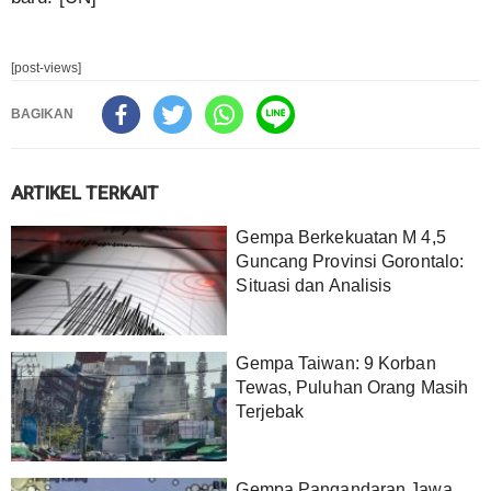
[post-views]
BAGIKAN
ARTIKEL TERKAIT
Gempa Berkekuatan M 4,5
Guncang Provinsi Gorontalo:
Situasi dan Analisis
Gempa Taiwan: 9 Korban
Tewas, Puluhan Orang Masih
Terjebak
Gempa Pangandaran Jawa