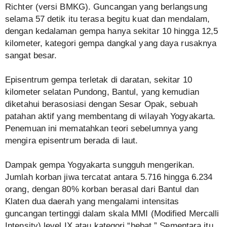
Richter (versi BMKG). Guncangan yang berlangsung
selama 57 detik itu terasa begitu kuat dan mendalam,
dengan kedalaman gempa hanya sekitar 10 hingga 12,5
kilometer, kategori gempa dangkal yang daya rusaknya
sangat besar.
Episentrum gempa terletak di daratan, sekitar 10
kilometer selatan Pundong, Bantul, yang kemudian
diketahui berasosiasi dengan Sesar Opak, sebuah
patahan aktif yang membentang di wilayah Yogyakarta.
Penemuan ini mematahkan teori sebelumnya yang
mengira episentrum berada di laut.
Dampak gempa Yogyakarta sungguh mengerikan.
Jumlah korban jiwa tercatat antara 5.716 hingga 6.234
orang, dengan 80% korban berasal dari Bantul dan
Klaten dua daerah yang mengalami intensitas
guncangan tertinggi dalam skala MMI (Modified Mercalli
Intensity) level IX atau kategori “hebat.” Sementara itu,