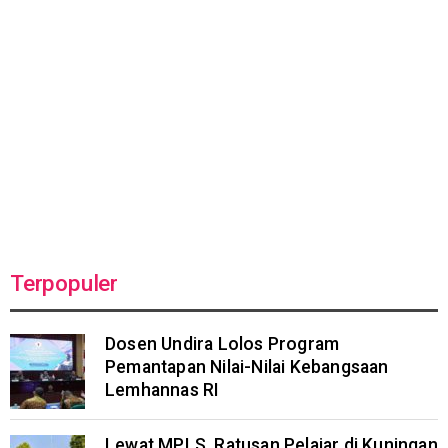
Terpopuler
Dosen Undira Lolos Program
Pemantapan Nilai-Nilai Kebangsaan
Lemhannas RI
Lewat MPLS, Ratusan Pelajar di Kuningan