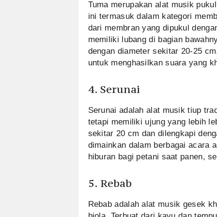
Tuma merupakan alat musik pukul 
ini termasuk dalam kategori memb
dari membran yang dipukul dengan
memiliki lubang di bagian bawah
dengan diameter sekitar 20-25 cm
untuk menghasilkan suara yang k
4. Serunai
Serunai adalah alat musik tiup tr
tetapi memiliki ujung yang lebih l
sekitar 20 cm dan dilengkapi deng
dimainkan dalam berbagai acara a
hiburan bagi petani saat panen, se
5. Rebab
Rebab adalah alat musik gesek kh
biola. Terbuat dari kayu dan temp