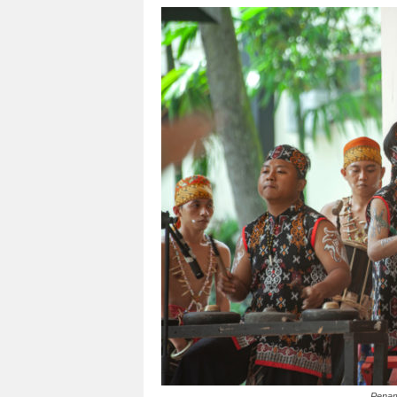
Penam