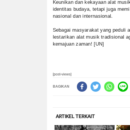
Keunikan dan kekayaan alat musik
identitas budaya, tetapi juga memi
nasional dan internasional.
Sebagai masyarakat yang peduli a
lestarikan alat musik tradisional 
kemajuan zaman! [UN]
[post-views]
BAGIKAN
ARTIKEL TERKAIT