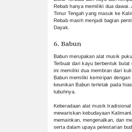
Rebab hanya memiliki dua dawai. 
Timur Tengah yang masuk ke Kalim
Rebab masih menjadi bagian penti
Dayak.
6. Babun
Babun merupakan alat musik pukul
Terbuat dari kayu berbentuk bulat
ini memiliki dua membran dari kul
Babun memiliki kemiripan dengan 
keunikan Babun terletak pada hi
tubuhnya.
Keberadaan alat musik tradisional
mewariskan kebudayaan Kalimant
memainkan, mengenalkan, dan mempe
serta dalam upaya pelestarian bud