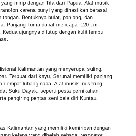
yang mirip dengan Tifa dari Papua. Alat musik
ranofon karena bunyi yang dihasilkan berasal
 tangan. Bentuknya bulat, panjang, dan
nya. Panjang Tuma dapat mencapai 120 cm
. Kedua ujungnya ditutup dengan kulit lembu
has.
adisional Kalimantan yang menyerupai suling,
ebar. Terbuat dari kayu, Serunai memiliki panjang
an empat lubang nada. Alat musik ini sering
dat Suku Dayak, seperti pesta pernikahan,
rta pengiring pentas seni bela diri Kuntau.
as Kalimantan yang memiliki kemiripan dengan
urung kelapa yang dibelah sebagai resonator,