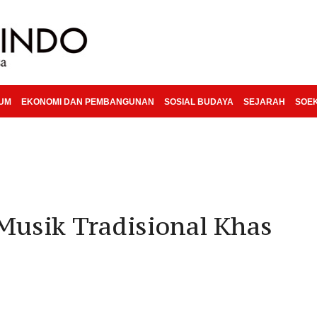
KUM
EKONOMI DAN PEMBANGUNAN
SOSIAL BUDAYA
SEJARAH
SOE
Musik Tradisional Khas