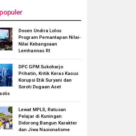
populer
Dosen Undira Lolos
Program Pemantapan Nilai-
Nilai Kebangsaan
Lemhannas RI
DPC GPM Sukoharjo
Prihatin, Kritik Keras Kasus
Korupsi Etik Suryani dan
Soroti Dugaan Aset
astis
Lewat MPLS, Ratusan
Pelajar di Kuningan
Didorong Bangun Karakter
dan Jiwa Nasionalisme