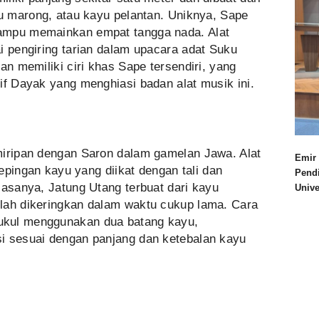
yu marong, atau kayu pelantan. Uniknya, Sape
ampu memainkan empat tangga nada. Alat
i pengiring tarian dalam upacara adat Suku
an memiliki ciri khas Sape tersendiri, yang
if Dayak yang menghiasi badan alat musik ini.
miripan dengan Saron dalam gamelan Jawa. Alat
Emir 
 kepingan kayu yang diikat dengan tali dan
Pend
iasanya, Jatung Utang terbuat dari kayu
Univ
lah dikeringkan dalam waktu cukup lama. Cara
ukul menggunakan dua batang kayu,
i sesuai dengan panjang dan ketebalan kayu