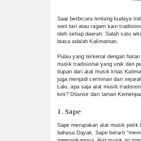
Saat berbicara tentang budaya In
seni tari atau ragam kain tradision
oleh setiap daerah. Salah satu w
biasa adalah Kalimantan.
Pulau yang terkenal dengan hutan h
musik tradisional yang unik dan p
tiupan dari alat musik khas Kalim
juga menjadi cerminan dari sejarah
Lalu, apa saja alat musik tradisio
kini? Dilansir dari laman Kemenpar
1. Sape
Sape merupakan alat musik petik
bahasa Dayak, Sape berarti “meme
memainkannya. Alat musik ini memi