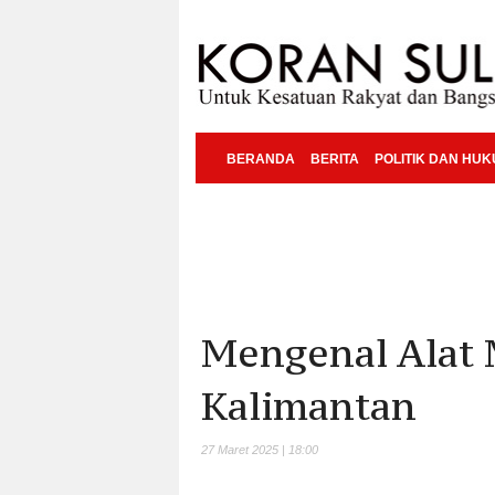
BERANDA
BERITA
POLITIK DAN HU
Mengenal Alat 
Kalimantan
27 Maret 2025 | 18:00