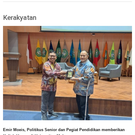
Kerakyatan
Emir Moeis, Politikus Senior dan Pegiat Pendidikan memberikan