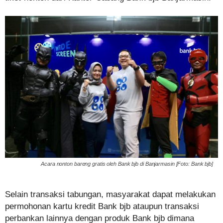
Acara nonton bareng gratis oleh Bank bjb di Banjarmasin [Foto: Bank bjb]
Selain transaksi tabungan, masyarakat dapat melakukan
permohonan kartu kredit Bank bjb ataupun transaksi
perbankan lainnya dengan produk Bank bjb dimana