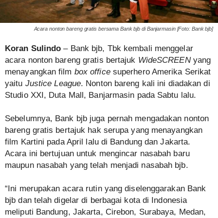
Acara nonton bareng gratis bersama Bank bjb di Banjarmasin [Foto: Bank bjb]
Koran Sulindo
– Bank bjb, Tbk kembali menggelar
acara nonton bareng gratis bertajuk
WideSCREEN
yang
menayangkan film
box office
superhero Amerika Serikat
yaitu
Justice League
. Nonton bareng kali ini diadakan di
Studio XXI, Duta Mall, Banjarmasin pada Sabtu lalu.
Sebelumnya, Bank bjb juga pernah mengadakan nonton
bareng gratis bertajuk hak serupa yang menayangkan
film Kartini pada April lalu di Bandung dan Jakarta.
Acara ini bertujuan untuk mengincar nasabah baru
maupun nasabah yang telah menjadi nasabah bjb.
“Ini merupakan acara rutin yang diselenggarakan Bank
bjb dan telah digelar di berbagai kota di Indonesia
meliputi Bandung, Jakarta, Cirebon, Surabaya, Medan,