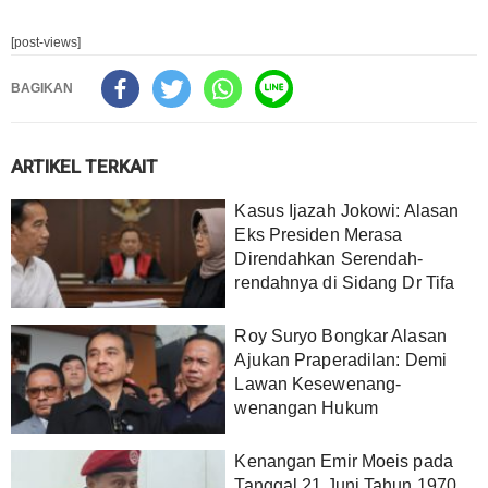
[post-views]
BAGIKAN
ARTIKEL TERKAIT
Kasus Ijazah Jokowi: Alasan
Eks Presiden Merasa
Direndahkan Serendah-
rendahnya di Sidang Dr Tifa
Roy Suryo Bongkar Alasan
Ajukan Praperadilan: Demi
Lawan Kesewenang-
wenangan Hukum
Kenangan Emir Moeis pada
Tanggal 21 Juni Tahun 1970,