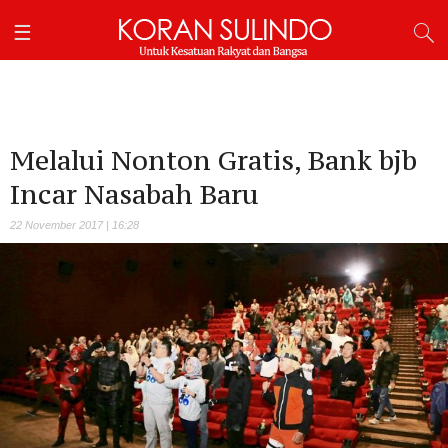
Melalui Nonton Gratis, Bank bjb
Incar Nasabah Baru
22 November 2017 | 16:28