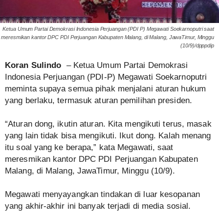
Ketua Umum Partai Demokrasi Indonesia Perjuangan (PDI P) Megawati Soekarnoputri saat
meresmikan kantor DPC PDI Perjuangan Kabupaten Malang, di Malang, JawaTimur, Minggu
(10/9)/dpppdip
Koran Sulindo
– Ketua Umum Partai Demokrasi
Indonesia Perjuangan (PDI-P) Megawati Soekarnoputri
meminta supaya semua pihak menjalani aturan hukum
yang berlaku, termasuk aturan pemilihan presiden.
“Aturan dong, ikutin aturan. Kita mengikuti terus, masak
yang lain tidak bisa mengikuti. Ikut dong. Kalah menang
itu soal yang ke berapa,” kata Megawati, saat
meresmikan kantor DPC PDI Perjuangan Kabupaten
Malang, di Malang, JawaTimur, Minggu (10/9).
Megawati menyayangkan tindakan di luar kesopanan
yang akhir-akhir ini banyak terjadi di media sosial.