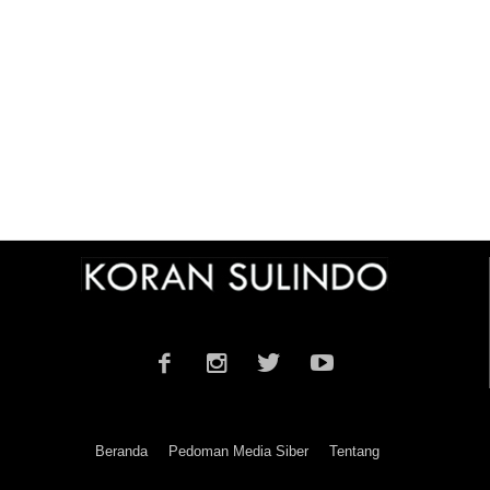
Beranda
Pedoman Media Siber
Tentang