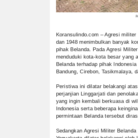
M
Koransulindo.com – Agresi militer 
dan 1948 menimbulkan banyak korb
pihak Belanda. Pada Agresi Milite
menduduki kota-kota besar yang 
Belanda terhadap pihak Indonesia 
Bandung, Cirebon, Tasikmalaya, d
Peristiwa ini dilatar belakangi ata
perjanjian Linggarjati dan penola
yang ingin kembali berkuasa di w
Indonesia serta beberapa keingina
permintaan Belanda tersebut dira
Sedangkan Agresi Militer Belanda 