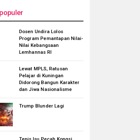
populer
Dosen Undira Lolos
Program Pemantapan Nilai-
Nilai Kebangsaan
Lemhannas RI
Lewat MPLS, Ratusan
Pelajar di Kuningan
Didorong Bangun Karakter
dan Jiwa Nasionalisme
Trump Blunder Lagi
Tepis Isu Pecah Kongsi,