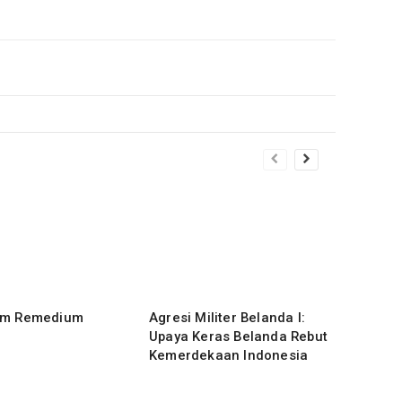
um Remedium
Agresi Militer Belanda I:
Upaya Keras Belanda Rebut
Kemerdekaan Indonesia