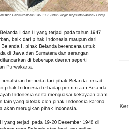
onumen Hindia Nasional 1945-1962. (foto: Google maps foto/Jaroslav Linka)
Belanda I dan II yang terjadi pada tahun 1947
an, baik dari pihak Indonesia maupun dari
r Belanda I, pihak Belanda berencana untuk
ada di Jawa dan Sumatera dan serangan
dilancarkan di beberapa daerah seperti
an Purwakarta.
s penafsiran berbeda dari pihak Belanda terkait
kan pihak Indonesia terhadap permintaan Belanda
ilayah Indonesia serta menguasai kekayaan alam
n lain yang ditolak oleh pihak Indonesia karena
Ker
sa akan merugikan pihak Indonesia.
II yang terjadi pada 19-20 Desember 1948 di