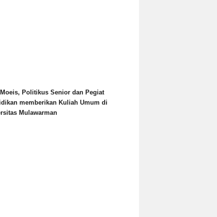
Moeis, Politikus Senior dan Pegiat
idikan memberikan Kuliah Umum di
ersitas Mulawarman