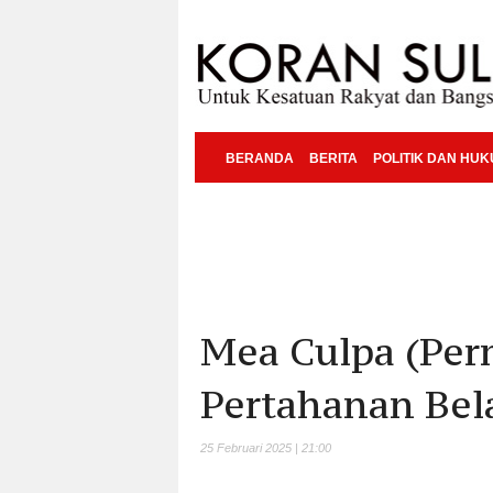
BERANDA
BERITA
POLITIK DAN HU
Mea Culpa (Pe
Pertahanan Bel
25 Februari 2025 | 21:00