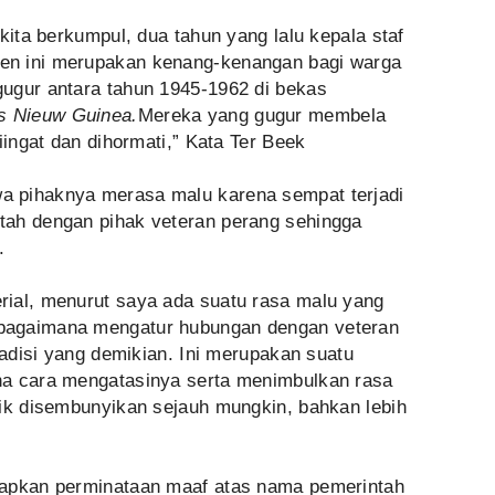
kita berkumpul, dua tahun yang lalu kepala staf
en ini merupakan kenang-kenangan bagi warga
ugur antara tahun 1945-1962 di bekas
s Nieuw Guinea.
Mereka yang gugur membela
iingat dan dihormati,” Kata Ter Beek
 pihaknya merasa malu karena sempat terjadi
tah dengan pihak veteran perang sehingga
.
ial, menurut saya ada suatu rasa malu yang
bagaimana mengatur hubungan dengan veteran
radisi yang demikian. Ini merupakan suatu
na cara mengatasinya serta menimbulkan rasa
aik disembunyikan sejauh mungkin, bahkan lebih
kapkan perminataan maaf atas nama pemerintah