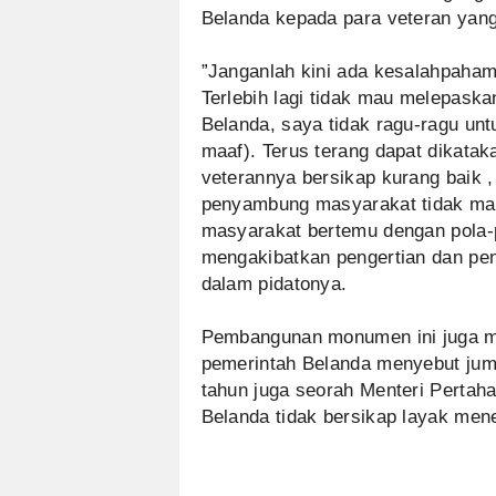
Belanda kepada para veteran yang
”Janganlah kini ada kesalahpahama
Terlebih lagi tidak mau melepaska
Belanda, saya tidak ragu-ragu un
maaf). Terus terang dapat dikat
veterannya bersikap kurang baik ,
penyambung masyarakat tidak mam
masyarakat bertemu dengan pola-
mengakibatkan pengertian dan pen
dalam pidatonya.
Pembangunan monumen ini juga me
pemerintah Belanda menyebut juml
tahun juga seorah Menteri Perta
Belanda tidak bersikap layak men