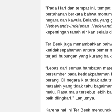
”Pada Hari dan tempat ini, tempat 
pertahanan berkata bahwa monum
negara dan kawula Belanda yang g
Netherlands-Indeie
dan
Nederland
kepentingan tanah air kan selalu d
Ter Beek juga menambahkan bahwa
ketidaksepahaman antara pemerin
terjadi hubungan yang kurang baik
“Lepas dari semua hambatan mater
bersumber pada ketidakpahaman 
perang. Di negara kita tidak ada t
masalah yang tidak tahu bagaima
malu. Rasa malu tersebut lebih b
baik diingkari,” Lanjutnya.
Karena hal ini Ter Beek mengung