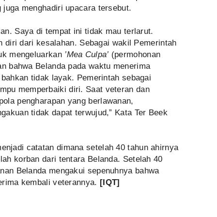
 juga menghadiri upacara tersebut.
n. Saya di tempat ini tidak mau terlarut.
n diri dari kesalahan. Sebagai wakil Pemerintah
tuk mengeluarkan
’Mea Culpa’
(permohonan
akan bahwa Belanda pada waktu menerima
 bahkan tidak layak. Pemerintah sebagai
pu memperbaiki diri. Saat veteran dan
pola pengharapan yang berlawanan,
gakuan tidak dapat terwujud,” Kata Ter Beek
njadi catatan dimana setelah 40 tahun ahirnya
ah korban dari tentara Belanda. Setelah 40
hanan Belanda mengakui sepenuhnya bahwa
erima kembali veterannya.
[
IQT]