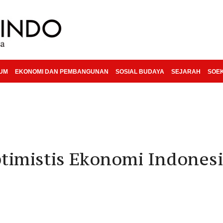
KUM
EKONOMI DAN PEMBANGUNAN
SOSIAL BUDAYA
SEJARAH
SOE
timistis Ekonomi Indones