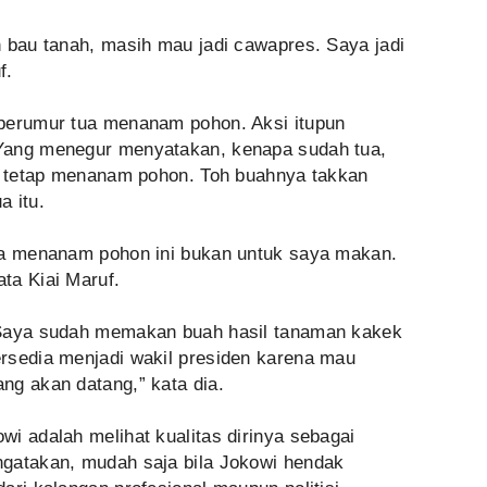
h bau tanah, masih mau jadi cawapres. Saya jadi
f.
 berumur tua menanam pohon. Aksi itupun
Yang menegur menyatakan, kenapa sudah tua,
pi tetap menanam pohon. Toh buahnya takkan
a itu.
ya menanam pohon ini bukan untuk saya makan.
ata Kiai Maruf.
 Saya sudah memakan buah hasil tanaman kakek
rsedia menjadi wakil presiden karena mau
ng akan datang,” kata dia.
wi adalah melihat kualitas dirinya sebagai
ngatakan, mudah saja bila Jokowi hendak