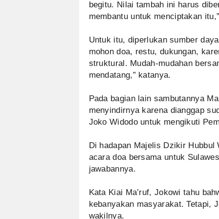
begitu. Nilai tambah ini harus dib
membantu untuk menciptakan itu,
Untuk itu, diperlukan sumber day
mohon doa, restu, dukungan, karena
struktural. Mudah-mudahan bersama
mendatang,” katanya.
Pada bagian lain sambutannya Ma
menyindirnya karena dianggap su
Joko Widodo untuk mengikuti Pemi
Di hadapan Majelis Dzikir Hubbu
acara doa bersama untuk Sulawesi
jawabannya.
Kata Kiai Ma’ruf, Jokowi tahu bah
kebanyakan masyarakat. Tetapi, J
wakilnya.