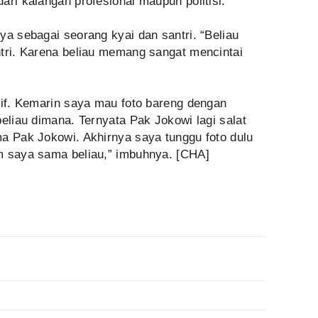
ari kalangan profesional maupun politisi.
ya sebagai seorang kyai dan santri. “Beliau
ntri. Karena beliau memang sangat mencintai
tif. Kemarin saya mau foto bareng dengan
beliau dimana. Ternyata Pak Jokowi lagi salat
ma Pak Jokowi. Akhirnya saya tunggu foto dulu
m saya sama beliau,” imbuhnya. [CHA]