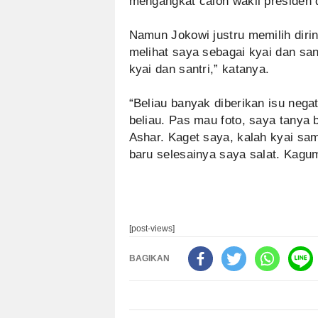
mengangkat calon wakil presiden d
Namun Jokowi justru memilih dirin
melihat saya sebagai kyai dan sa
kyai dan santri,” katanya.
“Beliau banyak diberikan isu nega
beliau. Pas mau foto, saya tanya 
Ashar. Kaget saya, kalah kyai sa
baru selesainya saya salat. Kagu
[post-views]
BAGIKAN