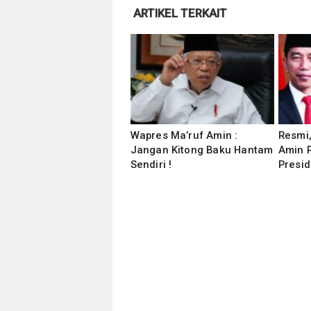
ARTIKEL TERKAIT
Wapres Ma’ruf Amin :
Resmi
Jangan Kitong Baku Hantam
Amin P
Sendiri !
Presid