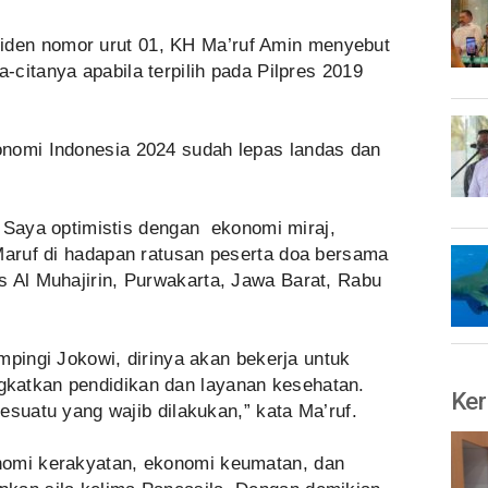
siden nomor urut 01, KH Ma’ruf Amin menyebut
-citanya apabila terpilih pada Pilpres 2019
onomi Indonesia 2024 sudah lepas landas dan
us. Saya optimistis dengan ekonomi miraj,
 Maruf di hadapan ratusan peserta doa bersama
s Al Muhajirin, Purwakarta, Jawa Barat, Rabu
dampingi Jokowi, dirinya akan bekerja untuk
katkan pendidikan dan layanan kesehatan.
Ker
sesuatu yang wajib dilakukan,” kata Ma’ruf.
nomi kerakyatan, ekonomi keumatan, dan