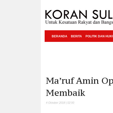
BERANDA
BERITA
POLITIK DAN HU
Ma’ruf Amin Op
Membaik
4 Oktober 2018 | 02:00