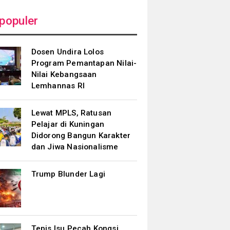
populer
Dosen Undira Lolos
Program Pemantapan Nilai-
Nilai Kebangsaan
Lemhannas RI
Lewat MPLS, Ratusan
Pelajar di Kuningan
Didorong Bangun Karakter
dan Jiwa Nasionalisme
Trump Blunder Lagi
Tepis Isu Pecah Kongsi,