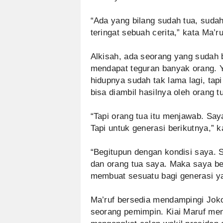
“Ada yang bilang sudah tua, suda
teringat sebuah cerita,” kata Ma’ru
Alkisah, ada seorang yang sudah
mendapat teguran banyak orang. 
hidupnya sudah tak lama lagi, ta
bisa diambil hasilnya oleh orang tu
“Tapi orang tua itu menjawab. Sa
Tapi untuk generasi berikutnya,” k
“Begitupun dengan kondisi saya.
dan orang tua saya. Maka saya be
membuat sesuatu bagi generasi ya
‎Ma’ruf bersedia mendampingi Joko
seorang pemimpin. Kiai Maruf me