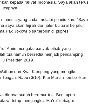
erikan kepada rakyat Indonesia. Saya akan terus
” ucapnya.
a manusia yang andal melalui pendidikan. “Saya
 saya akan hijrah dari jalur kultural ke jalur
 Pak Jokowi bisa terpilih di pilpres
’ruf Amin mengaku banyak pihak yang
dah tua namun bersedia menjadi pendamping
lu Presiden 2019.
l Wathon dan Kyai Kampung yang mengikuti
 Tengah, Rabu (3/10), Kiai Maruf memberikan
wa dirinya sudah berumur tua. Begitupun
okowi tetap mengangkat Ma’ruf sebagai