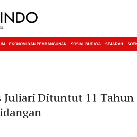
KUM
EKONOMI DAN PEMBANGUNAN
SOSIAL BUDAYA
SEJARAH
SOE
uliari Dituntut 11 Tahun 
sidangan