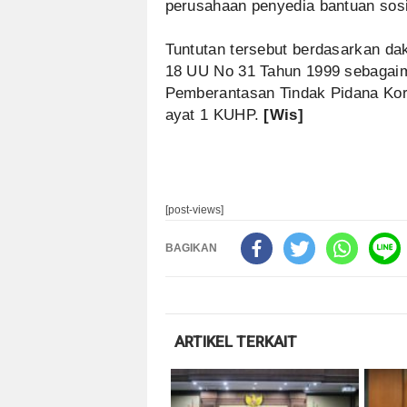
perusahaan penyedia bantuan sosi
Tuntutan tersebut berdasarkan dak
18 UU No 31 Tahun 1999 sebagaim
Pemberantasan Tindak Pidana Koru
ayat 1 KUHP.
[Wis]
[post-views]
BAGIKAN
ARTIKEL TERKAIT