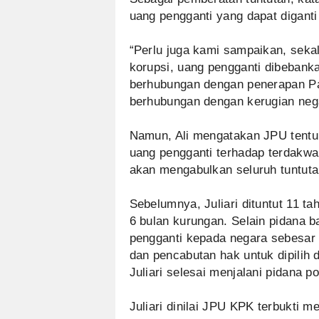
uang pengganti yang dapat diganti
“Perlu juga kami sampaikan, seka
korupsi, uang pengganti dibebank
berhubungan dengan penerapan Pas
berhubungan dengan kerugian negar
Namun, Ali mengatakan JPU tentu
uang pengganti terhadap terdakwa 
akan mengabulkan seluruh tuntuta
Sebelumnya, Juliari dituntut 11 t
6 bulan kurungan. Selain pidana b
pengganti kepada negara sebesar 
dan pencabutan hak untuk dipilih 
Juliari selesai menjalani pidana p
Juliari dinilai JPU KPK terbukti 