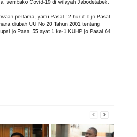
al sembako Covid-19 di wilayah Jabodetabek.
waan pertama, yaitu Pasal 12 huruf b jo Pasal
ana diubah UU No 20 Tahun 2001 tentang
psi jo Pasal 55 ayat 1 ke-1 KUHP jo Pasal 64