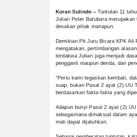
Koran Sulindo –
Tuntutan 11 tahu
Juliari Peter Batubara merupakan 
desakan pihak manapun.
Demikian Plt Juru Bicara KPK Ali 
mengatakan, pertimbangan alasa
terdakwa Juliari juga menjadi das
pengganti maupun denda, dan penc
“Perlu kami tegaskan kembali, dala
suap, bukan Pasal 2 ayat (2) UU T
berdasarkan fakta-fakta yang diper
Adapun bunyi Pasal 2 ayat (2) UU 
sebagaimana dimaksud dalam ayat 
mati dapat dijatuhkan.
Sebagai pemberatan tuntutan, ka