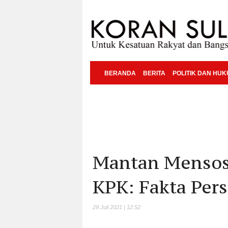
BERANDA
BERITA
POLITIK DAN HU
Mantan Mensos J
KPK: Fakta Per
29 Juli 2021 | 12:52