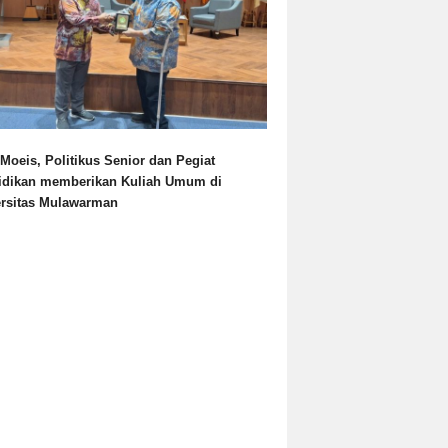
Moeis, Politikus Senior dan Pegiat
idikan memberikan Kuliah Umum di
ersitas Mulawarman