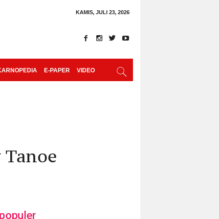
KAMIS, JULI 23, 2026
KARNOPEDIA
E-PAPER
VIDEO
y Tanoe
populer