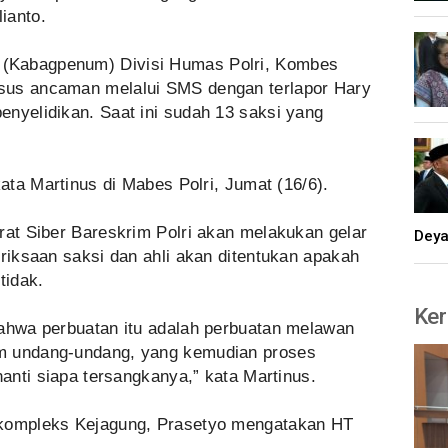
ianto.
(Kabagpenum) Divisi Humas Polri, Kombes
sus ancaman melalui SMS dengan terlapor Hary
enyelidikan. Saat ini sudah 13 saksi yang
kata Martinus di Mabes Polri, Jumat (16/6).
rat Siber Bareskrim Polri akan melakukan gelar
Dey
eriksaan saksi dan ahli akan ditentukan apakah
tidak.
Ker
bahwa perbuatan itu adalah perbuatan melawan
m undang-undang, yang kemudian proses
nanti siapa tersangkanya,” kata Martinus.
 kompleks Kejagung, Prasetyo mengatakan HT