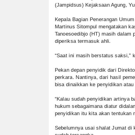
(Jampidsus) Kejaksaan Agung, Yul
Kepala Bagian Penerangan Umum 
Martinus Sitompul mengatakan ka
Tanoesoedibjo (HT) masih dalam p
diperiksa termasuk ahli.
“Saat ini masih berstatus saksi,” 
Pekan depan penyidik dari Direkto
perkara. Nantinya, dari hasil pem
bisa dinaikkan ke penyidikan atau 
“Kalau sudah penyidikan artinya 
hukum sebagaimana diatur didala
penyidikan itu kita akan tentukan 
Sebelumnya usai shalat Jumat di