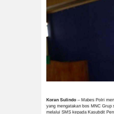
Koran Sulindo
– Mabes Polri mem
yang mengatakan bos MNC Grup s
melalui SMS kepada Kasubdit Pen