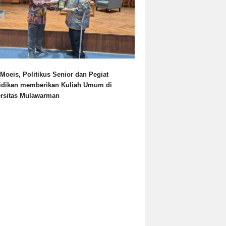
Moeis, Politikus Senior dan Pegiat
idikan memberikan Kuliah Umum di
ersitas Mulawarman