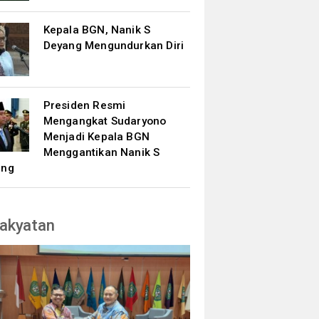
Kepala BGN, Nanik S
Deyang Mengundurkan Diri
Presiden Resmi
Mengangkat Sudaryono
Menjadi Kepala BGN
Menggantikan Nanik S
ang
akyatan