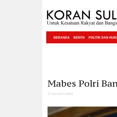
BERANDA
BERITA
POLITIK DAN HU
Mabes Polri Ba
17 Juni 2017 | 00:01