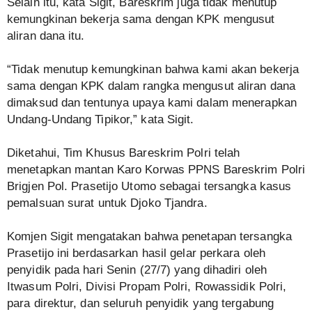
Selain itu, kata Sigit, Bareskrim juga tidak menutup
kemungkinan bekerja sama dengan KPK mengusut
aliran dana itu.
“Tidak menutup kemungkinan bahwa kami akan bekerja
sama dengan KPK dalam rangka mengusut aliran dana
dimaksud dan tentunya upaya kami dalam menerapkan
Undang-Undang Tipikor,” kata Sigit.
Diketahui, Tim Khusus Bareskrim Polri telah
menetapkan mantan Karo Korwas PPNS Bareskrim Polri
Brigjen Pol. Prasetijo Utomo sebagai tersangka kasus
pemalsuan surat untuk Djoko Tjandra.
Komjen Sigit mengatakan bahwa penetapan tersangka
Prasetijo ini berdasarkan hasil gelar perkara oleh
penyidik pada hari Senin (27/7) yang dihadiri oleh
Itwasum Polri, Divisi Propam Polri, Rowassidik Polri,
para direktur, dan seluruh penyidik yang tergabung