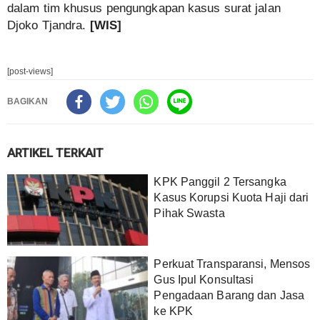
dalam tim khusus pengungkapan kasus surat jalan
Djoko Tjandra.
[WIS]
[post-views]
BAGIKAN
ARTIKEL TERKAIT
KPK Panggil 2 Tersangka
Kasus Korupsi Kuota Haji dari
Pihak Swasta
Perkuat Transparansi, Mensos
Gus Ipul Konsultasi
Pengadaan Barang dan Jasa
ke KPK