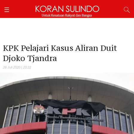
KPK Pelajari Kasus Aliran Duit
Djoko Tjandra
28 Juli 2020 | 23:22