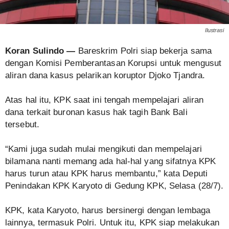
Ilustrasi
Koran Sulindo —
Bareskrim Polri siap bekerja sama
dengan Komisi Pemberantasan Korupsi untuk mengusut
aliran dana kasus pelarikan koruptor Djoko Tjandra.
Atas hal itu, KPK saat ini tengah mempelajari aliran
dana terkait buronan kasus hak tagih Bank Bali
tersebut.
“Kami juga sudah mulai mengikuti dan mempelajari
bilamana nanti memang ada hal-hal yang sifatnya KPK
harus turun atau KPK harus membantu,” kata Deputi
Penindakan KPK Karyoto di Gedung KPK, Selasa (28/7).
KPK, kata Karyoto, harus bersinergi dengan lembaga
lainnya, termasuk Polri. Untuk itu, KPK siap melakukan