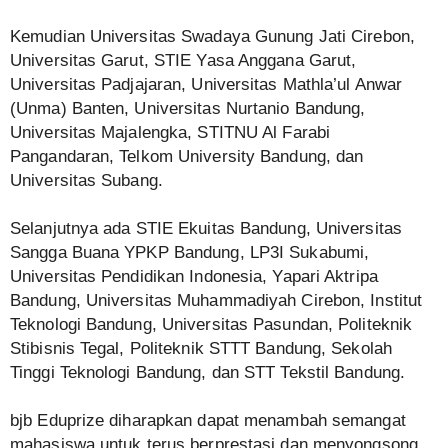
Kemudian Universitas Swadaya Gunung Jati Cirebon,
Universitas Garut, STIE Yasa Anggana Garut,
Universitas Padjajaran, Universitas Mathla’ul Anwar
(Unma) Banten, Universitas Nurtanio Bandung,
Universitas Majalengka, STITNU Al Farabi
Pangandaran, Telkom University Bandung, dan
Universitas Subang.
Selanjutnya ada STIE Ekuitas Bandung, Universitas
Sangga Buana YPKP Bandung, LP3I Sukabumi,
Universitas Pendidikan Indonesia, Yapari Aktripa
Bandung, Universitas Muhammadiyah Cirebon, Institut
Teknologi Bandung, Universitas Pasundan, Politeknik
Stibisnis Tegal, Politeknik STTT Bandung, Sekolah
Tinggi Teknologi Bandung, dan STT Tekstil Bandung.
bjb Eduprize diharapkan dapat menambah semangat
mahasiswa untuk terus berprestasi dan menyongsong