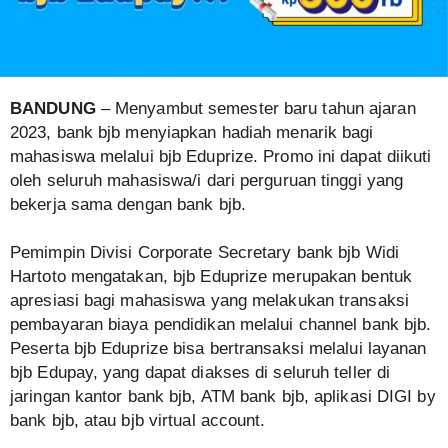
BANDUNG
– Menyambut semester baru tahun ajaran
2023, bank bjb menyiapkan hadiah menarik bagi
mahasiswa melalui bjb Eduprize. Promo ini dapat diikuti
oleh seluruh mahasiswa/i dari perguruan tinggi yang
bekerja sama dengan bank bjb.
Pemimpin Divisi Corporate Secretary bank bjb Widi
Hartoto mengatakan, bjb Eduprize merupakan bentuk
apresiasi bagi mahasiswa yang melakukan transaksi
pembayaran biaya pendidikan melalui channel bank bjb.
Peserta bjb Eduprize bisa bertransaksi melalui layanan
bjb Edupay, yang dapat diakses di seluruh teller di
jaringan kantor bank bjb, ATM bank bjb, aplikasi DIGI by
bank bjb, atau bjb virtual account.