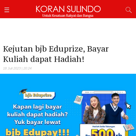
Kejutan bjb Eduprize, Bayar
Kuliah dapat Hadiah!
18 Juli 2023 | 20:24