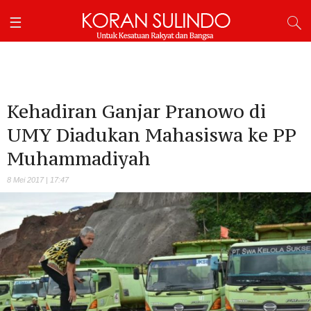
Kehadiran Ganjar Pranowo di
UMY Diadukan Mahasiswa ke PP
Muhammadiyah
8 Mei 2017 | 17:47