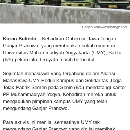
Ganjar Pranowo/harianjogja.com
Koran Sulindo
– Kehadiran Gubernur Jawa Tengah,
Ganjar Pranowo, yang memberikan kuliah umum di
Universitas Muhammadiyah Yogyakarta (UMY), Sabtu
(6/5) pekan lalu, ternyata masih berbuntut.
Sejumlah mahasiswa yang tergabung dalam Aliansi
Mahasiswa UMY Peduli Kampus dan Solidaritas Jogja
Tolak Pabrik Semen pada Senin (8/5) mendatangi kantor
PP Muhammadiyah Yogya. Kehadiran mereka untuk
mengadukan pimpinan kampus UMY yang telah
mengundang Ganjar Pranowo.
Para aktivis ini menilai semestinya UMY tak
mengundang Ganjar Pranowo yang dinilai memihak