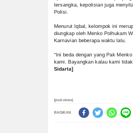
tersangka, kepolisian juga menyita
Polisi.
Menurut Iqbal, kelompok ini mer
diungkap oleh Menko Polhukam Wi
Karnavian beberapa waktu lalu.
“Ini beda dengan yang Pak Menko 
kami. Bayangkan kalau kami tidak 
Sidarta]
[post-views]
BAGIKAN