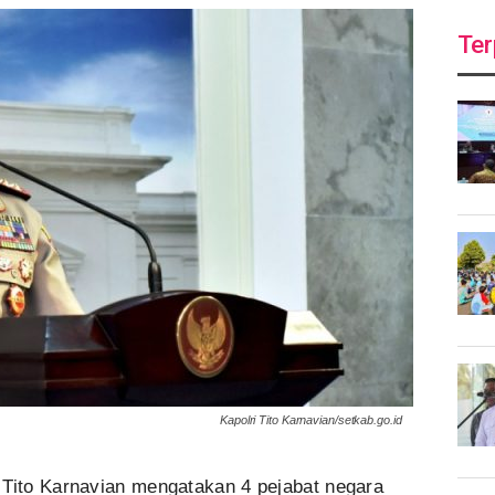
Ter
Kapolri Tito Karnavian/setkab.go.id
 Tito Karnavian mengatakan 4 pejabat negara