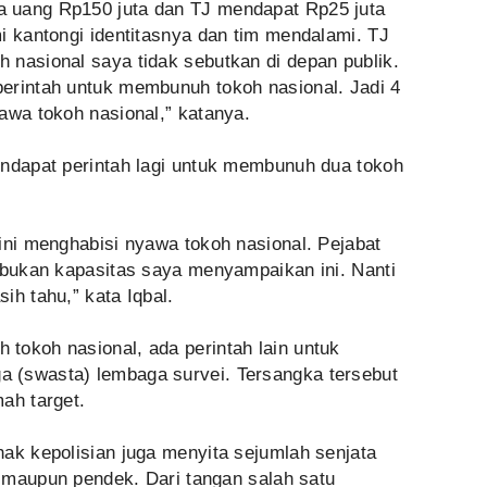
 uang Rp150 juta dan TJ mendapat Rp25 juta
i kantongi identitasnya dan tim mendalami. TJ
 nasional saya tidak sebutkan di depan publik.
erintah untuk membunuh tokoh nasional. Jadi 4
awa tokoh nasional,” katanya.
endapat perintah lagi untuk membunuh dua tokoh
ini menghabisi nyawa tokoh nasional. Pejabat
i bukan kapasitas saya menyampaikan ini. Nanti
ih tahu,” kata Iqbal.
tokoh nasional, ada perintah lain untuk
 (swasta) lembaga survei. Tersangka tersebut
ah target.
ak kepolisian juga menyita sejumlah senjata
ng maupun pendek. Dari tangan salah satu