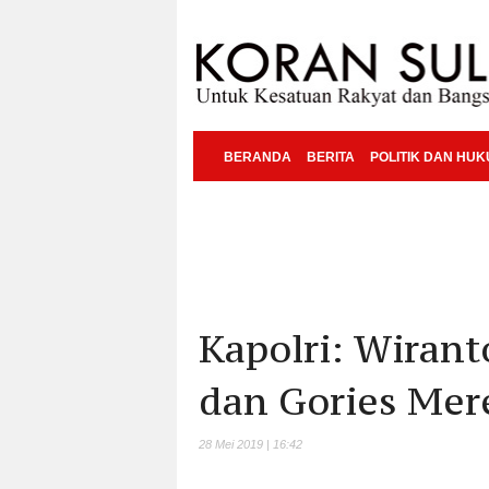
BERANDA
BERITA
POLITIK DAN HU
Kapolri: Wirant
dan Gories Mer
28 Mei 2019 | 16:42