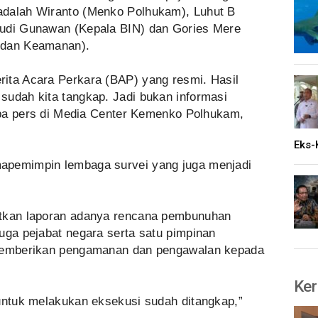
adalah Wiranto (Menko Polhukam), Luhut B
Budi Gunawan (Kepala BIN) dan Gories Mere
n dan Keamanan).
ita Acara Perkara (BAP) yang resmi. Hasil
sudah kita tangkap. Jadi bukan informasi
umpa pers di Media Center Kemenko Polhukam,
Eks-
apemimpin lembaga survei yang juga menjadi
atkan laporan adanya rencana pembunuhan
uga pejabat negara serta satu pimpinan
 memberikan pengamanan dan pengawalan kepada
Ker
 untuk melakukan eksekusi sudah ditangkap,”