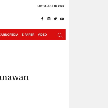
SABTU, JULI 18, 2026
KARNOPEDIA
E-PAPER
VIDEO
Gunawan