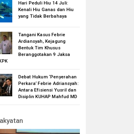
Hari Peduli Hiu 14 Juli:
Kenali Hiu Ganas dan Hiu
yang Tidak Berbahaya
Tangani Kasus Febrie
Ardiansyah, Kejagung
Bentuk Tim Khusus
Beranggotakan 9 Jaksa
KPK
Debat Hukum ‘Penyerahan
Perkara’ Febrie Adriansyah:
Antara Efisiensi Yusril dan
Disiplin KUHAP Mahfud MD
akyatan