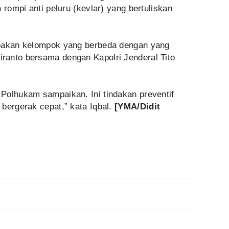
 rompi anti peluru (kevlar) yang bertuliskan
upakan kelompok yang berbeda dengan yang
ranto bersama dengan Kapolri Jenderal Tito
Polhukam sampaikan. Ini tindakan preventif
bergerak cepat,” kata Iqbal.
[YMA/Didit