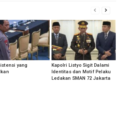
istensi yang
‎Kapolri Listyo Sigit Dalami
lkan
Identitas dan Motif Pelaku
Ledakan SMAN 72 Jakarta