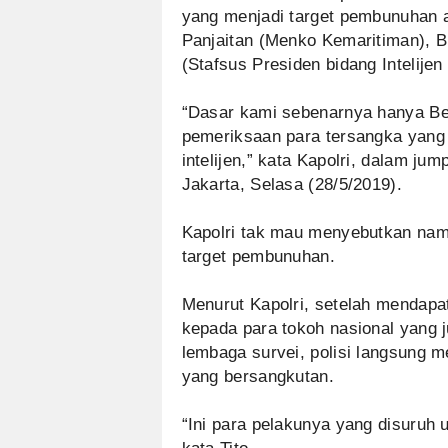
yang menjadi target pembunuhan 
Panjaitan (Menko Kemaritiman), 
(Stafsus Presiden bidang Intelije
“Dasar kami sebenarnya hanya Ber
pemeriksaan para tersangka yang 
intelijen,” kata Kapolri, dalam j
Jakarta, Selasa (28/5/2019).
Kapolri tak mau menyebutkan nam
target pembunuhan.
Menurut Kapolri, setelah mendap
kepada para tokoh nasional yang j
lembaga survei, polisi langsung
yang bersangkutan.
“Ini para pelakunya yang disuruh