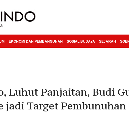
KUM
EKONOMI DAN PEMBANGUNAN
SOSIAL BUDAYA
SEJARAH
SOE
o, Luhut Panjaitan, Budi 
e jadi Target Pembunuhan