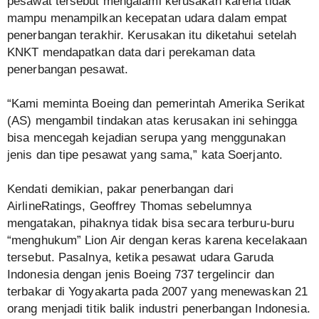
pesawat tersebut mengalami kerusakan karena tidak
mampu menampilkan kecepatan udara dalam empat
penerbangan terakhir. Kerusakan itu diketahui setelah
KNKT mendapatkan data dari perekaman data
penerbangan pesawat.
“Kami meminta Boeing dan pemerintah Amerika Serikat
(AS) mengambil tindakan atas kerusakan ini sehingga
bisa mencegah kejadian serupa yang menggunakan
jenis dan tipe pesawat yang sama,” kata Soerjanto.
Kendati demikian, pakar penerbangan dari
AirlineRatings, Geoffrey Thomas sebelumnya
mengatakan, pihaknya tidak bisa secara terburu-buru
“menghukum” Lion Air dengan keras karena kecelakaan
tersebut. Pasalnya, ketika pesawat udara Garuda
Indonesia dengan jenis Boeing 737 tergelincir dan
terbakar di Yogyakarta pada 2007 yang menewaskan 21
orang menjadi titik balik industri penerbangan Indonesia.