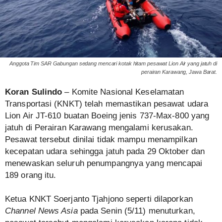
Anggota Tim SAR Gabungan sedang mencari kotak hitam pesawat Lion Air yang jatuh di
perairan Karawang, Jawa Barat.
Koran Sulindo
– Komite Nasional Keselamatan
Transportasi (KNKT) telah memastikan pesawat udara
Lion Air JT-610 buatan Boeing jenis 737-Max-800 yang
jatuh di Perairan Karawang mengalami kerusakan.
Pesawat tersebut dinilai tidak mampu menampilkan
kecepatan udara sehingga jatuh pada 29 Oktober dan
menewaskan seluruh penumpangnya yang mencapai
189 orang itu.
Ketua KNKT Soerjanto Tjahjono seperti dilaporkan
Channel News Asia
pada Senin (5/11) menuturkan,