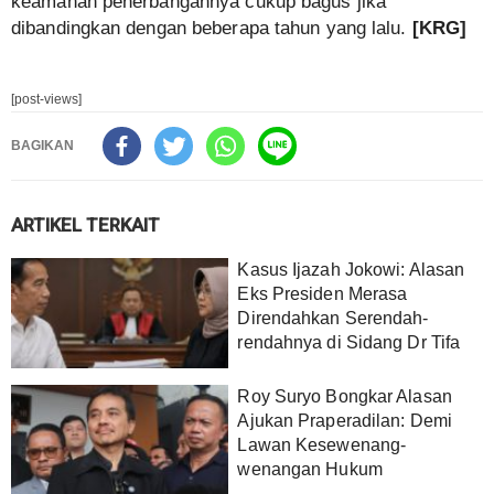
keamanan penerbangannya cukup bagus jika
dibandingkan dengan beberapa tahun yang lalu.
[KRG]
[post-views]
BAGIKAN
ARTIKEL TERKAIT
Kasus Ijazah Jokowi: Alasan
Eks Presiden Merasa
Direndahkan Serendah-
rendahnya di Sidang Dr Tifa
Roy Suryo Bongkar Alasan
Ajukan Praperadilan: Demi
Lawan Kesewenang-
wenangan Hukum