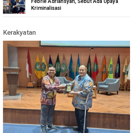
Febrie Adriansyah, Sebut Ada Upaya
Kriminalisasi
Kerakyatan