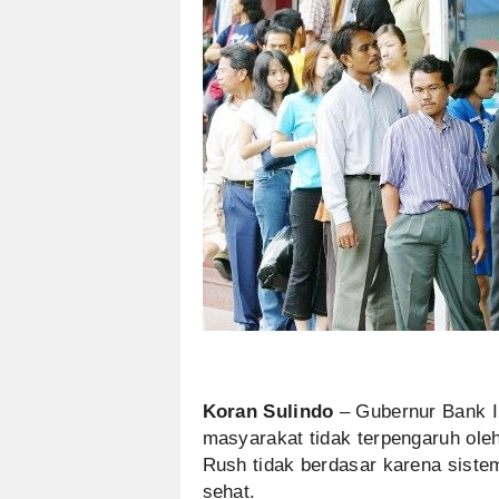
Koran Sulindo
– Gubernur Bank I
masyarakat tidak terpengaruh oleh
Rush tidak berdasar karena siste
sehat.