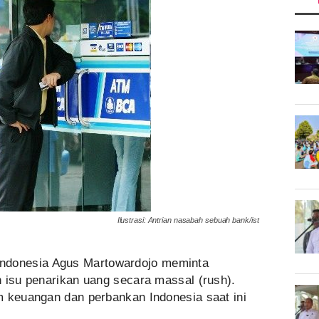
Ilustrasi: Antrian nasabah sebuah bank/ist
ndonesia Agus Martowardojo meminta
 isu penarikan uang secara massal (rush).
m keuangan dan perbankan Indonesia saat ini