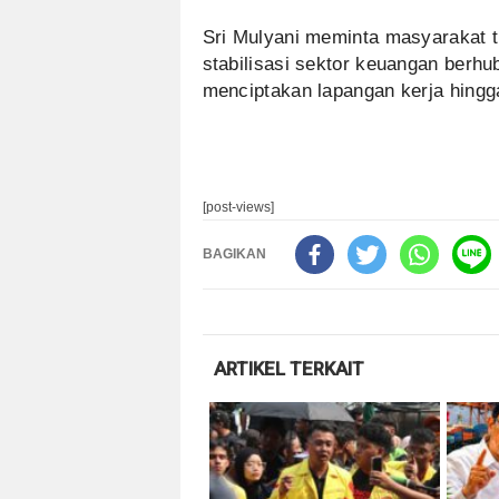
Sri Mulyani meminta masyarakat t
stabilisasi sektor keuangan berh
menciptakan lapangan kerja hing
[post-views]
BAGIKAN
ARTIKEL TERKAIT