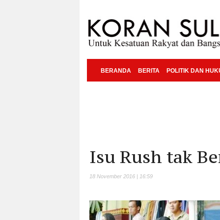
BERANDA
BERITA
POLITIK DAN HU
Isu Rush tak Be
18 November 2016 | 16:59