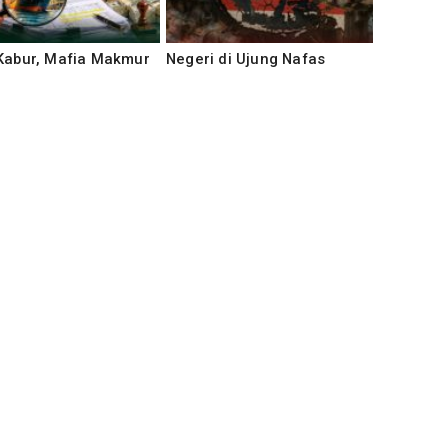
 Kabur, Mafia Makmur
Negeri di Ujung Nafas