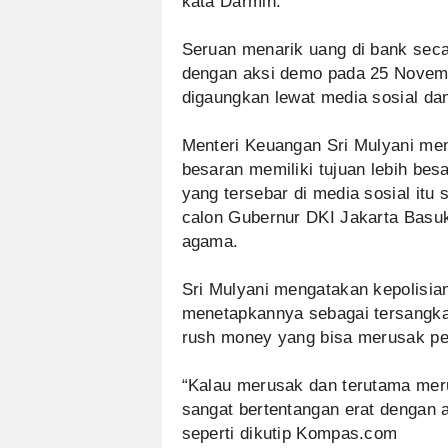
kata Darmin.
Seruan menarik uang di bank sec
dengan aksi demo pada 25 Novemb
digaungkan lewat media sosial d
Menteri Keuangan Sri Mulyani men
besaran memiliki tujuan lebih bes
yang tersebar di media sosial itu
calon Gubernur DKI Jakarta Basu
agama.
Sri Mulyani mengatakan kepolisia
menetapkannya sebagai tersangka.
rush money yang bisa merusak pere
“Kalau merusak dan terutama meru
sangat bertentangan erat dengan 
seperti dikutip Kompas.com