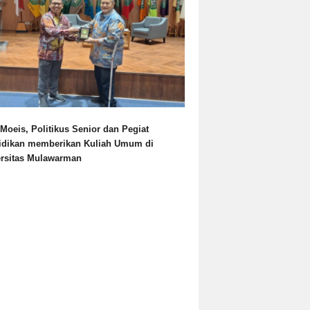
Moeis, Politikus Senior dan Pegiat
idikan memberikan Kuliah Umum di
ersitas Mulawarman