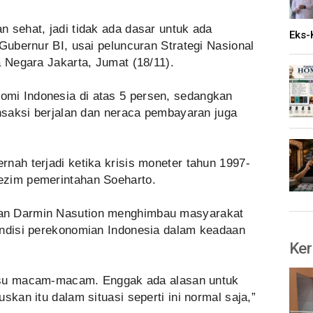
 sehat, jadi tidak ada dasar untuk ada
Eks-
 Gubernur BI, usai peluncuran Strategi Nasional
a Negara Jakarta, Jumat (18/11).
mi Indonesia di atas 5 persen, sedangkan
ansaksi berjalan dan neraca pembayaran juga
nah terjadi ketika krisis moneter tahun 1997-
ezim pemerintahan Soeharto.
an Darmin Nasution menghimbau masyarakat
ondisi perekonomian Indonesia dalam keadaan
Ker
p isu macam-macam. Enggak ada alasan untuk
skan itu dalam situasi seperti ini normal saja,”