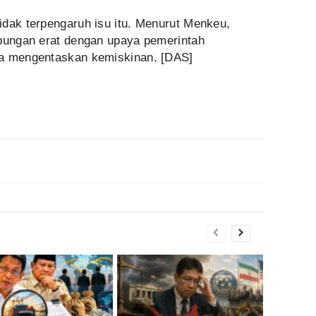
idak terpengaruh isu itu. Menurut Menkeu,
ubungan erat dengan upaya pemerintah
ga mengentaskan kemiskinan. [DAS]