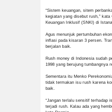
“Sistem keuangan, sitem perbankan
kegiatan yang disebut rush,” kata
Keuangan Inklusif (SNKI) di Istan
Agus menunjuk pertumbuhan ekono
inflasi pada kisaran 3 persen. Tr
berjalan baik.
Rush money di Indonesia sudah per
1998 yang berujung tumbangnya r
Sementara itu Menko Perekonomi
tidak termakan isu rush karena k
baik.
“Jangan terlalu sensitif terhada
terjadi rush. Kalau ada yang hembu