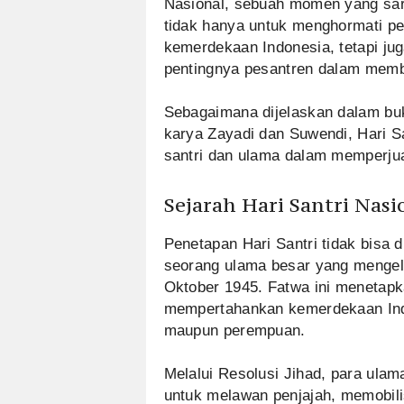
Nasional, sebuah momen yang sara
tidak hanya untuk menghormati pe
kemerdekaan Indonesia, tetapi jug
pentingnya pesantren dalam memb
Sebagaimana dijelaskan dalam buk
karya Zayadi dan Suwendi, Hari Sa
santri dan ulama dalam memperju
Sejarah Hari Santri Nasi
Penetapan Hari Santri tidak bisa 
seorang ulama besar yang mengelu
Oktober 1945. Fatwa ini menetapk
mempertahankan kemerdekaan Indon
maupun perempuan.
Melalui Resolusi Jihad, para ulam
untuk melawan penjajah, memobili