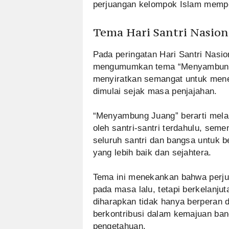
perjuangan kelompok Islam memp
Tema Hari Santri Nasion
Pada peringatan Hari Santri Nasi
mengumumkan tema “Menyambung 
menyiratkan semangat untuk mener
dimulai sejak masa penjajahan.
“Menyambung Juang” berarti mela
oleh santri-santri terdahulu, se
seluruh santri dan bangsa untuk
yang lebih baik dan sejahtera.
Tema ini menekankan bahwa perjua
pada masa lalu, tetapi berkelanju
diharapkan tidak hanya berperan 
berkontribusi dalam kemajuan ban
pengetahuan.