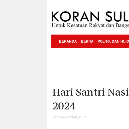
BERANDA
BERITA
POLITIK DAN HU
Hari Santri Nas
2024
22 Oktober 2024 | 11:01