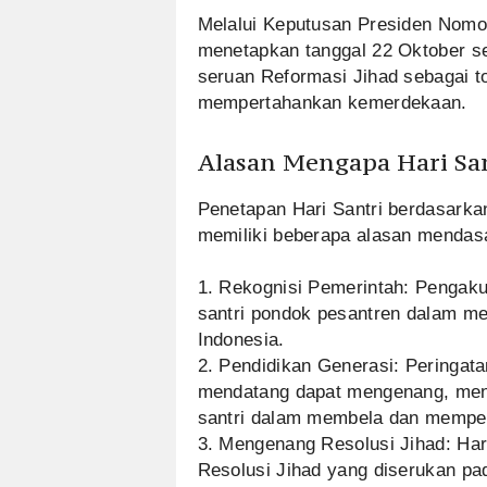
Melalui Keputusan Presiden Nomo
menetapkan tanggal 22 Oktober se
seruan Reformasi Jihad sebagai t
mempertahankan kemerdekaan.
Alasan Mengapa Hari San
Penetapan Hari Santri berdasark
memiliki beberapa alasan mendasa
1. Rekognisi Pemerintah: Pengaku
santri pondok pesantren dalam 
Indonesia.
2. Pendidikan Generasi: Peringatan
mendatang dapat mengenang, mene
santri dalam membela dan mempe
3. Mengenang Resolusi Jihad: Har
Resolusi Jihad yang diserukan pad