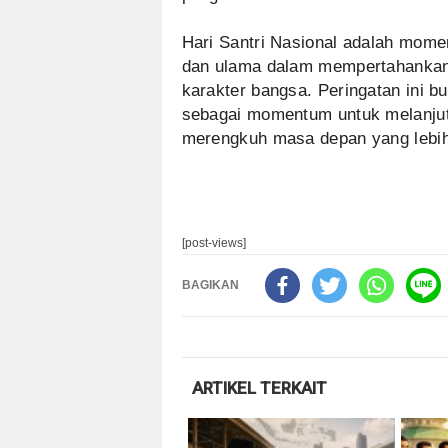
Hari Santri Nasional adalah mome
dan ulama dalam mempertahankan
karakter bangsa. Peringatan ini b
sebagai momentum untuk melanjut
merengkuh masa depan yang lebih
[post-views]
BAGIKAN
ARTIKEL TERKAIT