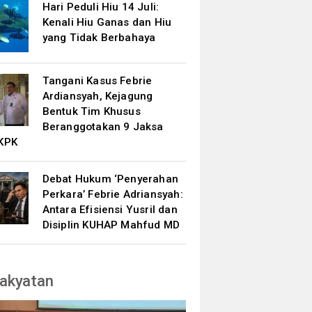
Hari Peduli Hiu 14 Juli:
Kenali Hiu Ganas dan Hiu
yang Tidak Berbahaya
Tangani Kasus Febrie
Ardiansyah, Kejagung
Bentuk Tim Khusus
Beranggotakan 9 Jaksa
KPK
Debat Hukum ‘Penyerahan
Perkara’ Febrie Adriansyah:
Antara Efisiensi Yusril dan
Disiplin KUHAP Mahfud MD
akyatan