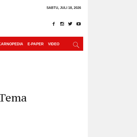
SABTU, JULI 18, 2026
KARNOPEDIA
E-PAPER
VIDEO
n Tema