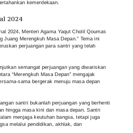
ertahankan kemerdekaan.
al 2024
onal 2024, Menteri Agama Yaqut Cholil Qoumas
Juang Merengkuh Masa Depan.” Tema ini
uskan perjuangan para santri yang telah
njutkan semangat perjuangan yang diwariskan
mentara “Merengkuh Masa Depan” mengajak
 bersama-sama bergerak menuju masa depan
ngan santri bukanlah perjuangan yang berhenti
tan hingga masa kini dan masa depan. Santri
dalam menjaga keutuhan bangsa, tetapi juga
gsa melalui pendidikan, akhlak, dan