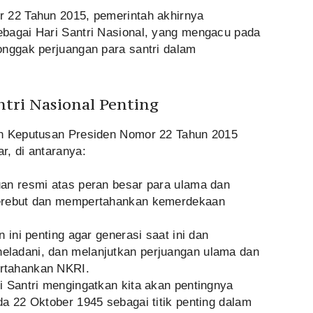
r 22 Tahun 2015, pemerintah akhirnya
bagai Hari Santri Nasional, yang mengacu pada
onggak perjuangan para santri dalam
tri Nasional Penting
an Keputusan Presiden Nomor 22 Tahun 2015
r, di antaranya:
an resmi atas peran besar para ulama dan
merebut dan mempertahankan kemerdekaan
 ini penting agar generasi saat ini dan
ladani, dan melanjutkan perjuangan ulama dan
rtahankan NKRI.
i Santri mengingatkan kita akan pentingnya
a 22 Oktober 1945 sebagai titik penting dalam