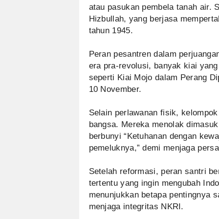
atau pasukan pembela tanah air. S
Hizbullah, yang berjasa memperta
tahun 1945.
Peran pesantren dalam perjuangan 
era pra-revolusi, banyak kiai ya
seperti Kiai Mojo dalam Perang D
10 November.
Selain perlawanan fisik, kelompok
bangsa. Mereka menolak dimasukk
berbunyi “Ketuhanan dengan kewaj
pemeluknya,” demi menjaga persa
Setelah reformasi, peran santri 
tertentu yang ingin mengubah Indo
menunjukkan betapa pentingnya s
menjaga integritas NKRI.