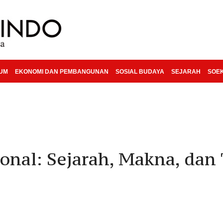
KUM
EKONOMI DAN PEMBANGUNAN
SOSIAL BUDAYA
SEJARAH
SOE
ional: Sejarah, Makna, da