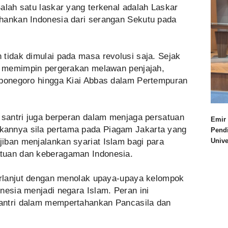
alah satu laskar yang terkenal adalah Laskar
hankan Indonesia dari serangan Sekutu pada
tidak dimulai pada masa revolusi saja. Sejak
ng memimpin pergerakan melawan penjajah,
iponegoro hingga Kiai Abbas dalam Pertempuran
 santri juga berperan dalam menjaga persatuan
Emir 
annya sila pertama pada Piagam Jakarta yang
Pend
iban menjalankan syariat Islam bagi para
Univ
tuan dan keberagaman Indonesia.
berlanjut dengan menolak upaya-upaya kelompok
nesia menjadi negara Islam. Peran ini
antri dalam mempertahankan Pancasila dan