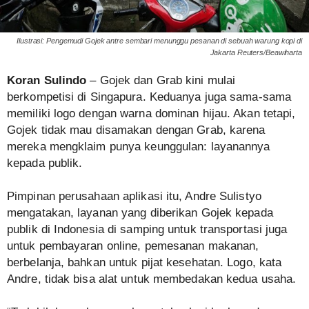
Ilustrasi: Pengemudi Gojek antre sembari menunggu pesanan di sebuah warung kopi di
Jakarta Reuters/Beawiharta
Koran Sulindo
– Gojek dan Grab kini mulai
berkompetisi di Singapura. Keduanya juga sama-sama
memiliki logo dengan warna dominan hijau. Akan tetapi,
Gojek tidak mau disamakan dengan Grab, karena
mereka mengklaim punya keunggulan: layanannya
kepada publik.
Pimpinan perusahaan aplikasi itu, Andre Sulistyo
mengatakan, layanan yang diberikan Gojek kepada
publik di Indonesia di samping untuk transportasi juga
untuk pembayaran online, pemesanan makanan,
berbelanja, bahkan untuk pijat kesehatan. Logo, kata
Andre, tidak bisa alat untuk membedakan kedua usaha.