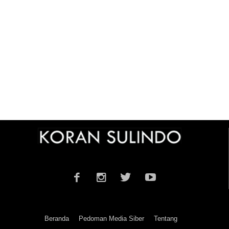
Beranda
Pedoman Media Siber
Tentang