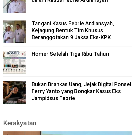
dalam Kasus Febrie Ardiansyah
Tangani Kasus Febrie Ardiansyah,
Kejagung Bentuk Tim Khusus
Beranggotakan 9 Jaksa Eks-KPK
Homer Setelah Tiga Ribu Tahun
Bukan Brankas Uang, Jejak Digital Ponsel
Ferry Yanto yang Bongkar Kasus Eks
Jampidsus Febrie
Kerakyatan