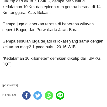
‎Dikutip dari akun X BMKG, gempa berpusat di
kedalaman 10 Km dan epicentrum gempa berada di 14
Km tenggara, Kab. Bekasi.
‎Gempa juga dilaporkan terasa di beberapa wilayah
seperti Bogor, dan Purwakarta Jawa Barat.
‎Gempa susulan juga terjadi di lokasi yang sama dengan
kekuatan mag:2.1 pada pukul 20.16 WIB
‎”Kedalaman 10 kilometer” demikian dikutip dari BMKG.
[IQT]
[post-views]
BAGIKAN