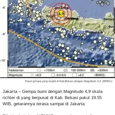
Pusat gempa yang terjadi di Kab.Bekasi dengan Magnitudo 4,9. (BMKG)
‎Jakarta – Gempa bumi dengan Magnitudo 4,9 skala
richter di yang berpusat di Kab. Bekasi pukul 19.55
WIB, getarannya terasa sampai di Jakarta.